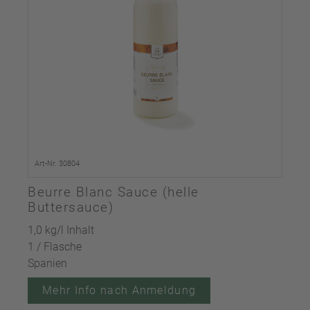
Art-Nr. 30804
Beurre Blanc Sauce (helle
Buttersauce)
1,0 kg/l Inhalt
1 / Flasche
Spanien
Mehr Info nach Anmeldung