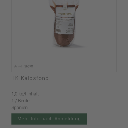
Art-Nr. 56370
TK Kalbsfond
1,0 kg/l Inhalt
1 / Beutel
Spanien
Mehr Info nach Anmeldung