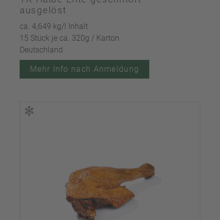
ausgelöst
ca. 4,649 kg/l Inhalt
15 Stück je ca. 320g / Karton
Deutschland
Mehr Info nach Anmeldung