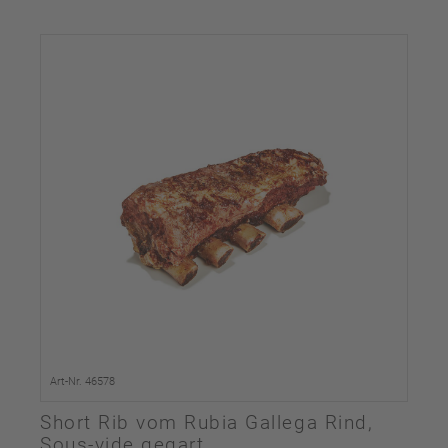
Art-Nr. 46578
Short Rib vom Rubia Gallega Rind,
Sous-vide gegart