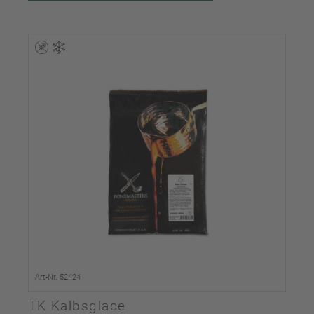
Art-Nr. 52424
TK Kalbsglace