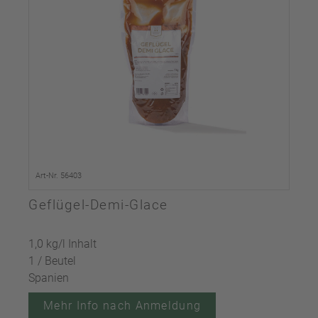
Art-Nr. 56403
Geflügel-Demi-Glace
1,0 kg/l Inhalt
1 / Beutel
Spanien
Mehr Info nach Anmeldung