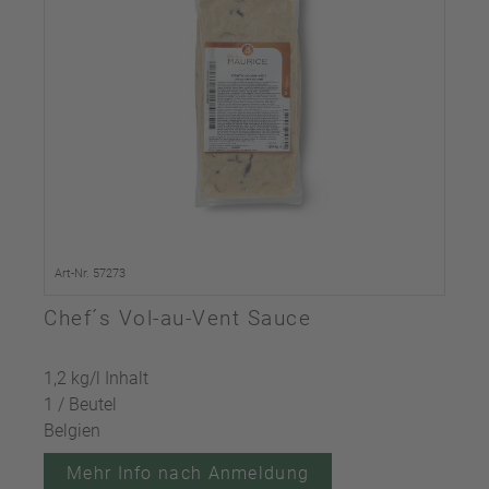
Art-Nr. 57273
Chef´s Vol-au-Vent Sauce
1,2 kg/l Inhalt
1 / Beutel
Belgien
Mehr Info nach Anmeldung