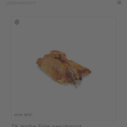
LISTENANSICHT
Art-Nr. 56731
TK Halbe Ente geschmort