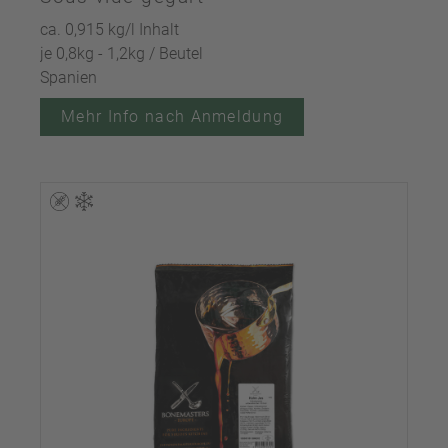
ca. 0,915 kg/l Inhalt
je 0,8kg - 1,2kg / Beutel
Spanien
Mehr Info nach Anmeldung