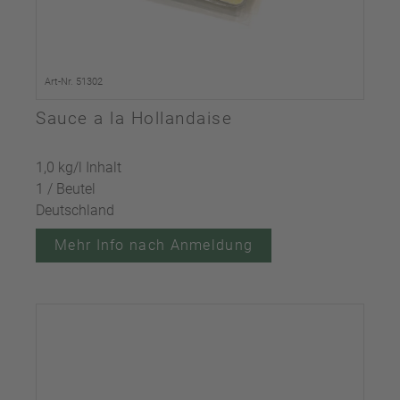
Art-Nr. 51302
Sauce a la Hollandaise
1,0 kg/l Inhalt
1 / Beutel
Deutschland
Mehr Info nach Anmeldung