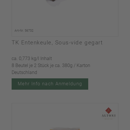
Art-Nr. 56732
TK Entenkeule, Sous-vide gegart
ca. 0,773 kg/l Inhalt
8 Beutel je 2 Stück je ca. 380g / Karton
Deutschland
Mehr Info nach Anmeldung