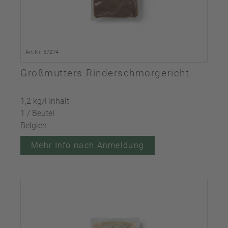
Art-Nr. 57274
Großmutters Rinderschmorgericht
1,2 kg/l Inhalt
1 / Beutel
Belgien
Mehr Info nach Anmeldung