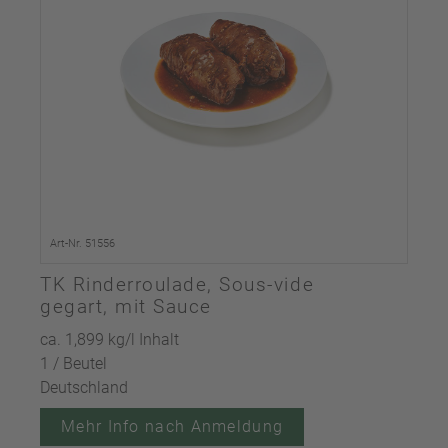
Art-Nr. 51556
TK Rinderroulade, Sous-vide
gegart, mit Sauce
ca. 1,899 kg/l Inhalt
1 / Beutel
Deutschland
Mehr Info nach Anmeldung