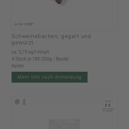
Art-Nr. 51887
Schweinebacken, gegart und
gewürzt
ca. 0,75 kg/l Inhalt
4 Stück je 180-200g / Beutel
Italien
Mehr Info nach Anmeldung