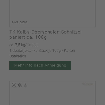
Art-Nr. 50302
TK Kalbs-Oberschalen-Schnitzel
paniert ca. 100g
ca. 7,5 kg/l Inhalt
1 Beutel je ca. 75 Stück je 100g / Karton
Österreich
Mehr Info nach Anmeldung