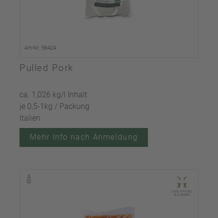
Art-Nr. 56424
Pulled Pork
ca. 1,026 kg/l Inhalt
je 0,5-1kg / Packung
Italien
Mehr Info nach Anmeldung