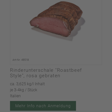
Art-Nr. 49518
Rinderunterschale "Roastbeef
Style", rosa gebraten
ca. 3,625 kg/l Inhalt
je 3-4kg / Stück
Italien
Mehr Info nach Anmeldung