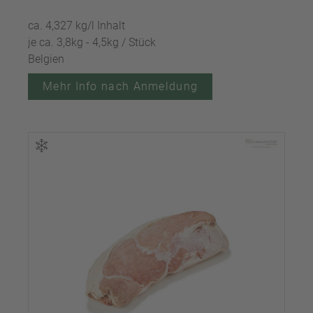
ca. 4,327 kg/l Inhalt
je ca. 3,8kg - 4,5kg / Stück
Belgien
Mehr Info nach Anmeldung