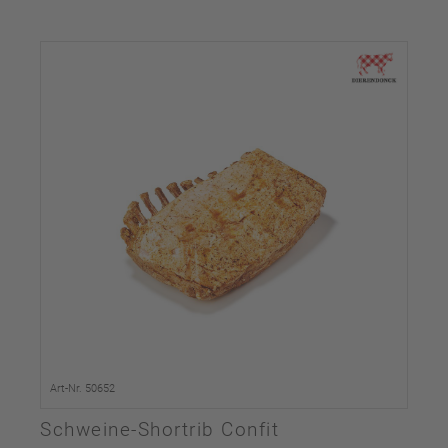
Art-Nr. 50652
Schweine-Shortrib Confit