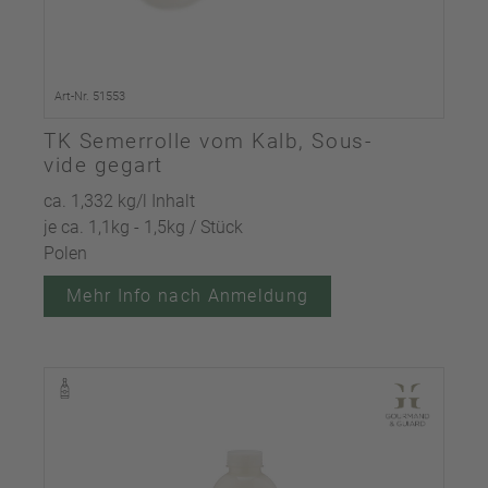
Art-Nr. 51553
TK Semerrolle vom Kalb, Sous-
vide gegart
ca. 1,332 kg/l Inhalt
je ca. 1,1kg - 1,5kg / Stück
Polen
Mehr Info nach Anmeldung