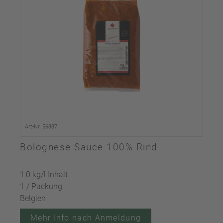
Art-Nr. 56887
Bolognese Sauce 100% Rind
1,0 kg/l Inhalt
1 / Packung
Belgien
Mehr Info nach Anmeldung