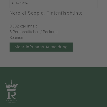
Art-Nr. 12204
Nero di Seppia, Tintenfischtinte
0,032 kg/l Inhalt
8 Portionstütchen / Packung
Spanien
Mehr Info nach Anmeldung