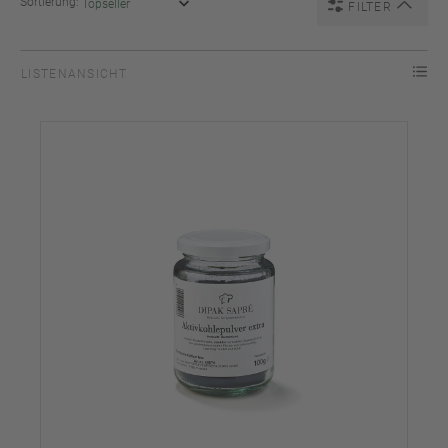
Sortierung:
FILTER
LISTENANSICHT