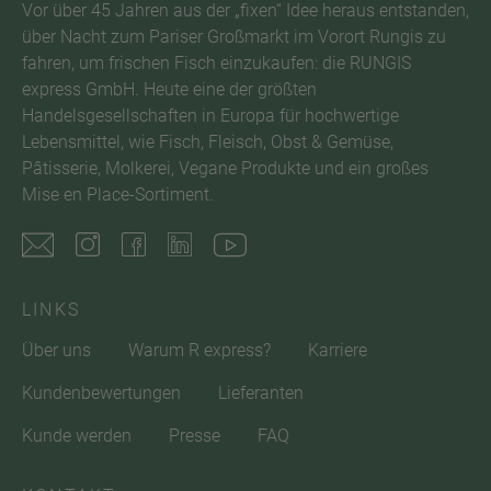
Vor über 45 Jahren aus der „fixen“ Idee heraus entstanden,
über Nacht zum Pariser Großmarkt im Vorort Rungis zu
fahren, um frischen Fisch einzukaufen: die RUNGIS
express GmbH. Heute eine der größten
Handelsgesellschaften in Europa für hochwertige
Lebensmittel, wie Fisch, Fleisch, Obst & Gemüse,
Pâtisserie, Molkerei, Vegane Produkte und ein großes
Mise en Place-Sortiment.
LINKS
Über uns
Warum R express?
Karriere
Kundenbewertungen
Lieferanten
Kunde werden
Presse
FAQ