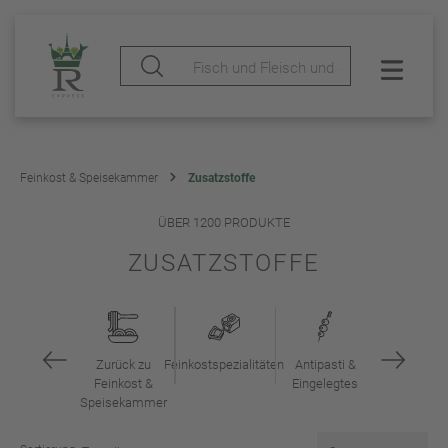
Feinkost & Speisekammer
Zusatzstoffe
ÜBER 1200 PRODUKTE
ZUSATZSTOFFE
Zurück zu
Feinkostspezialitäten
Antipasti &
Feinkost &
Eingelegtes
Speisekammer