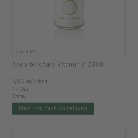
Art-Nr. 31896
Ascorbinsäure Vitamin C E300
0,180 kg/l Inhalt
1 / Glas
China
Mehr Info nach Anmeldung