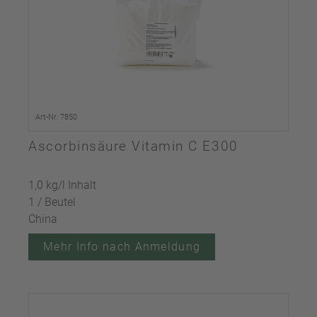
Art-Nr. 7850
Ascorbinsäure Vitamin C E300
1,0 kg/l Inhalt
1 / Beutel
China
Mehr Info nach Anmeldung