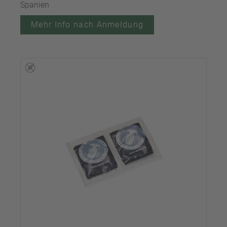
Spanien
Mehr Info nach Anmeldung