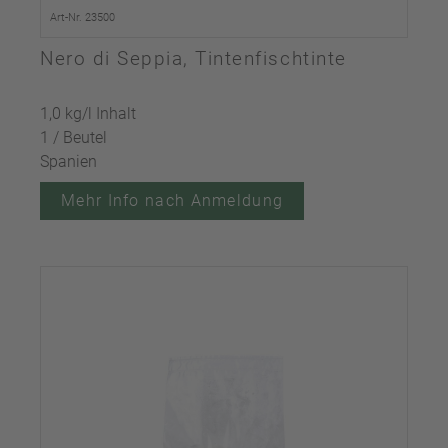
Art-Nr. 23500
Nero di Seppia, Tintenfischtinte
1,0 kg/l Inhalt
1 / Beutel
Spanien
Mehr Info nach Anmeldung