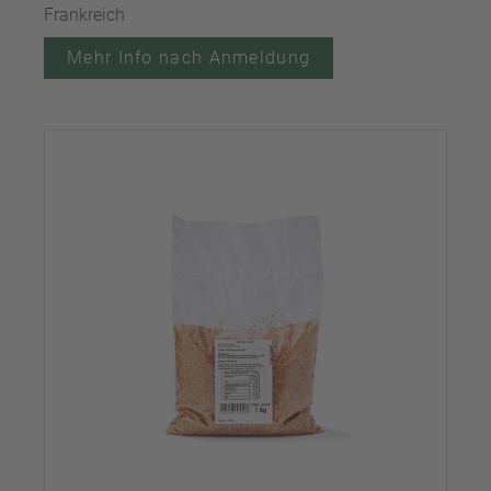
Frankreich
Mehr Info nach Anmeldung