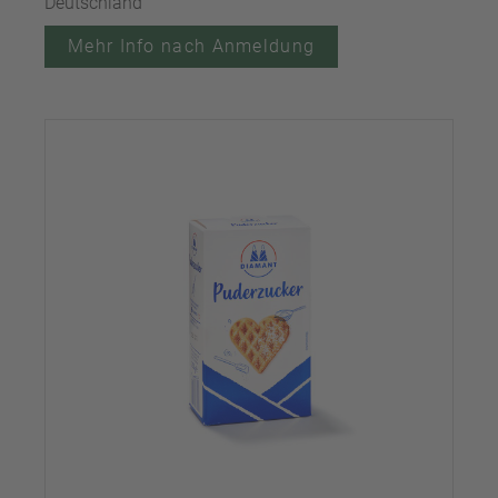
Deutschland
Mehr Info nach Anmeldung