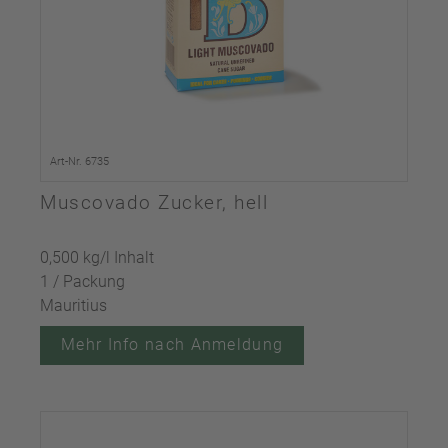
Art-Nr. 6735
Muscovado Zucker, hell
0,500 kg/l Inhalt
1 / Packung
Mauritius
Mehr Info nach Anmeldung