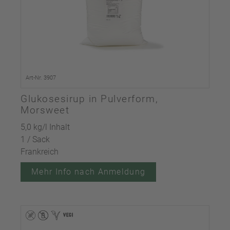
Art-Nr. 3907
Glukosesirup in Pulverform,
Morsweet
5,0 kg/l Inhalt
1 / Sack
Frankreich
Mehr Info nach Anmeldung