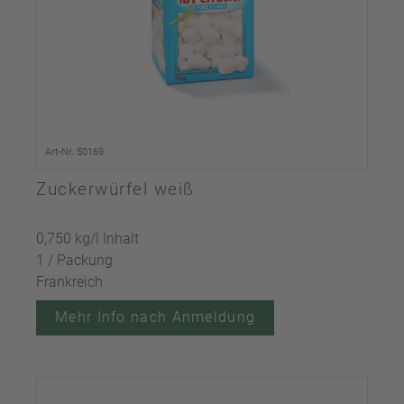
Art-Nr. 50169
Zuckerwürfel weiß
0,750 kg/l Inhalt
1 / Packung
Frankreich
Mehr Info nach Anmeldung