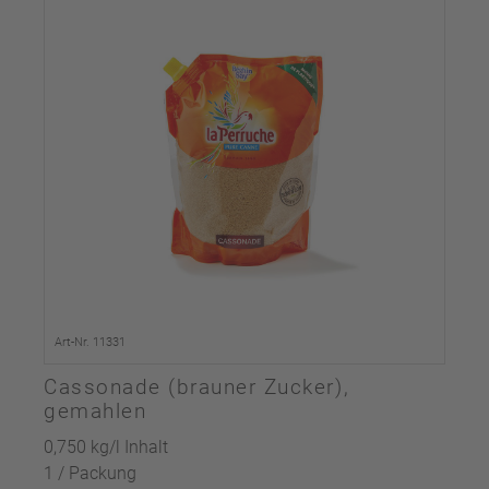
Art-Nr. 11331
Cassonade (brauner Zucker),
gemahlen
0,750 kg/l Inhalt
1 / Packung