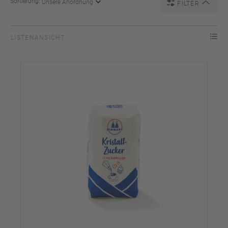
Sortierung:
FILTER
LISTENANSICHT