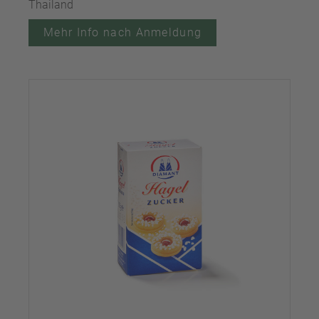
Thailand
Mehr Info nach Anmeldung