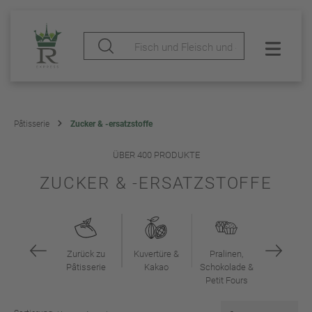
Pâtisserie
Zucker & -ersatzstoffe
ÜBER 400 PRODUKTE
ZUCKER & -ERSATZSTOFFE
Zurück zu
Kuvertüre &
Pralinen,
Pâtisserie
Kakao
Schokolade &
Petit Fours