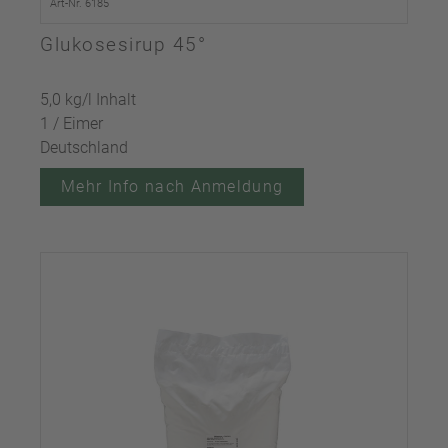
Art-Nr. 6185
Glukosesirup 45°
5,0 kg/l Inhalt
1 / Eimer
Deutschland
Mehr Info nach Anmeldung