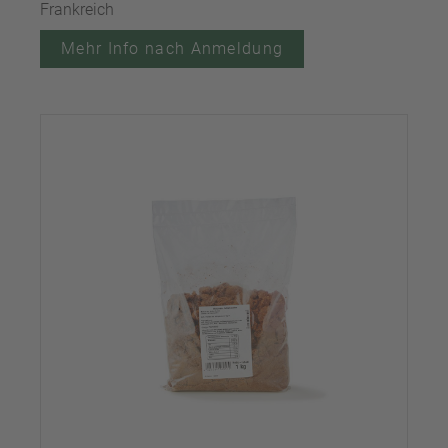
Frankreich
Mehr Info nach Anmeldung