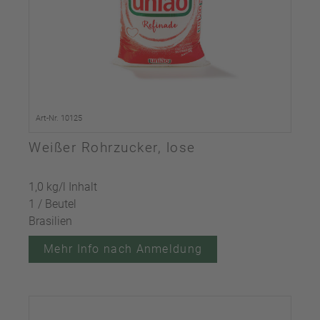
Art-Nr. 10125
Weißer Rohrzucker, lose
1,0 kg/l Inhalt
1 / Beutel
Brasilien
Mehr Info nach Anmeldung