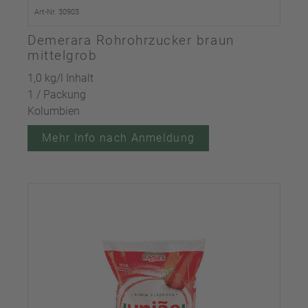
Art-Nr. 30903
Demerara Rohrohrzucker braun
mittelgrob
1,0 kg/l Inhalt
1 / Packung
Kolumbien
Mehr Info nach Anmeldung