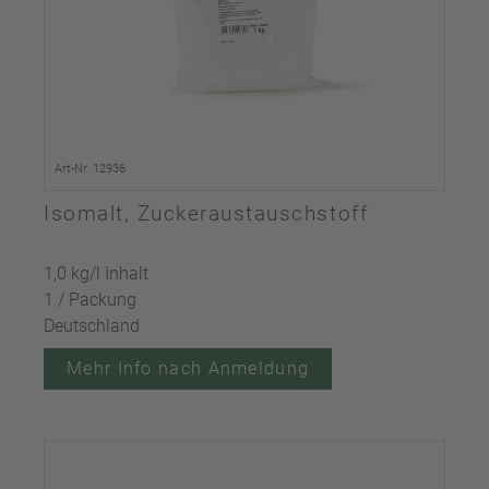
Art-Nr. 12936
Isomalt, Zuckeraustauschstoff
1,0 kg/l Inhalt
1 / Packung
Deutschland
Mehr Info nach Anmeldung