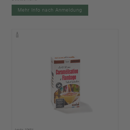
Mehr Info nach Anmeldung
Art-Nr. 10654