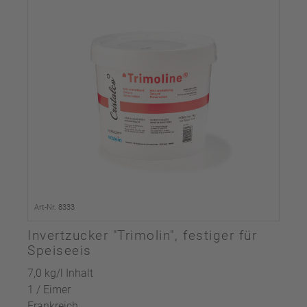
Art-Nr. 8333
Invertzucker "Trimolin", festiger für
Speiseeis
7,0 kg/l Inhalt
1 / Eimer
Frankreich