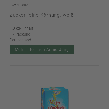
Art-Nr. 50162
Zucker feine Körnung, weiß
1,0 kg/l Inhalt
1 / Packung
Deutschland
Mehr Info nach Anmeldung