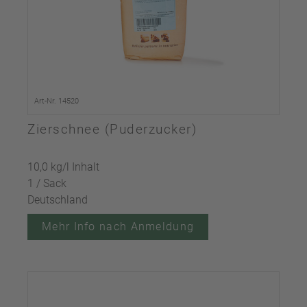
Art-Nr. 14520
Zierschnee (Puderzucker)
10,0 kg/l Inhalt
1 / Sack
Deutschland
Mehr Info nach Anmeldung