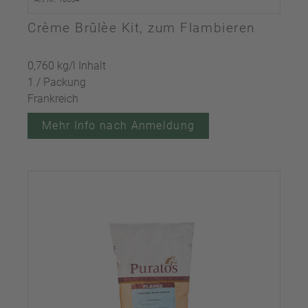
Crème Brûlèe Kit, zum Flambieren
0,760 kg/l Inhalt
1 / Packung
Frankreich
Mehr Info nach Anmeldung