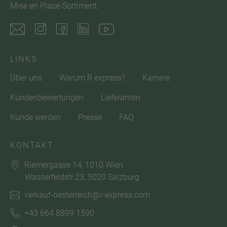
Mise en Place-Sortiment.
LINKS
Über uns
Warum R express?
Karriere
Kundenbewertungen
Lieferanten
Kunde werden
Presse
FAQ
KONTAKT
Riemergasse 14, 1010 Wien
Wasserfeldstr.23, 5020 Salzburg
verkauf-oesterreich@r-express.com
+43 664 8899 1590