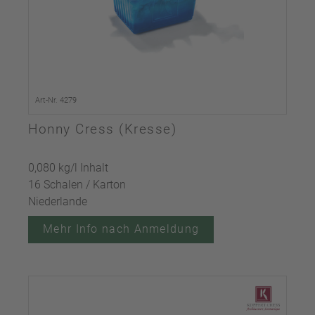
Art-Nr. 4279
Honny Cress (Kresse)
0,080 kg/l Inhalt
16 Schalen / Karton
Niederlande
Mehr Info nach Anmeldung