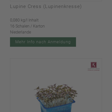
Lupine Cress (Lupinenkresse)
0,080 kg/l Inhalt
16 Schalen / Karton
Niederlande
Mehr Info nach Anmeldung