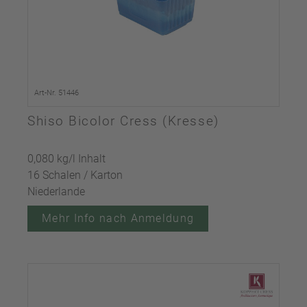
Art-Nr. 51446
Shiso Bicolor Cress (Kresse)
0,080 kg/l Inhalt
16 Schalen / Karton
Niederlande
Mehr Info nach Anmeldung