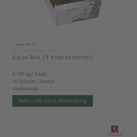
Art-Nr. 57172
Asian-Mix (4 Kressesorten)
0,100 kg/l Inhalt
16 Schalen / Karton
Niederlande
Mehr Info nach Anmeldung