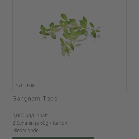
Art-Nr. 31484
Gangnam Tops
0,050 kg/l Inhalt
2 Schalen je 50g / Karton
Niederlande