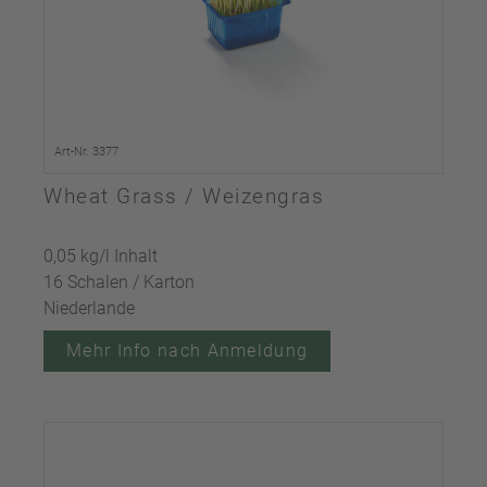
Art-Nr. 3377
Wheat Grass / Weizengras
0,05 kg/l Inhalt
16 Schalen / Karton
Niederlande
Mehr Info nach Anmeldung