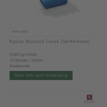
Art-Nr. 52200
Kyona Mustard Cress (Senfkresse)
0,080 kg/l Inhalt
16 Schalen / Karton
Niederlande
Mehr Info nach Anmeldung