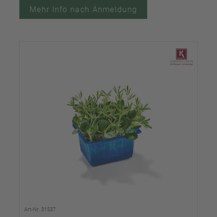
Mehr Info nach Anmeldung
Art-Nr. 31537