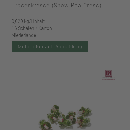
Erbsenkresse (Snow Pea Cress)
0,020 kg/l Inhalt
16 Schalen / Karton
Niederlande
Mehr Info nach Anmeldung