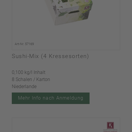
Art-Nr. 57169
Sushi-Mix (4 Kressesorten)
0,100 kg/l Inhalt
8 Schalen / Karton
Niederlande
Mehr Info nach Anmeldung