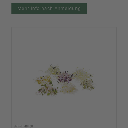
Mehr Info nach Anmeldung
Art-Nr. 48458