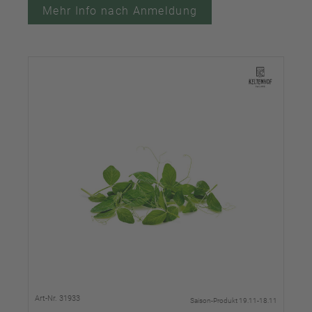
Mehr Info nach Anmeldung
Art-Nr. 31933
Saison-Produkt 19.11-18.11