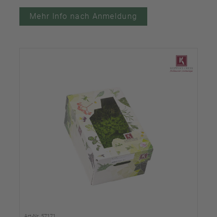
Mehr Info nach Anmeldung
Art-Nr. 57171