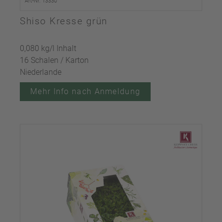
Art-Nr. 13330
Shiso Kresse grün
0,080 kg/l Inhalt
16 Schalen / Karton
Niederlande
Mehr Info nach Anmeldung