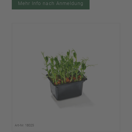
Mehr Info nach Anmeldung
Art-Nr. 18025