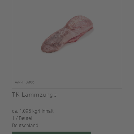
Art-Nr. 56986
TK Lammzunge
ca. 1,095 kg/l Inhalt
1 / Beutel
Deutschland