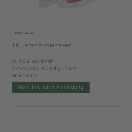
Art-Nr. 48545
TK Lammhinterhaxen
ca. 0,866 kg/l Inhalt
2 Stück je ca. 400-800g / Beutel
Neuseeland
Mehr Info nach Anmeldung