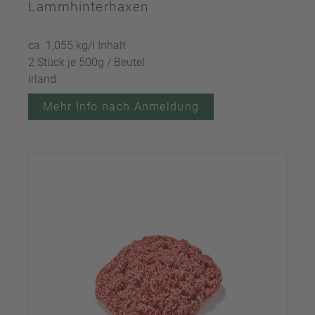
Lammhinterhaxen
ca. 1,055 kg/l Inhalt
2 Stück je 500g / Beutel
Irland
Mehr Info nach Anmeldung