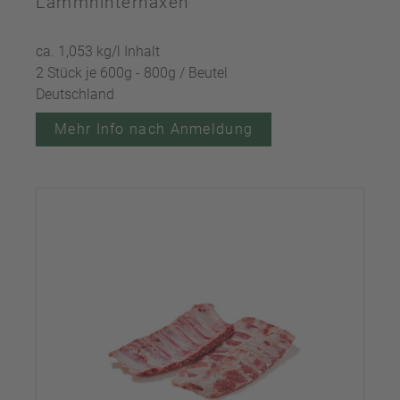
Lammhinterhaxen
ca. 1,053 kg/l Inhalt
2 Stück je 600g - 800g / Beutel
Deutschland
Mehr Info nach Anmeldung