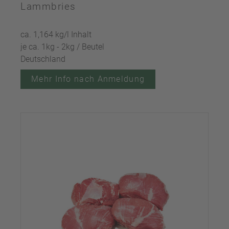
Lammbries
ca. 1,164 kg/l Inhalt
je ca. 1kg - 2kg / Beutel
Deutschland
Mehr Info nach Anmeldung