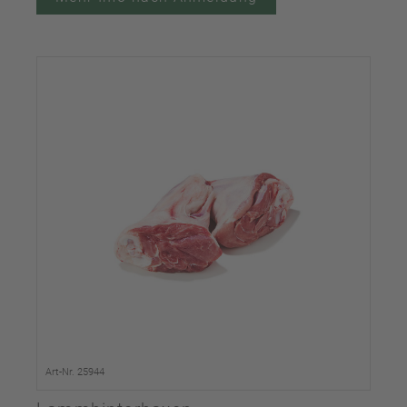
Art-Nr. 25944