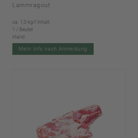
Lammragout
ca. 1,0 kg/l Inhalt
1 / Beutel
Irland
Mehr Info nach Anmeldung