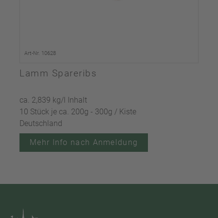
Art-Nr. 10628
Lamm Spareribs
ca. 2,839 kg/l Inhalt
10 Stück je ca. 200g - 300g / Kiste
Deutschland
Mehr Info nach Anmeldung