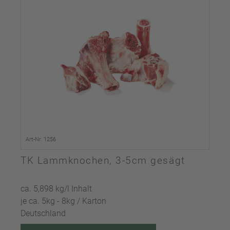
Art-Nr. 1256
TK Lammknochen, 3-5cm gesägt
ca. 5,898 kg/l Inhalt
je ca. 5kg - 8kg / Karton
Deutschland