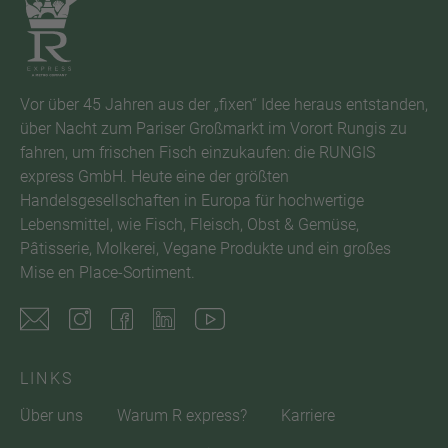
Vor über 45 Jahren aus der „fixen“ Idee heraus entstanden,
über Nacht zum Pariser Großmarkt im Vorort Rungis zu
fahren, um frischen Fisch einzukaufen: die RUNGIS
express GmbH. Heute eine der größten
Handelsgesellschaften in Europa für hochwertige
Lebensmittel, wie Fisch, Fleisch, Obst & Gemüse,
Pâtisserie, Molkerei, Vegane Produkte und ein großes
Mise en Place-Sortiment.
LINKS
Über uns
Warum R express?
Karriere