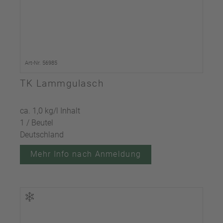
Art-Nr. 56985
TK Lammgulasch
ca. 1,0 kg/l Inhalt
1 / Beutel
Deutschland
Mehr Info nach Anmeldung