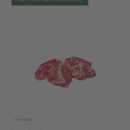
Art-Nr. 8233