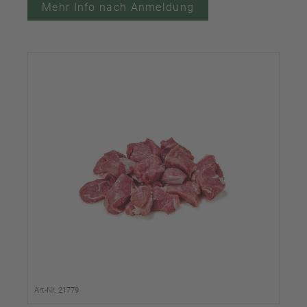
Mehr Info nach Anmeldung
Art-Nr. 21779