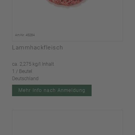
Art-Nr. 45284
Lammhackfleisch
ca. 2,275 kg/l Inhalt
1 / Beutel
Deutschland
Mehr Info nach Anmeldung