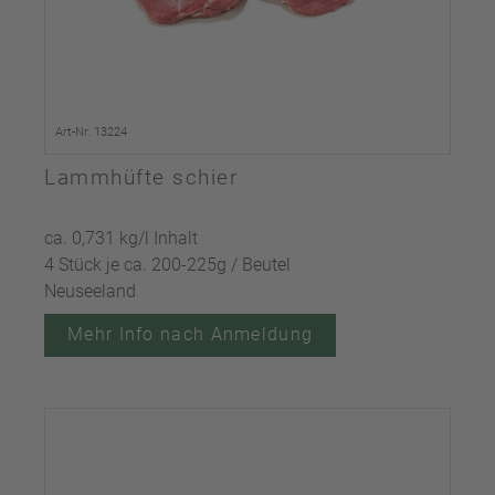
Art-Nr. 13224
Lammhüfte schier
ca. 0,731 kg/l Inhalt
4 Stück je ca. 200-225g / Beutel
Neuseeland
Mehr Info nach Anmeldung