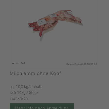
Art-Nr. 341
Saison-Produkt 01.10-31.05
Milchlamm ohne Kopf
ca. 10,0 kg/l Inhalt
je 6-14kg / Stück
Frankreich
Mehr Info nach Anmeldung