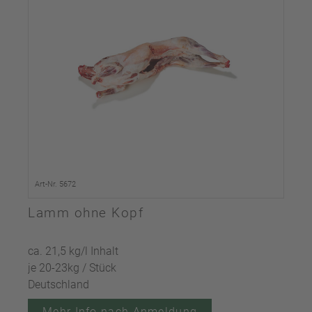
Art-Nr. 5672
Lamm ohne Kopf
ca. 21,5 kg/l Inhalt
je 20-23kg / Stück
Deutschland
Mehr Info nach Anmeldung