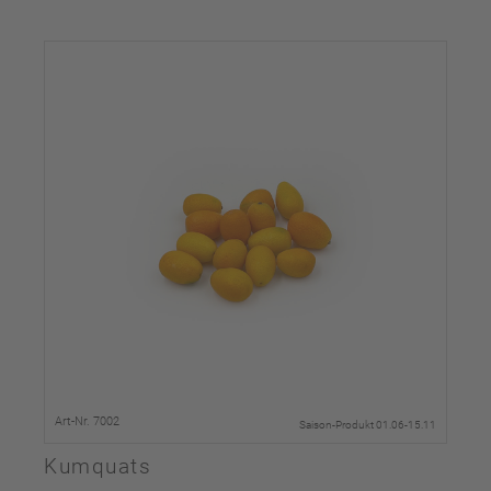
Art-Nr. 7002
Saison-Produkt 01.06-15.11
Kumquats