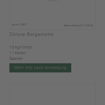
Art-Nr. 47817
Saison-Produkt 01.10-05.02
Zitrone Bergamotte
1,0 kg/l Inhalt
1 / Karton
Spanien
Mehr Info nach Anmeldung