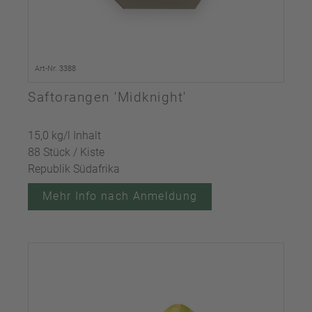
Art-Nr. 3388
Saftorangen 'Midknight'
15,0 kg/l Inhalt
88 Stück / Kiste
Republik Südafrika
Mehr Info nach Anmeldung