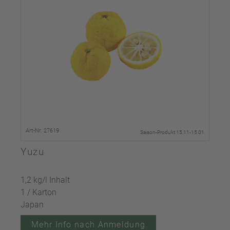
Art-Nr. 27619
Saison-Produkt 15.11-15.01
Yuzu
1,2 kg/l Inhalt
1 / Karton
Japan
Mehr Info nach Anmeldung