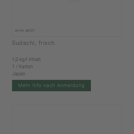
Art-Nr. 46107
Sudachi, frisch
1,0 kg/l Inhalt
1 / Karton
Japan
Mehr Info nach Anmeldung