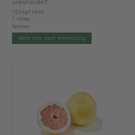
unbehandelt
15,0 kg/l Inhalt
1 / Kiste
Spanien
Mehr Info nach Anmeldung