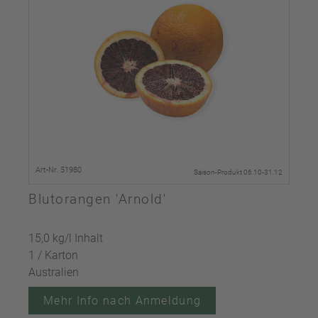
Art-Nr. 51980
Saison-Produkt 06.10-31.12
Blutorangen 'Arnold'
15,0 kg/l Inhalt
1 / Karton
Australien
Mehr Info nach Anmeldung