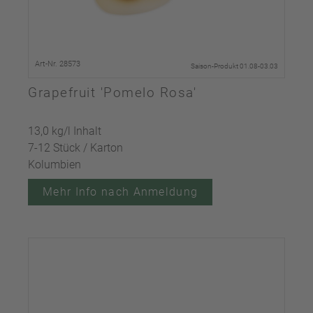
Art-Nr. 28573
Saison-Produkt 01.08-03.03
Grapefruit 'Pomelo Rosa'
13,0 kg/l Inhalt
7-12 Stück / Karton
Kolumbien
Mehr Info nach Anmeldung