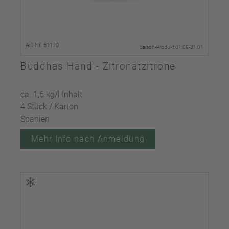
Art-Nr. 51170
Saison-Produkt 01.09-31.01
Buddhas Hand - Zitronatzitrone
ca. 1,6 kg/l Inhalt
4 Stück / Karton
Spanien
Mehr Info nach Anmeldung