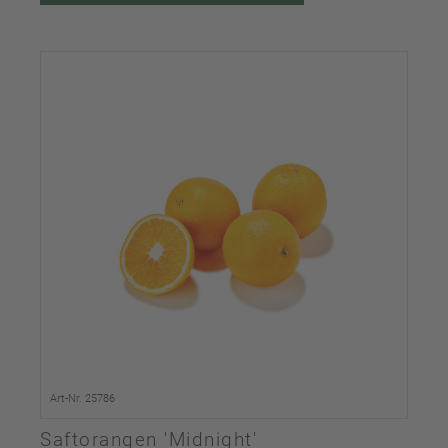
Art-Nr. 25786
Saftorangen 'Midnight'