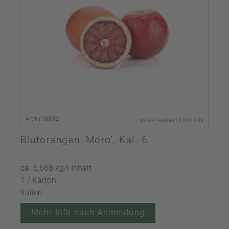
Art-Nr. 56012
Saison-Produkt 15.02-15.03
Blutorangen 'Moro', Kal. 6
ca. 6,668 kg/l Inhalt
1 / Karton
Italien
Mehr Info nach Anmeldung