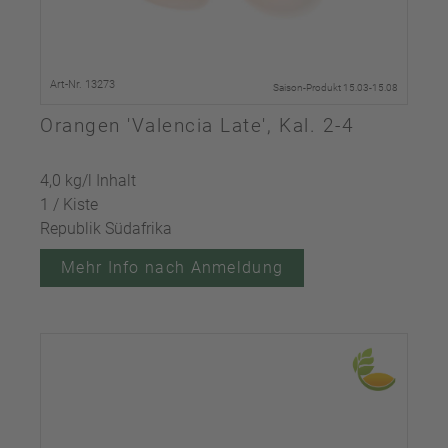
Art-Nr. 13273
Saison-Produkt 15.03-15.08
Orangen 'Valencia Late', Kal. 2-4
4,0 kg/l Inhalt
1 / Kiste
Republik Südafrika
Mehr Info nach Anmeldung