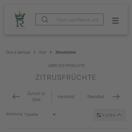
Obst & Gemüse
Obst
Zitrusfrüchte
ÜBER 200 PRODUKTE
ZITRUSFRÜCHTE
Zurück zu
Kernobst
Steinobst
Obst
Sortierung:
FILTER