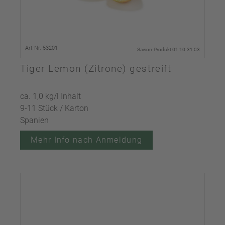
Art-Nr. 53201
Saison-Produkt 01.10-31.03
Tiger Lemon (Zitrone) gestreift
ca. 1,0 kg/l Inhalt
9-11 Stück / Karton
Spanien
Mehr Info nach Anmeldung