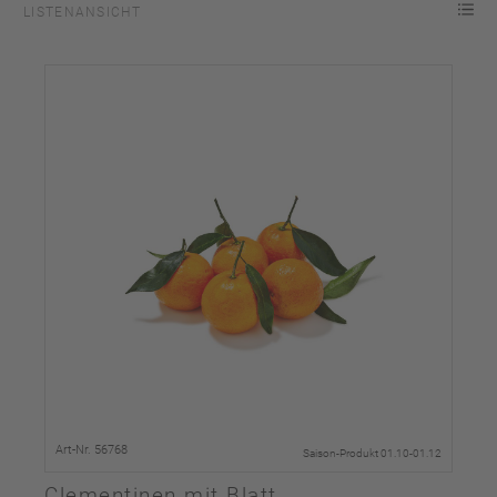
LISTENANSICHT
Art-Nr. 56768
Saison-Produkt 01.10-01.12
Clementinen mit Blatt