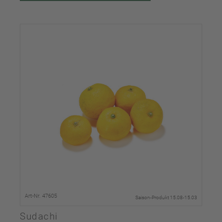
Art-Nr. 47605
Saison-Produkt 15.08-15.03
Sudachi