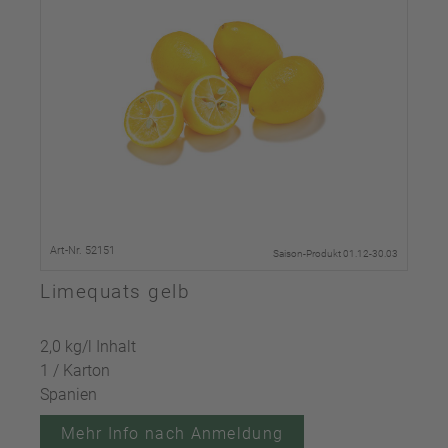
Art-Nr. 52151
Saison-Produkt 01.12-30.03
Limequats gelb
2,0 kg/l Inhalt
1 / Karton
Spanien
Mehr Info nach Anmeldung