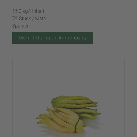
15,0 kg/l Inhalt
72 Stück / Kiste
Spanien
Mehr Info nach Anmeldung