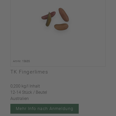
Art-Nr. 15635
TK Fingerlimes
0,200 kg/l Inhalt
12-14 Stück / Beutel
Australien
Mehr Info nach Anmeldung