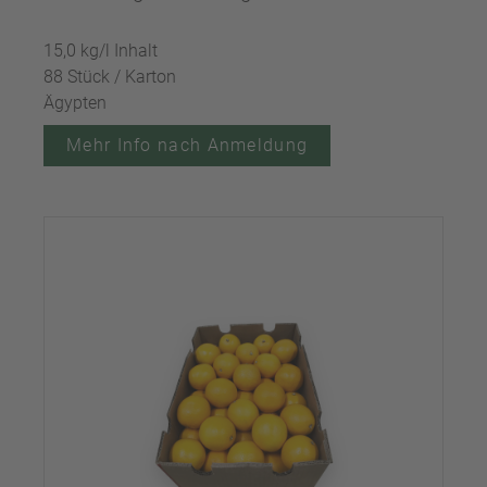
15,0 kg/l Inhalt
88 Stück / Karton
Ägypten
Mehr Info nach Anmeldung