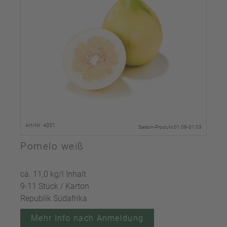
Art-Nr. 4351
Saison-Produkt 01.08-31.03
Pomelo weiß
ca. 11,0 kg/l Inhalt
9-11 Stück / Karton
Republik Südafrika
Mehr Info nach Anmeldung