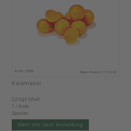
Art-Nr. 13556
Saison-Produkt 01.11-31.03
Kalamansi
2,0 kg/l Inhalt
1 / Kiste
Spanien
Mehr Info nach Anmeldung