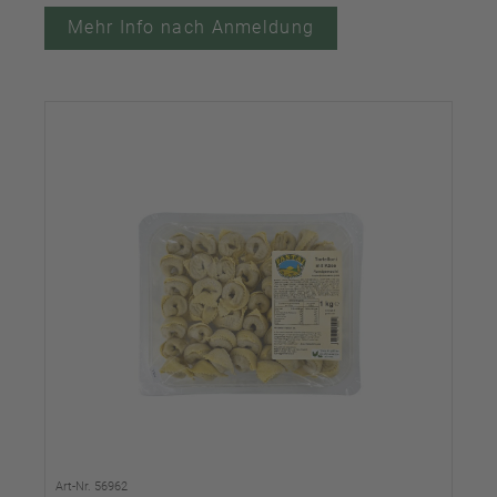
Mehr Info nach Anmeldung
Art-Nr. 56962