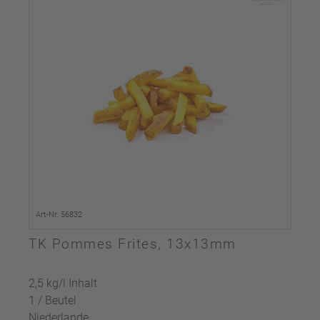
Art-Nr. 56832
TK Pommes Frites, 13x13mm
2,5 kg/l Inhalt
1 / Beutel
Niederlande