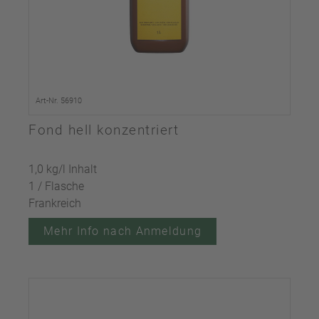
Art-Nr. 56910
Fond hell konzentriert
1,0 kg/l Inhalt
1 / Flasche
Frankreich
Mehr Info nach Anmeldung