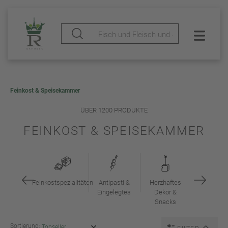
Feinkost & Speisekammer
ÜBER 1200 PRODUKTE
FEINKOST & SPEISEKAMMER
Feinkostspezialitäten
Antipasti &
Herzhaftes
Eingelegtes
Dekor &
Snacks
Sortierung: