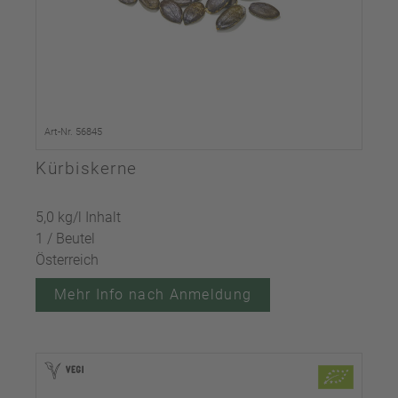
Art-Nr. 56845
Kürbiskerne
5,0 kg/l Inhalt
1 / Beutel
Österreich
Mehr Info nach Anmeldung