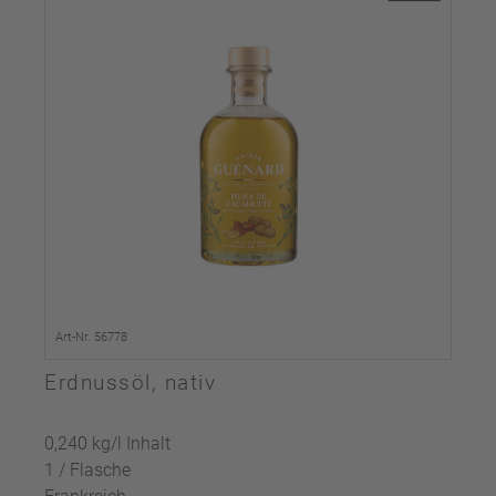
Art-Nr. 56778
Erdnussöl, nativ
0,240 kg/l Inhalt
1 / Flasche