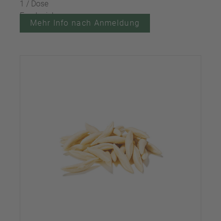
1 / Dose
Frankreich
Mehr Info nach Anmeldung