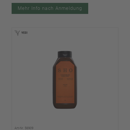
Mehr Info nach Anmeldung
Art-Nr. 56909