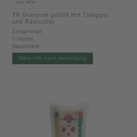
Art-Nr. 56724
TK Gransole gefüllt mit Taleggio
und Radicchio
2,0 kg/l Inhalt
1 / Karton
Deutschland
Mehr Info nach Anmeldung