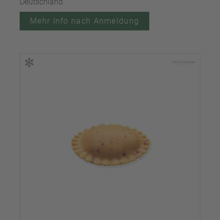
Deutschland
Mehr Info nach Anmeldung