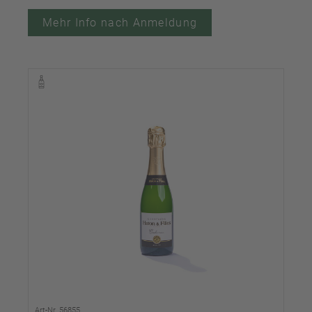
Mehr Info nach Anmeldung
Art-Nr. 56855