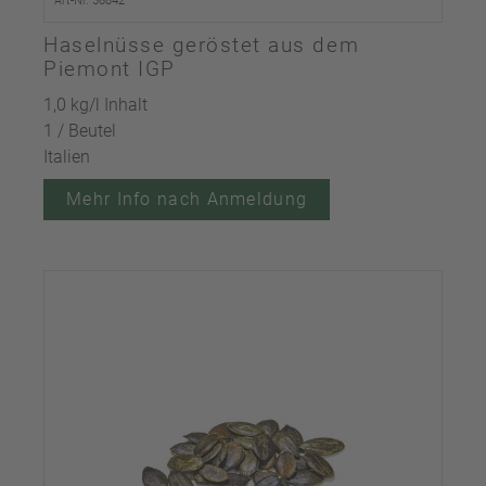
Art-Nr. 56842
Haselnüsse geröstet aus dem
Piemont IGP
1,0 kg/l Inhalt
1 / Beutel
Italien
Mehr Info nach Anmeldung