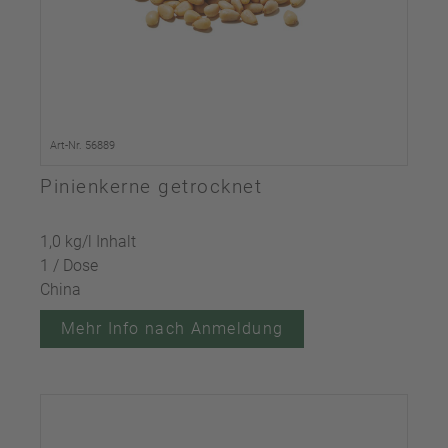
Art-Nr. 56889
Pinienkerne getrocknet
1,0 kg/l Inhalt
1 / Dose
China
Mehr Info nach Anmeldung