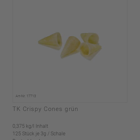
Art-Nr. 17713
TK Crispy Cones grün
0,375 kg/l Inhalt
125 Stück je 3g / Schale