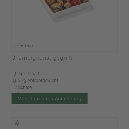
Art-Nr. 17576
Champignons, gegrillt
1,0 kg/l Inhalt
0,65 kg Abtropfgewicht
1 / Schale
Italien
Mehr Info nach Anmeldung