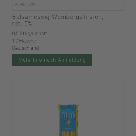
Art-Nr. 13385
Balsamessig Weinbergpfirsich,
rot, 5%
0,500 kg/l Inhalt
1 / Flasche
Deutschland
Mehr Info nach Anmeldung