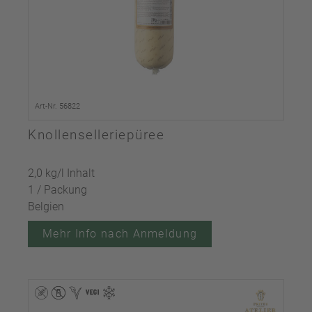
Art-Nr. 56822
Knollenselleriepüree
2,0 kg/l Inhalt
1 / Packung
Belgien
Mehr Info nach Anmeldung