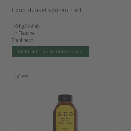
Fond dunkel konzentriert
1,0 kg/l Inhalt
1 / Flasche
Frankreich
Mehr Info nach Anmeldung