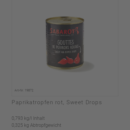
Art-Nr. 19872
Paprikatropfen rot, Sweet Drops
0,793 kg/l Inhalt
0,325 kg Abtropfgewicht