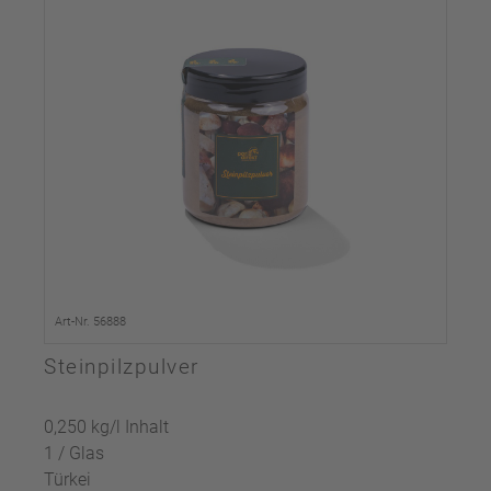
Art-Nr. 56888
Steinpilzpulver
0,250 kg/l Inhalt
1 / Glas
Türkei