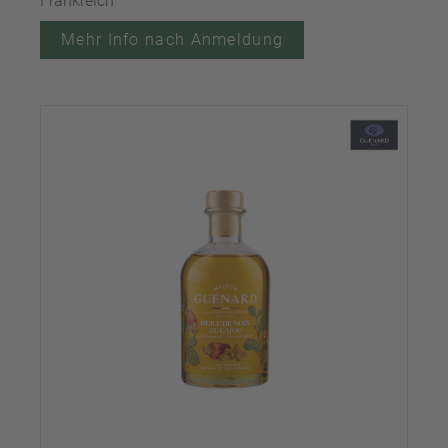
Frankreich
Mehr Info nach Anmeldung