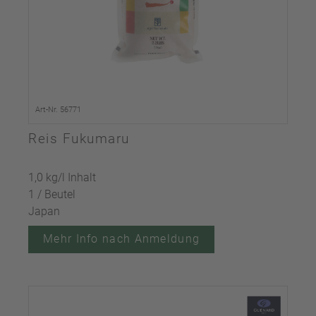
Art-Nr. 56771
Reis Fukumaru
1,0 kg/l Inhalt
1 / Beutel
Japan
Mehr Info nach Anmeldung