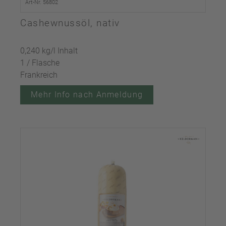
Art-Nr. 56802
Cashewnussöl, nativ
0,240 kg/l Inhalt
1 / Flasche
Frankreich
Mehr Info nach Anmeldung