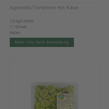
Agnolotti/Tortelloni mit Käse
1,0 kg/l Inhalt
1 / Schale
Italien
Mehr Info nach Anmeldung