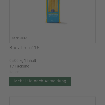
Art-Nr. 50067
Bucatini n°15
0,500 kg/l Inhalt
1 / Packung
Italien
Mehr Info nach Anmeldung