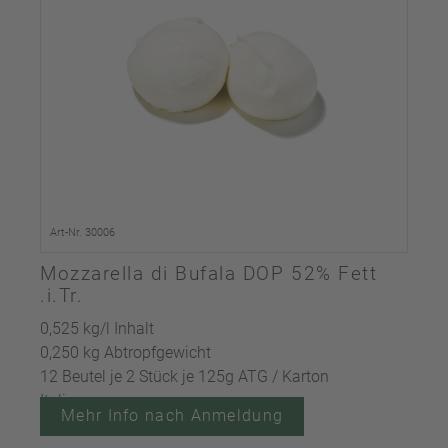
Art-Nr. 30006
Mozzarella di Bufala DOP 52% Fett
.i.Tr.
0,525 kg/l Inhalt
0,250 kg Abtropfgewicht
12 Beutel je 2 Stück je 125g ATG / Karton
Italien
Mehr Info nach Anmeldung