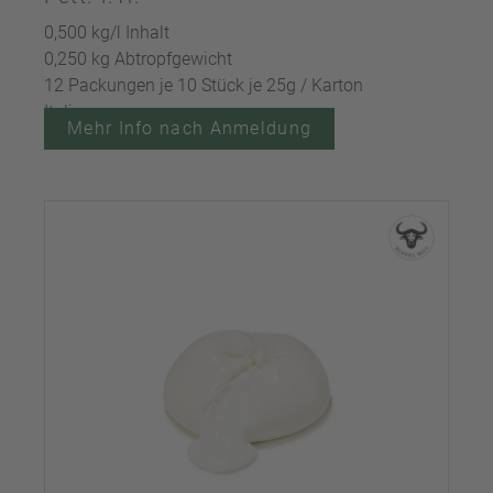
0,500 kg/l Inhalt
0,250 kg Abtropfgewicht
12 Packungen je 10 Stück je 25g / Karton
Italien
Mehr Info nach Anmeldung