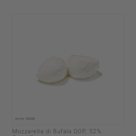
Art-Nr. 50498
Mozzarella di Bufala DOP, 52%