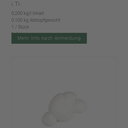
i.Tr.
0,200 kg/l Inhalt
0,100 kg Abtropfgewicht
1 / Stück
Italien
Mehr Info nach Anmeldung