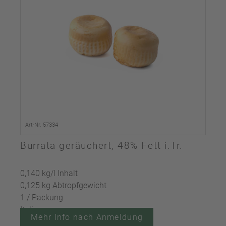
Art-Nr. 57334
Burrata geräuchert, 48% Fett i.Tr.
0,140 kg/l Inhalt
0,125 kg Abtropfgewicht
1 / Packung
Italien
Mehr Info nach Anmeldung