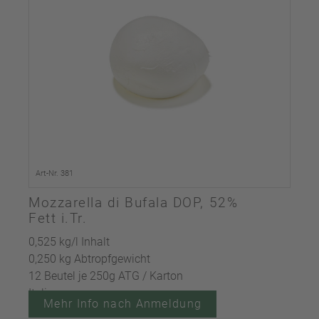
Art-Nr. 381
Mozzarella di Bufala DOP, 52%
Fett i.Tr.
0,525 kg/l Inhalt
0,250 kg Abtropfgewicht
12 Beutel je 250g ATG / Karton
Italien
Mehr Info nach Anmeldung