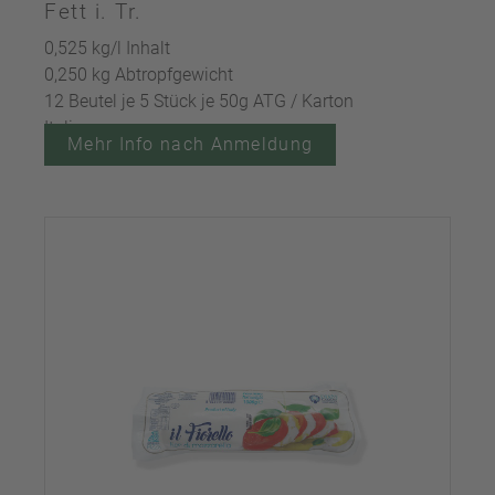
Fett i. Tr.
0,525 kg/l Inhalt
0,250 kg Abtropfgewicht
12 Beutel je 5 Stück je 50g ATG / Karton
Italien
Mehr Info nach Anmeldung