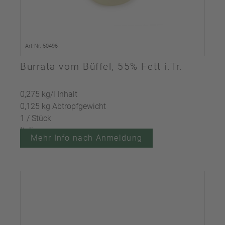
Art-Nr. 50496
Burrata vom Büffel, 55% Fett i.Tr.
0,275 kg/l Inhalt
0,125 kg Abtropfgewicht
1 / Stück
Italien
Mehr Info nach Anmeldung