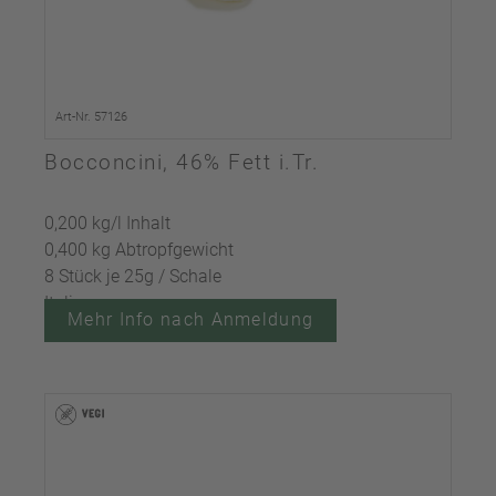
Art-Nr. 57126
Bocconcini, 46% Fett i.Tr.
0,200 kg/l Inhalt
0,400 kg Abtropfgewicht
8 Stück je 25g / Schale
Italien
Mehr Info nach Anmeldung