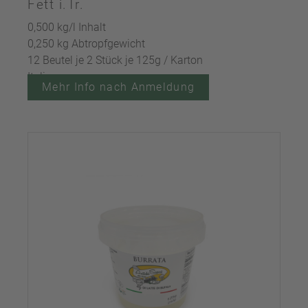
Fett i.Tr.
0,500 kg/l Inhalt
0,250 kg Abtropfgewicht
12 Beutel je 2 Stück je 125g / Karton
Italien
Mehr Info nach Anmeldung