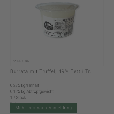
Art-Nr. 51809
Burrata mit Trüffel, 49% Fett i.Tr.
0,275 kg/l Inhalt
0,125 kg Abtropfgewicht
1 / Stück
Italien
Mehr Info nach Anmeldung