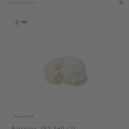
LISTENANSICHT
Art-Nr. 57125
Burratina, 48% Fett i.Tr.