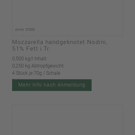
Art-Nr. 57333
Mozzarella handgeknotet Nodini,
51% Fett i.Tr.
0,500 kg/l Inhalt
0,250 kg Abtropfgewicht
4 Stück je 70g / Schale
Italien
Mehr Info nach Anmeldung