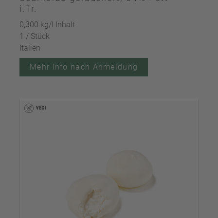
i.Tr.
0,300 kg/l Inhalt
1 / Stück
Italien
Mehr Info nach Anmeldung