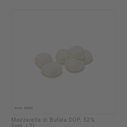
Art-Nr. 50500
Mozzarella di Bufala DOP, 52%
Fett. i.Tr.