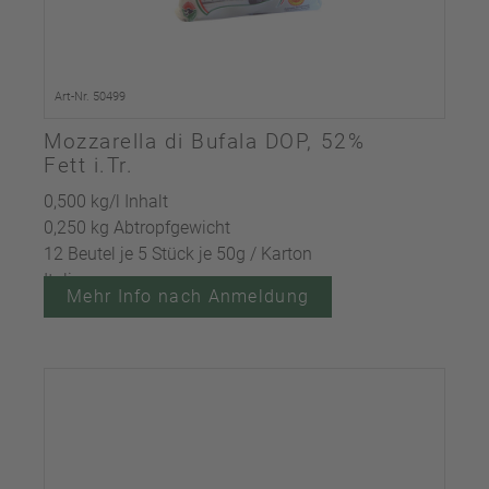
Art-Nr. 50499
Mozzarella di Bufala DOP, 52%
Fett i.Tr.
0,500 kg/l Inhalt
0,250 kg Abtropfgewicht
12 Beutel je 5 Stück je 50g / Karton
Italien
Mehr Info nach Anmeldung