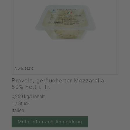
Art-Nr. 56210
Provola, geräucherter Mozzarella,
50% Fett i. Tr.
0,250 kg/l Inhalt
1 / Stück
Italien
Mehr Info nach Anmeldung