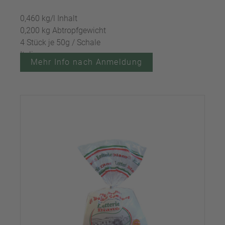
0,460 kg/l Inhalt
0,200 kg Abtropfgewicht
4 Stück je 50g / Schale
Italien
Mehr Info nach Anmeldung