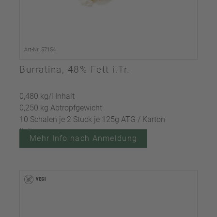
Art-Nr. 57154
Burratina, 48% Fett i.Tr.
0,480 kg/l Inhalt
0,250 kg Abtropfgewicht
10 Schalen je 2 Stück je 125g ATG / Karton
Italien
Mehr Info nach Anmeldung