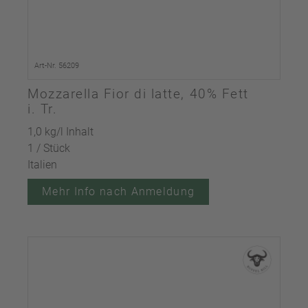
Art-Nr. 56209
Mozzarella Fior di latte, 40% Fett
i. Tr.
1,0 kg/l Inhalt
1 / Stück
Italien
Mehr Info nach Anmeldung