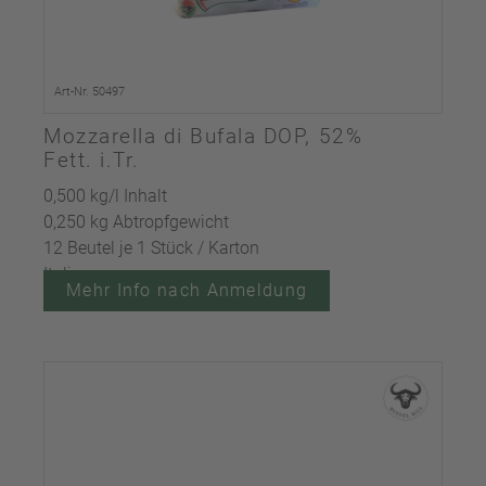
Art-Nr. 50497
Mozzarella di Bufala DOP, 52%
Fett. i.Tr.
0,500 kg/l Inhalt
0,250 kg Abtropfgewicht
12 Beutel je 1 Stück / Karton
Italien
Mehr Info nach Anmeldung