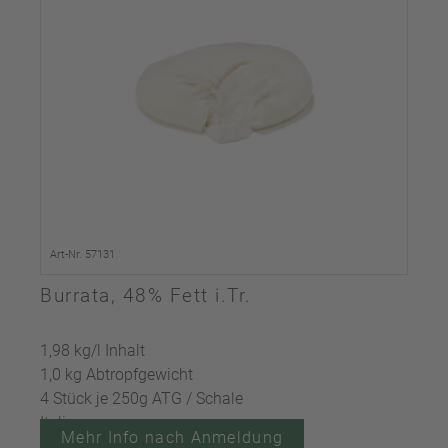
Art-Nr. 57131
Burrata, 48% Fett i.Tr.
1,98 kg/l Inhalt
1,0 kg Abtropfgewicht
4 Stück je 250g ATG / Schale
Italien
Mehr Info nach Anmeldung