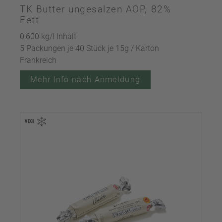
TK Butter ungesalzen AOP, 82%
Fett
0,600 kg/l Inhalt
5 Packungen je 40 Stück je 15g / Karton
Frankreich
Mehr Info nach Anmeldung