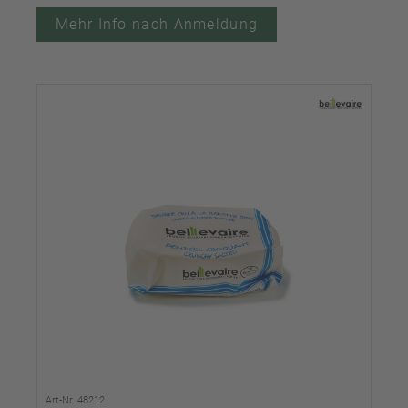
Mehr Info nach Anmeldung
Art-Nr. 48212