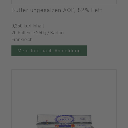
Butter ungesalzen AOP, 82% Fett
0,250 kg/l Inhalt
20 Rollen je 250g / Karton
Frankreich
Mehr Info nach Anmeldung