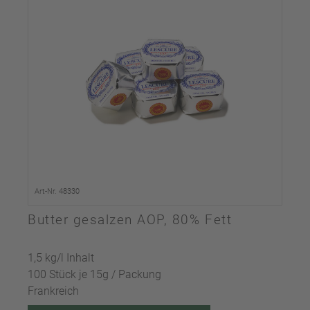
Art-Nr. 48330
Butter gesalzen AOP, 80% Fett
1,5 kg/l Inhalt
100 Stück je 15g / Packung
Frankreich