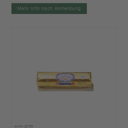
Mehr Info nach Anmeldung
Art-Nr. 20759