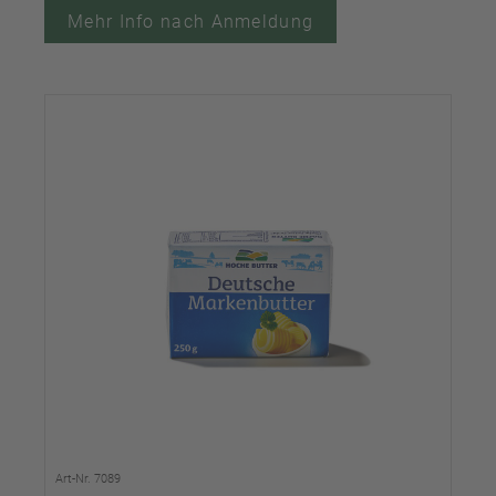
Mehr Info nach Anmeldung
Art-Nr. 7089