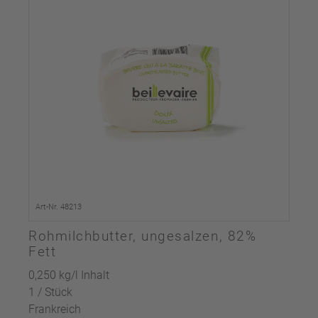
Art-Nr. 48213
Rohmilchbutter, ungesalzen, 82%
Fett
0,250 kg/l Inhalt
1 / Stück
Frankreich