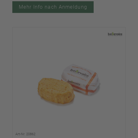
Mehr Info nach Anmeldung
Art-Nr. 20862