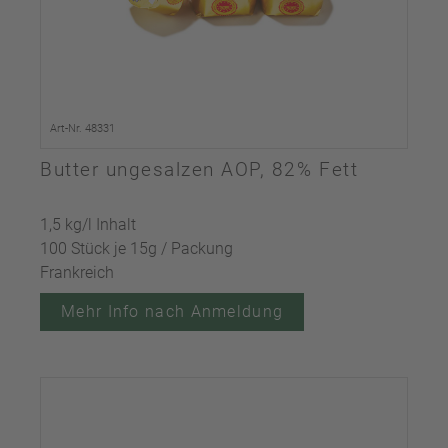
Art-Nr. 48331
Butter ungesalzen AOP, 82% Fett
1,5 kg/l Inhalt
100 Stück je 15g / Packung
Frankreich
Mehr Info nach Anmeldung