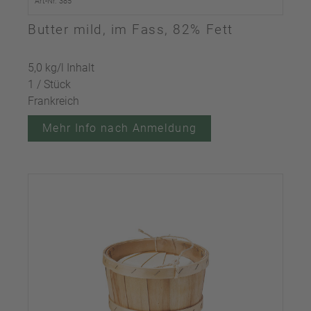
Art-Nr. 385
Butter mild, im Fass, 82% Fett
5,0 kg/l Inhalt
1 / Stück
Frankreich
Mehr Info nach Anmeldung