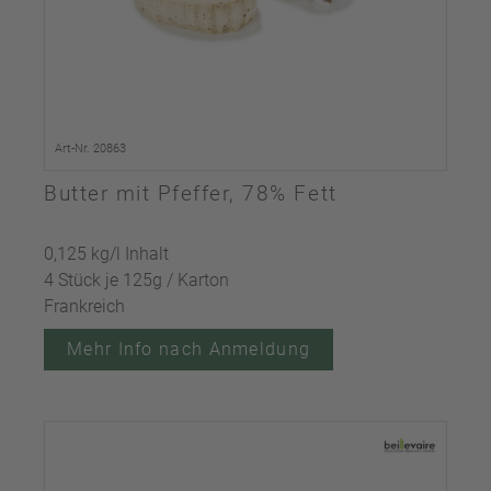
Art-Nr. 20863
Butter mit Pfeffer, 78% Fett
0,125 kg/l Inhalt
4 Stück je 125g / Karton
Frankreich
Mehr Info nach Anmeldung