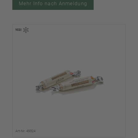
Mehr Info nach Anmeldung
Art-Nr. 49324