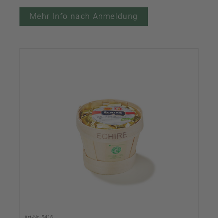
Mehr Info nach Anmeldung
Art-Nr. 5416