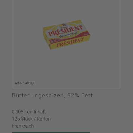
Art-Nr. 48317
Butter ungesalzen, 82% Fett
0,008 kg/l Inhalt
125 Stück / Karton
Frankreich