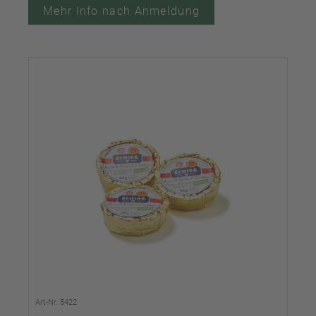
Mehr Info nach Anmeldung
Art-Nr. 5422