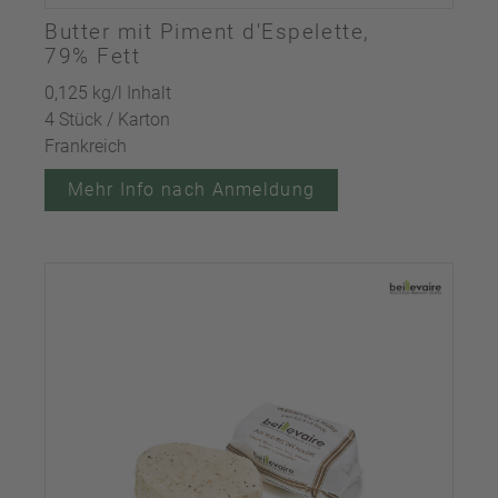
Butter mit Piment d'Espelette,
79% Fett
0,125 kg/l Inhalt
4 Stück / Karton
Frankreich
Mehr Info nach Anmeldung