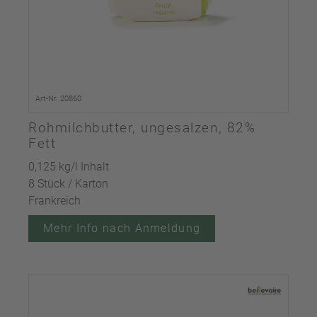
Art-Nr. 20860
Rohmilchbutter, ungesalzen, 82%
Fett
0,125 kg/l Inhalt
8 Stück / Karton
Frankreich
Mehr Info nach Anmeldung