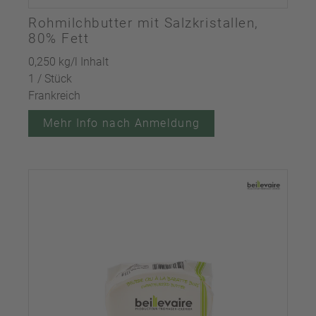
Rohmilchbutter mit Salzkristallen,
80% Fett
0,250 kg/l Inhalt
1 / Stück
Frankreich
Mehr Info nach Anmeldung