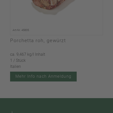
Art-Nr. 45835
Porchetta roh, gewürzt
ca. 9,467 kg/l Inhalt
1 / Stück
Italien
Mehr Info nach Anmeldung