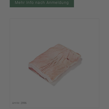
Mehr Info nach Anmeldung
Art-Nr. 2996