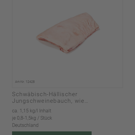
Art-Nr. 12428
Schwäbisch-Hällischer
Jungschweinebauch, wie
gewachsen
ca. 1,15 kg/l Inhalt
je 0,8-1,5kg / Stück
Deutschland