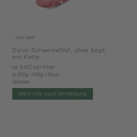
Art-Nr. 46681
Duroc Schweinefilet, ohne Kopf,
mit Kette
ca. 0,422 kg/l Inhalt
je 350g - 450g / Stück
Spanien
Mehr Info nach Anmeldung