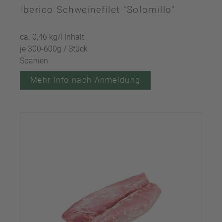
Iberico Schweinefilet "Solomillo"
ca. 0,46 kg/l Inhalt
je 300-600g / Stück
Spanien
Mehr Info nach Anmeldung