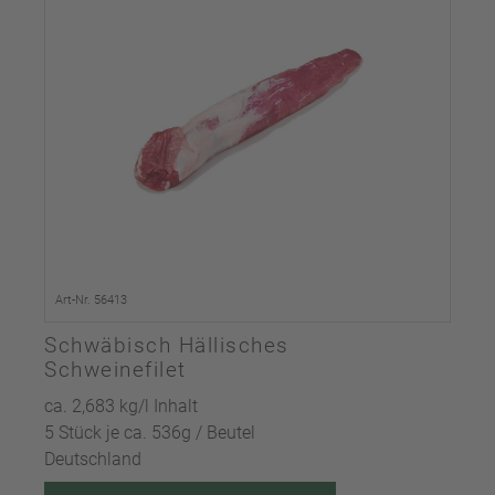
Art-Nr. 56413
Schwäbisch Hällisches
Schweinefilet
ca. 2,683 kg/l Inhalt
5 Stück je ca. 536g / Beutel
Deutschland