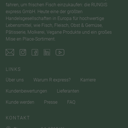
fahren, um frischen Fisch einzukaufen: die RUNGIS
express GmbH. Heute eine der größten
Handelsgesellschaften in Europa für hochwertige
Lebensmittel, wie Fisch, Fleisch, Obst & Gemüse,
Pâtisserie, Molkerei, Vegane Produkte und ein großes
Mise en Place-Sortiment.
LINKS
Über uns
Warum R express?
Karriere
Kundenbewertungen
Lieferanten
Kunde werden
Presse
FAQ
KONTAKT