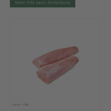
Mehr Info nach Anmeldung
Art-Nr. 11783