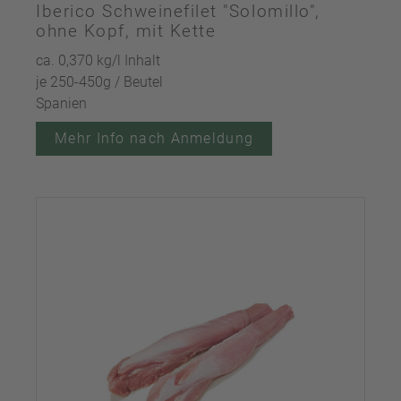
Iberico Schweinefilet "Solomillo",
ohne Kopf, mit Kette
ca. 0,370 kg/l Inhalt
je 250-450g / Beutel
Spanien
Mehr Info nach Anmeldung