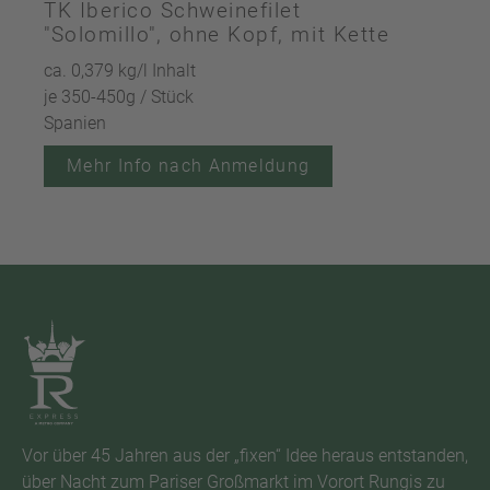
TK Iberico Schweinefilet
"Solomillo", ohne Kopf, mit Kette
ca. 0,379 kg/l Inhalt
je 350-450g / Stück
Spanien
Mehr Info nach Anmeldung
Vor über 45 Jahren aus der „fixen“ Idee heraus entstanden,
über Nacht zum Pariser Großmarkt im Vorort Rungis zu