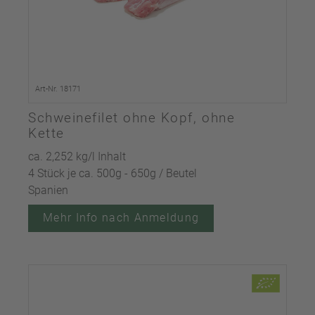
Art-Nr. 18171
Schweinefilet ohne Kopf, ohne
Kette
ca. 2,252 kg/l Inhalt
4 Stück je ca. 500g - 650g / Beutel
Spanien
Mehr Info nach Anmeldung