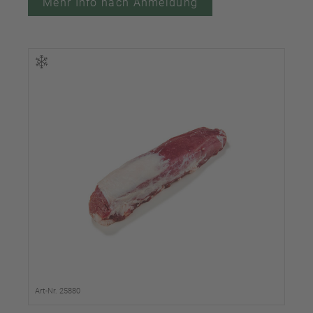
Mehr Info nach Anmeldung
Art-Nr. 25880