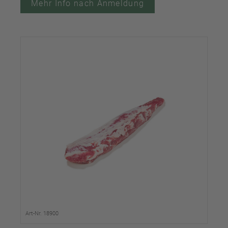
Mehr Info nach Anmeldung
Art-Nr. 18900