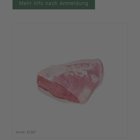
Mehr Info nach Anmeldung
Art-Nr. 51267