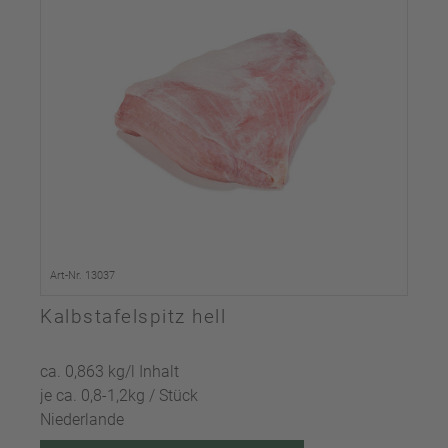
Art-Nr. 13037
Kalbstafelspitz hell
ca. 0,863 kg/l Inhalt
je ca. 0,8-1,2kg / Stück
Niederlande