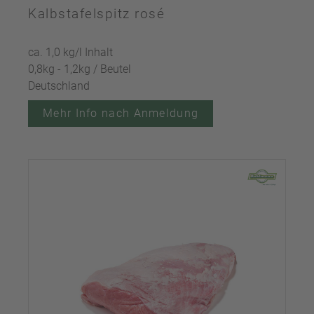
Kalbstafelspitz rosé
ca. 1,0 kg/l Inhalt
0,8kg - 1,2kg / Beutel
Deutschland
Mehr Info nach Anmeldung