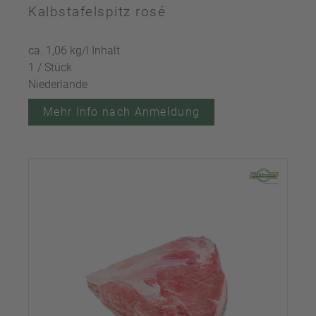
Kalbstafelspitz rosé
ca. 1,06 kg/l Inhalt
1 / Stück
Niederlande
Mehr Info nach Anmeldung