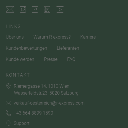
LINKS
Über uns
Warum R express?
Karriere
Kundenbewertungen
Lieferanten
Kunde werden
Presse
FAQ
KONTAKT
Riemergasse 14, 1010 Wien
Wasserfeldstr.23, 5020 Salzburg
verkauf-oesterreich@r-express.com
+43 664 8899 1590
Support