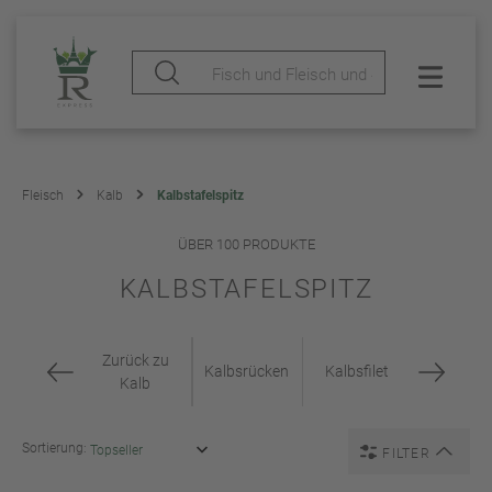
Fleisch
Kalb
Kalbstafelspitz
ÜBER 100 PRODUKTE
KALBSTAFELSPITZ
Zurück zu
Kalbsrücken
Kalbsfilet
Kalb
Sortierung:
FILTER