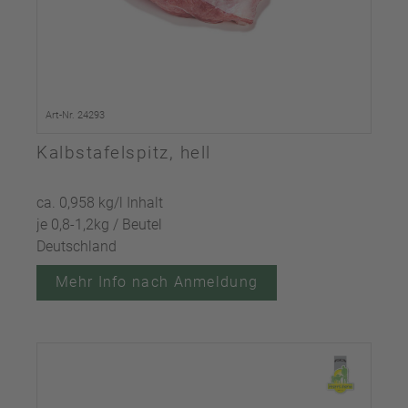
Art-Nr. 24293
Kalbstafelspitz, hell
ca. 0,958 kg/l Inhalt
je 0,8-1,2kg / Beutel
Deutschland
Mehr Info nach Anmeldung