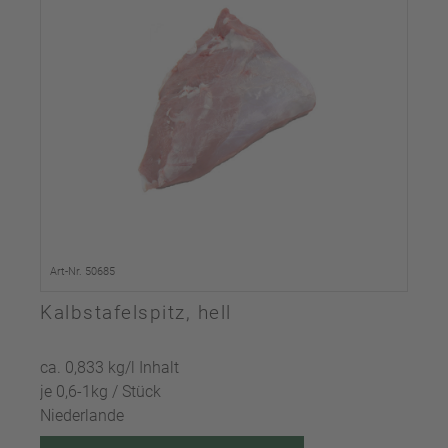
Art-Nr. 50685
Kalbstafelspitz, hell
ca. 0,833 kg/l Inhalt
je 0,6-1kg / Stück
Niederlande