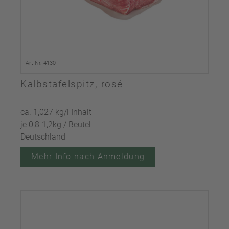
Art-Nr. 4130
Kalbstafelspitz, rosé
ca. 1,027 kg/l Inhalt
je 0,8-1,2kg / Beutel
Deutschland
Mehr Info nach Anmeldung