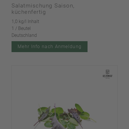
Salatmischung Saison,
küchenfertig
1,0 kg/l Inhalt
1 / Beutel
Deutschland
Mehr Info nach Anmeldung