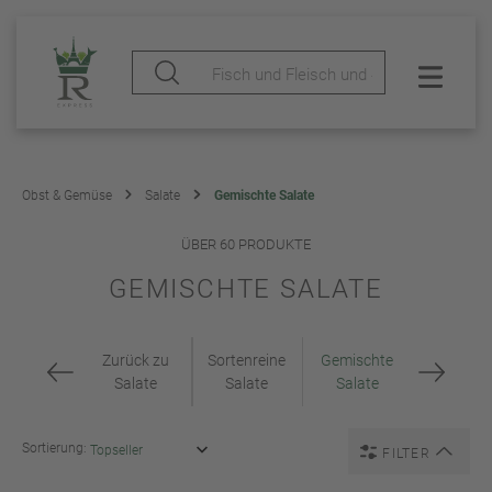
Obst & Gemüse
Salate
Gemischte Salate
ÜBER 60 PRODUKTE
GEMISCHTE SALATE
Zurück zu
Sortenreine
Gemischte
Salate
Salate
Salate
Sortierung:
FILTER