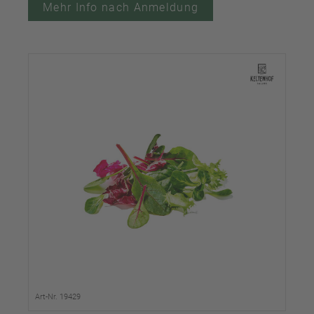
Mehr Info nach Anmeldung
Art-Nr. 19429