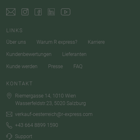
LINKS
Über uns
Warum R express?
Karriere
Kundenbewertungen
Lieferanten
Kunde werden
Presse
FAQ
KONTAKT
Riemergasse 14, 1010 Wien
Wasserfeldstr.23, 5020 Salzburg
verkauf-oesterreich@r-express.com
+43 664 8899 1590
Support