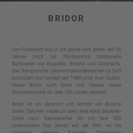
BRIDOR
Von Frankreich aus in die ganze Welt gehen seit 35
Jahren nicht nur französische traditionelle
Backwaren wie Baguette, Brioche und Croissants.
Das französische Lebensmittelunternehmen Le Duff
produziert und handelt seit 1988 unter ihrer Gastro-
Marke Bridor auch Brote und Gebäck sowie
Konditoreiartikel für über 100 Länder weltweit.
Bridor ist ein Akronym und kommt von Brioche
Dorée. Dahinter wiederum steht eine Kette Bäckerei-
Cafés nach französischer Art mit fast 300
Ladenlokalen fast überall auf der Welt, wo die
typischen belegten Baguette Sandwiches