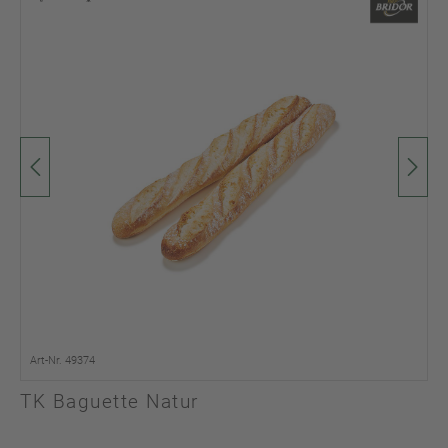
Art-Nr. 49374
TK Baguette Natur