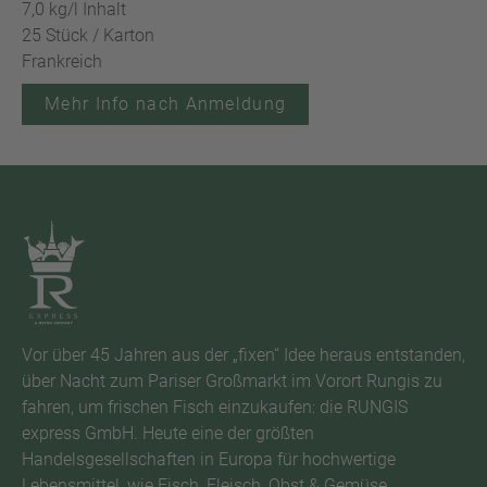
7,0 kg/l Inhalt
25 Stück / Karton
Frankreich
Mehr Info nach Anmeldung
Vor über 45 Jahren aus der „fixen“ Idee heraus entstanden,
über Nacht zum Pariser Großmarkt im Vorort Rungis zu
fahren, um frischen Fisch einzukaufen: die RUNGIS
express GmbH. Heute eine der größten
Handelsgesellschaften in Europa für hochwertige
Lebensmittel, wie Fisch, Fleisch, Obst & Gemüse,