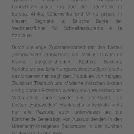
hundertfach jeden Tag über die Ladentheke in
Europa, Afrika, Südamerika und China gehen. In
diesem Segment ist Brioche Dorée der
Weltmarktführer für Schnellrestaurants à la
francaise.
Durch die enge Zusammenarbeit mit den besten
„Handwerkern“ Frankreichs, den Meilleur Ouvrier de
France ausgezeichneten Köchen, Bäckern,
Konditoren und Ernährungswissenschaftlern forscht
das Unternehmen nach den Produkten von morgen.
Zwischen Tradition und Moderne, zwischen lokalen
und globalen Rezepten werden nach Wünschen der
Verbraucher immer wieder neu überdacht. Die
besten „Handwerker“ Frankreichs entwickeln nicht
nur alle Rezepte, auch unterweisen sie die
kommende Generation von Auszubildenden in den
Unternehmenseigenen Backstuben in den Künsten
Bäckerei und Konditorei.