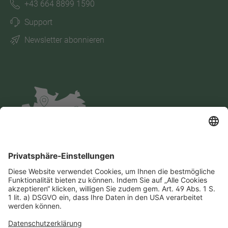
+43 664 8899 1590
Support
Newsletter abonnieren