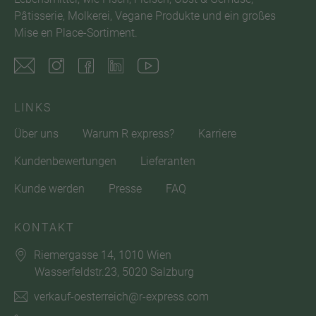
Pâtisserie, Molkerei, Vegane Produkte und ein großes
Mise en Place-Sortiment.
LINKS
Über uns
Warum R express?
Karriere
Kundenbewertungen
Lieferanten
Kunde werden
Presse
FAQ
KONTAKT
Riemergasse 14, 1010 Wien
Wasserfeldstr.23, 5020 Salzburg
verkauf-oesterreich@r-express.com