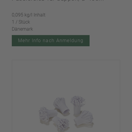
0,095 kg/l Inhalt
1 / Stück
Dänemark
Mehr Info nach Anmeldung