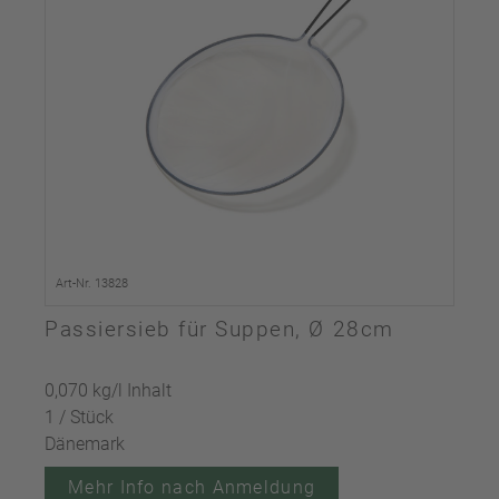
Art-Nr. 13828
Passiersieb für Suppen, Ø 28cm
0,070 kg/l Inhalt
1 / Stück
Dänemark
Mehr Info nach Anmeldung