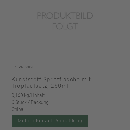
Art-Nr. 56858
Kunststoff-Spritzflasche mit
Tropfaufsatz, 260ml
0,160 kg/l Inhalt
6 Stück / Packung
China
Mehr Info nach Anmeldung