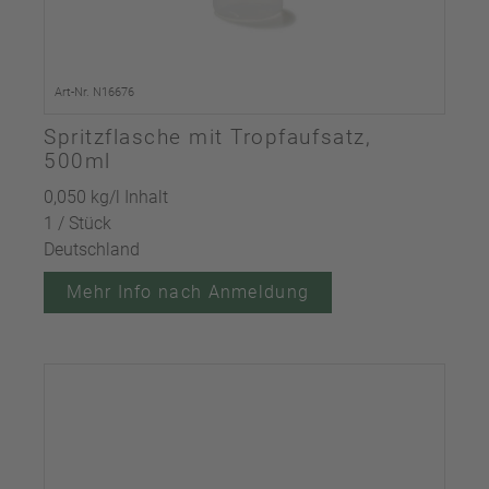
Art-Nr. N16676
Spritzflasche mit Tropfaufsatz,
500ml
0,050 kg/l Inhalt
1 / Stück
Deutschland
Mehr Info nach Anmeldung