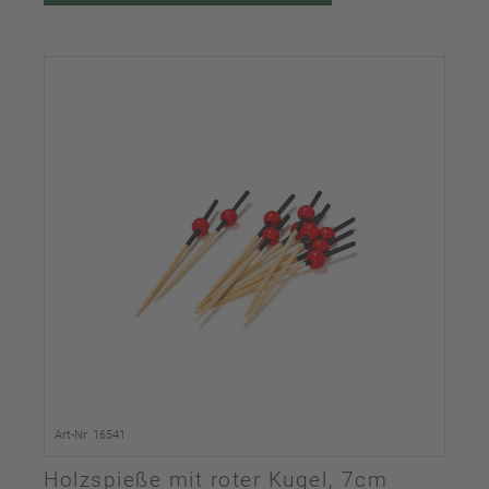
Art-Nr. 16541
Holzspieße mit roter Kugel, 7cm