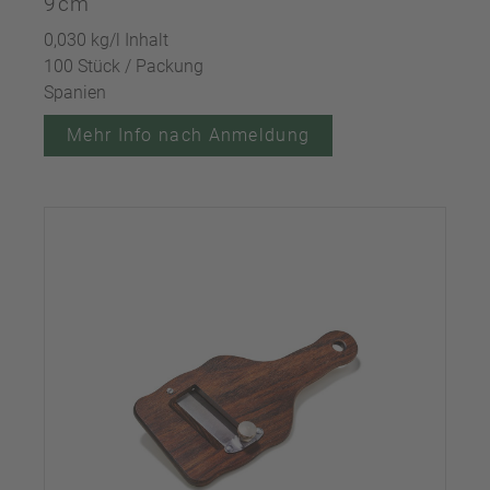
9cm
0,030 kg/l Inhalt
100 Stück / Packung
Spanien
Mehr Info nach Anmeldung