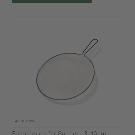
Art-Nr. 13095
Passiersieb für Suppen, Ø 40cm