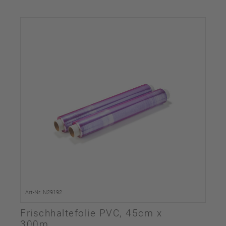
Art-Nr. N29192
Frischhaltefolie PVC, 45cm x
300m