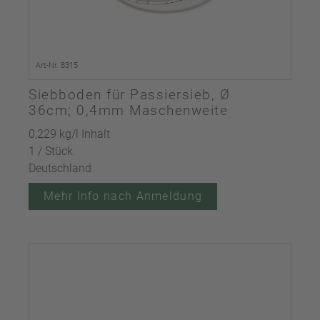
Art-Nr. 8315
Siebboden für Passiersieb, Ø
36cm; 0,4mm Maschenweite
0,229 kg/l Inhalt
1 / Stück
Deutschland
Mehr Info nach Anmeldung