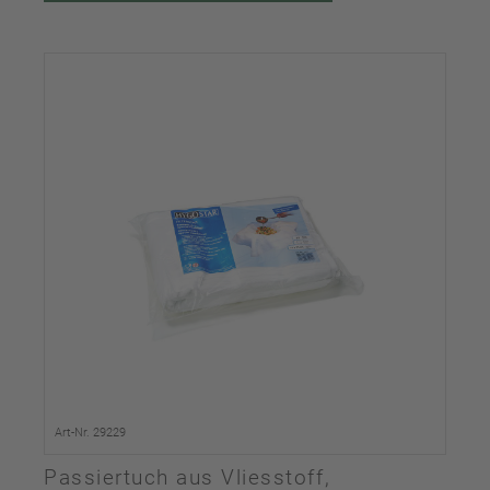
Art-Nr. 29229
Passiertuch aus Vliesstoff,