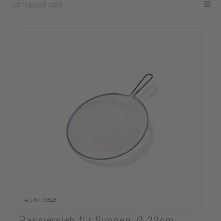
LISTENANSICHT
Art-Nr. 13826
Passiersieb für Suppen, Ø 20cm