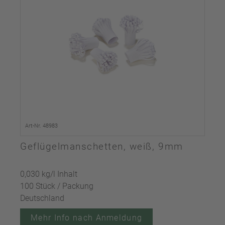
Art-Nr. 48983
Geflügelmanschetten, weiß, 9mm
0,030 kg/l Inhalt
100 Stück / Packung
Deutschland
Mehr Info nach Anmeldung