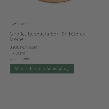
Art-Nr. 80247
Girolle, Käseschaber für Tête de
Moine
0,900 kg/l Inhalt
1 / Stück
Niederlande
Mehr Info nach Anmeldung