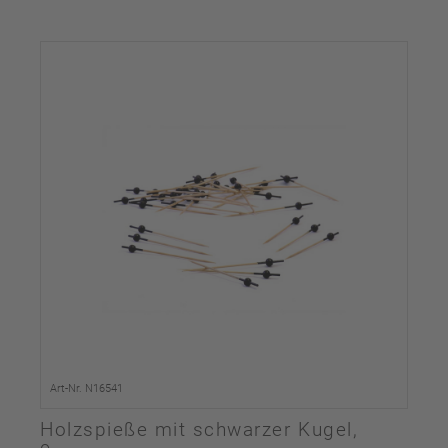
Art-Nr. N16541
Holzspieße mit schwarzer Kugel,