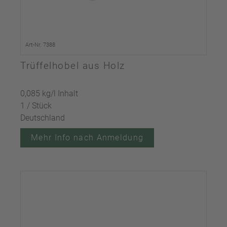
Art-Nr. 7388
Trüffelhobel aus Holz
0,085 kg/l Inhalt
1 / Stück
Deutschland
Mehr Info nach Anmeldung