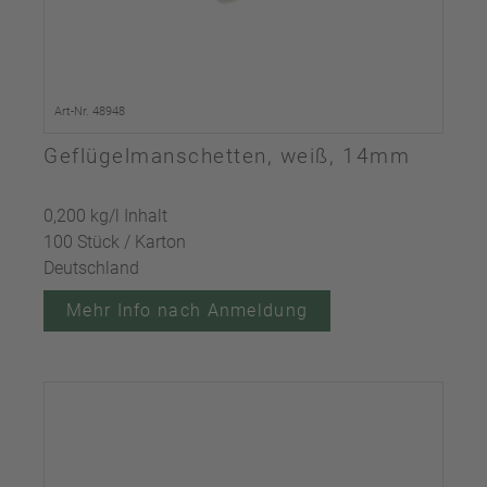
Art-Nr. 48948
Geflügelmanschetten, weiß, 14mm
0,200 kg/l Inhalt
100 Stück / Karton
Deutschland
Mehr Info nach Anmeldung