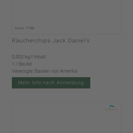
Art-Nr. 17768
Räucherchips Jack Daniel's
0,900 kg/l Inhalt
1 / Beutel
Vereinigte Staaten von Amerika
Mehr Info nach Anmeldung