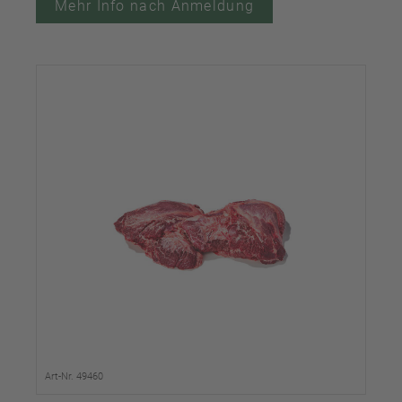
Mehr Info nach Anmeldung
Art-Nr. 49460