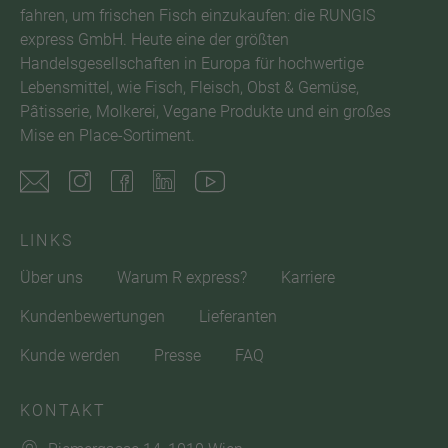
fahren, um frischen Fisch einzukaufen: die RUNGIS
express GmbH. Heute eine der größten
Handelsgesellschaften in Europa für hochwertige
Lebensmittel, wie Fisch, Fleisch, Obst & Gemüse,
Pâtisserie, Molkerei, Vegane Produkte und ein großes
Mise en Place-Sortiment.
LINKS
Über uns
Warum R express?
Karriere
Kundenbewertungen
Lieferanten
Kunde werden
Presse
FAQ
KONTAKT