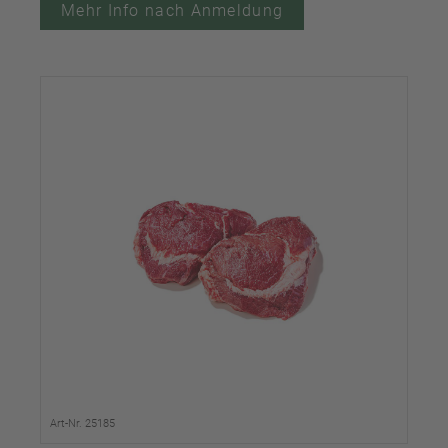
Mehr Info nach Anmeldung
Art-Nr. 25185