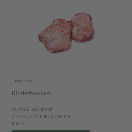
Art-Nr. 50411
Rinderbacken
ca. 0,955 kg/l Inhalt
2 Stück je 450-600g / Beutel
Italien