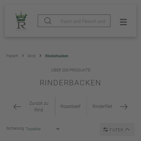
Fleisch
Rind
Rinderbacken
ÜBER 200 PRODUKTE
RINDERBACKEN
Zurück zu
Roastbeef
Rinderfilet
Rind
Sortierung:
FILTER