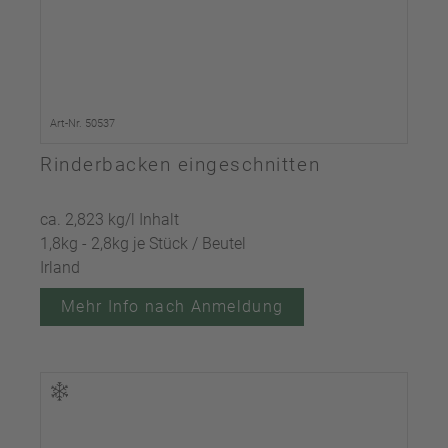
Art-Nr. 50537
Rinderbacken eingeschnitten
ca. 2,823 kg/l Inhalt
1,8kg - 2,8kg je Stück / Beutel
Irland
Mehr Info nach Anmeldung