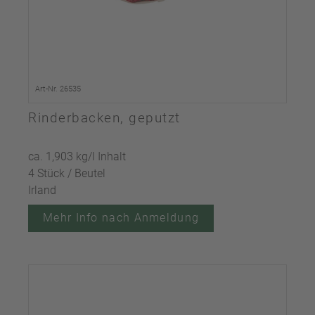
Art-Nr. 26535
Rinderbacken, geputzt
ca. 1,903 kg/l Inhalt
4 Stück / Beutel
Irland
Mehr Info nach Anmeldung