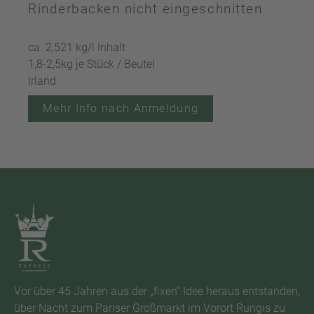
Rinderbacken nicht eingeschnitten
ca. 2,521 kg/l Inhalt
1,8-2,5kg je Stück / Beutel
Irland
Mehr Info nach Anmeldung
Vor über 45 Jahren aus der „fixen“ Idee heraus entstanden,
über Nacht zum Pariser Großmarkt im Vorort Rungis zu