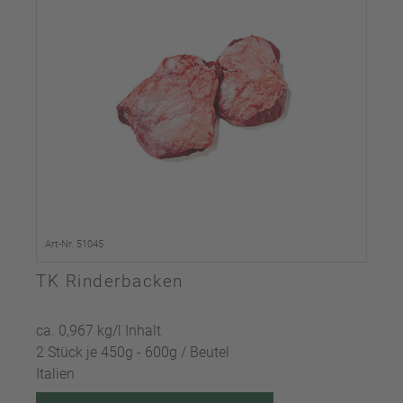
Art-Nr. 51045
TK Rinderbacken
ca. 0,967 kg/l Inhalt
2 Stück je 450g - 600g / Beutel
Italien