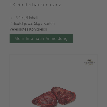
TK Rinderbacken ganz
ca. 5,0 kg/l Inhalt
2 Beutel je ca. 5kg / Karton
Vereinigtes Königreich
Mehr Info nach Anmeldung