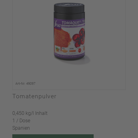
Art-Nr. 49097
Tomatenpulver
0,450 kg/l Inhalt
1 / Dose
Spanien