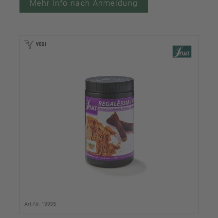
Mehr Info nach Anmeldung
Art-Nr. 19995