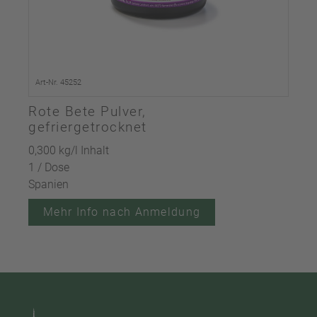
Art-Nr. 45252
Rote Bete Pulver,
gefriergetrocknet
0,300 kg/l Inhalt
1 / Dose
Spanien
Mehr Info nach Anmeldung