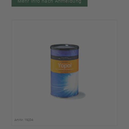
Mehr Info nach Anmeldung
Art-Nr. 19204