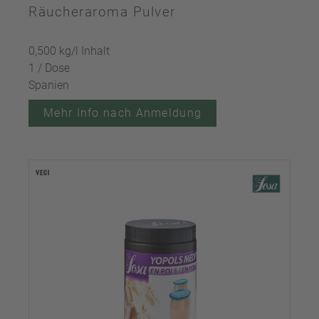
Räucheraroma Pulver
0,500 kg/l Inhalt
1 / Dose
Spanien
Mehr Info nach Anmeldung