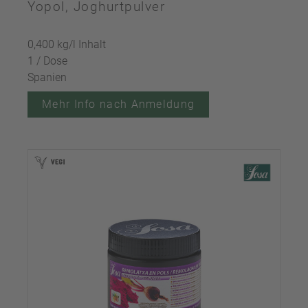
Yopol, Joghurtpulver
0,400 kg/l Inhalt
1 / Dose
Spanien
Mehr Info nach Anmeldung