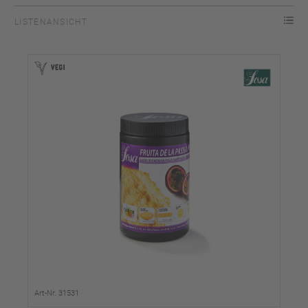
LISTENANSICHT
Art-Nr. 31531