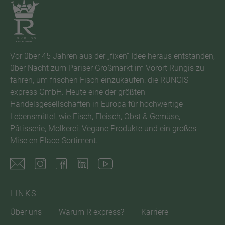
Vor über 45 Jahren aus der „fixen“ Idee heraus entstanden,
über Nacht zum Pariser Großmarkt im Vorort Rungis zu
fahren, um frischen Fisch einzukaufen: die RUNGIS
express GmbH. Heute eine der größten
Handelsgesellschaften in Europa für hochwertige
Lebensmittel, wie Fisch, Fleisch, Obst & Gemüse,
Pâtisserie, Molkerei, Vegane Produkte und ein großes
Mise en Place-Sortiment.
LINKS
Über uns
Warum R express?
Karriere