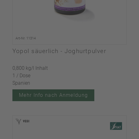
Art-Nr. 11314
Yopol säuerlich - Joghurtpulver
0,800 kg/l Inhalt
1 / Dose
Spanien
Mehr Info nach Anmeldung