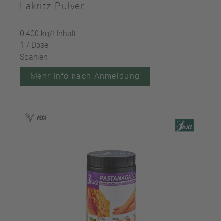
Lakritz Pulver
0,400 kg/l Inhalt
1 / Dose
Spanien
Mehr Info nach Anmeldung