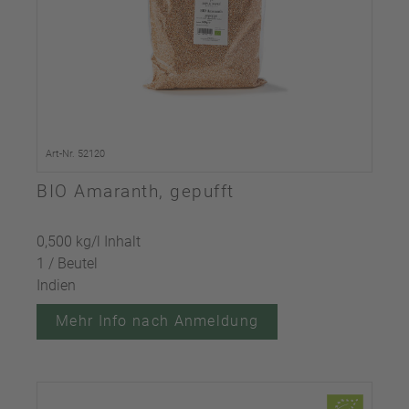
Art-Nr. 52120
BIO Amaranth, gepufft
0,500 kg/l Inhalt
1 / Beutel
Indien
Mehr Info nach Anmeldung