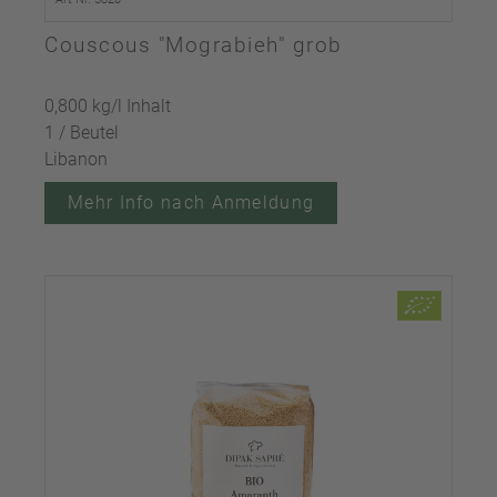
Couscous "Mograbieh" grob
0,800 kg/l Inhalt
1 / Beutel
Libanon
Mehr Info nach Anmeldung