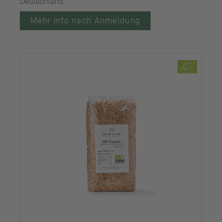
Deutschland
Mehr Info nach Anmeldung