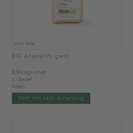
Art-Nr. 50208
BIO Amaranth, ganz
0,500 kg/l Inhalt
1 / Beutel
Indien
Mehr Info nach Anmeldung