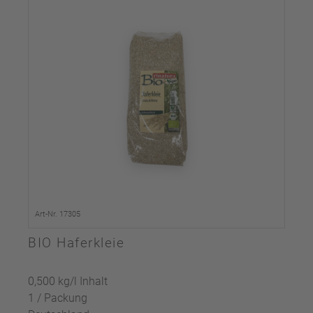
Art-Nr. 17305
BIO Haferkleie
0,500 kg/l Inhalt
1 / Packung