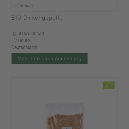
Art-Nr. 50214
BIO Dinkel gepufft
0,500 kg/l Inhalt
1 / Beutel
Deutschland
Mehr Info nach Anmeldung