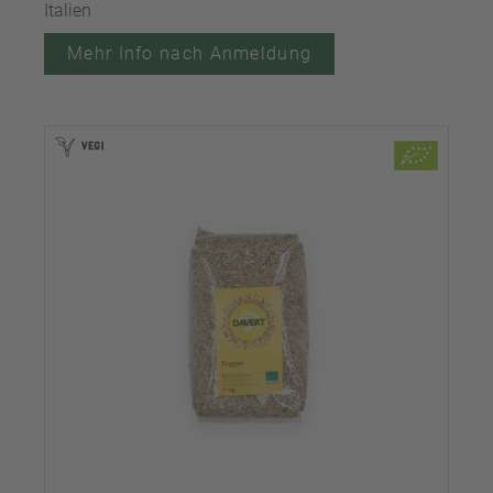
Italien
Mehr Info nach Anmeldung