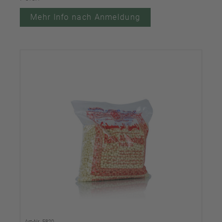
Mehr Info nach Anmeldung
Art-Nr. 5820