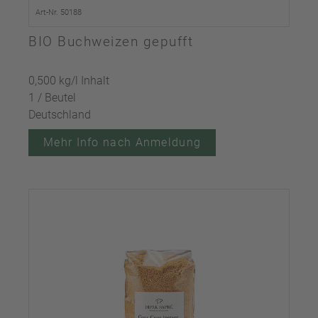
Art-Nr. 50188
BIO Buchweizen gepufft
0,500 kg/l Inhalt
1 / Beutel
Deutschland
Mehr Info nach Anmeldung