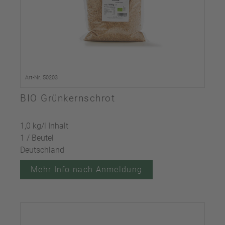
Art-Nr. 50203
BIO Grünkernschrot
1,0 kg/l Inhalt
1 / Beutel
Deutschland
Mehr Info nach Anmeldung