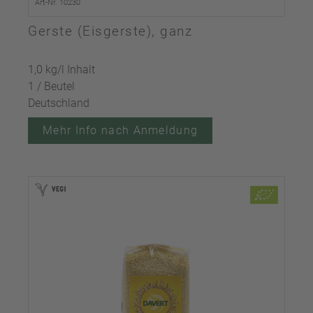
Art-Nr. 10230
Gerste (Eisgerste), ganz
1,0 kg/l Inhalt
1 / Beutel
Deutschland
Mehr Info nach Anmeldung