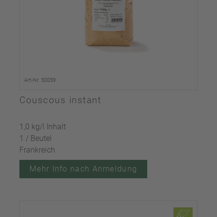
Art-Nr. 50059
Couscous instant
1,0 kg/l Inhalt
1 / Beutel
Frankreich
Mehr Info nach Anmeldung