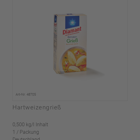
Art-Nr. 48705
Hartweizengrieß
0,500 kg/l Inhalt
1 / Packung
Deutschland