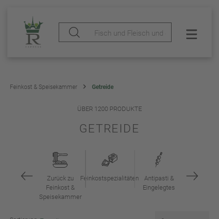
Feinkost & Speisekammer
Getreide
ÜBER 1200 PRODUKTE
GETREIDE
Zurück zu
Feinkostspezialitäten
Antipasti &
Feinkost &
Eingelegtes
Speisekammer