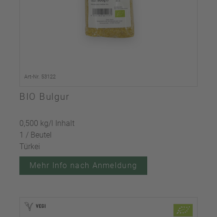
Art-Nr. 53122
BIO Bulgur
0,500 kg/l Inhalt
1 / Beutel
Türkei
Mehr Info nach Anmeldung