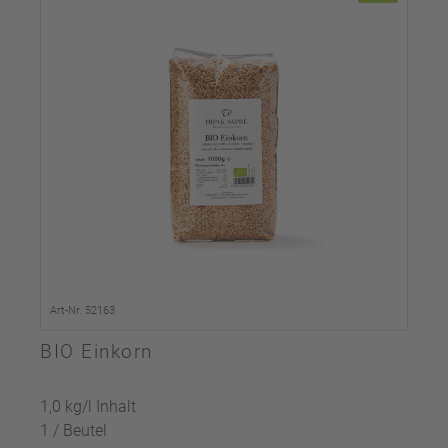
Art-Nr. 52163
BIO Einkorn
1,0 kg/l Inhalt
1 / Beutel