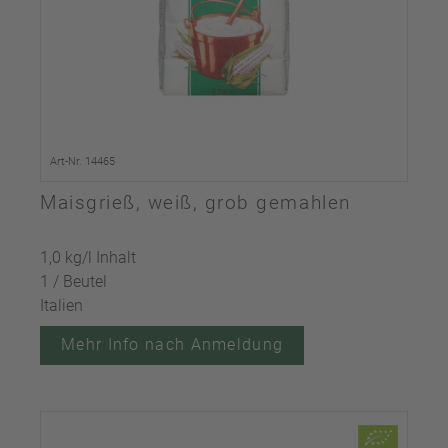
Art-Nr. 14465
Maisgrieß, weiß, grob gemahlen
1,0 kg/l Inhalt
1 / Beutel
Italien
Mehr Info nach Anmeldung