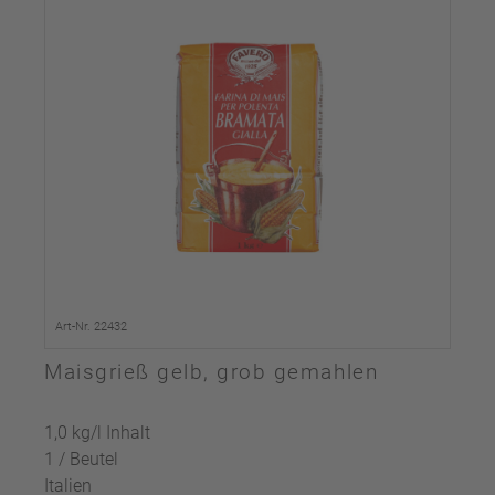
Art-Nr. 22432
Maisgrieß gelb, grob gemahlen
1,0 kg/l Inhalt
1 / Beutel
Italien