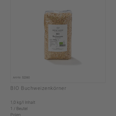
Art-Nr. 52060
BIO Buchweizenkörner
1,0 kg/l Inhalt
1 / Beutel
Polen