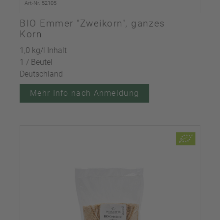
Art-Nr. 52105
BIO Emmer "Zweikorn", ganzes
Korn
1,0 kg/l Inhalt
1 / Beutel
Deutschland
Mehr Info nach Anmeldung