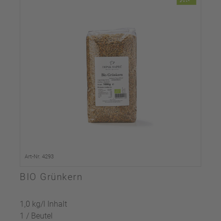
Art-Nr. 4293
BIO Grünkern
1,0 kg/l Inhalt
1 / Beutel