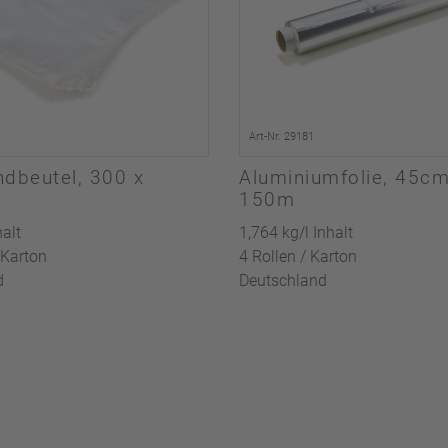
Art-Nr. 29181
ndbeutel, 300 x
Aluminiumfolie, 45cm
150m
halt
1,764 kg/l Inhalt
 Karton
4 Rollen / Karton
d
Deutschland