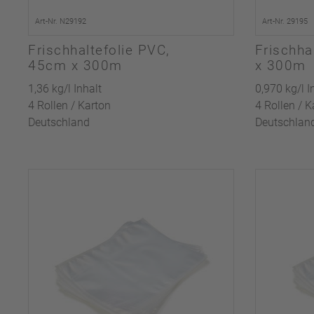
Art-Nr. N29192
Art-Nr. 29195
Frischhaltefolie PVC,
Frischha
45cm x 300m
x 300m
1,36 kg/l Inhalt
0,970 kg/l I
4 Rollen / Karton
4 Rollen / K
Deutschland
Deutschlan