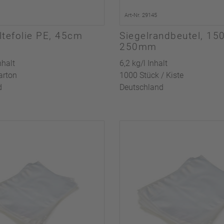
Art-Nr. 29145
ltefolie PE, 45cm
Siegelrandbeutel, 15
250mm
nhalt
6,2 kg/l Inhalt
arton
1000 Stück / Kiste
d
Deutschland