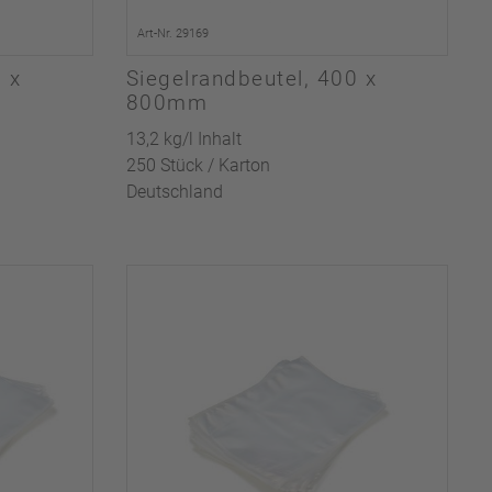
Art-Nr. 29169
0 x
Siegelrandbeutel, 400 x
800mm
13,2 kg/l Inhalt
250 Stück / Karton
Deutschland