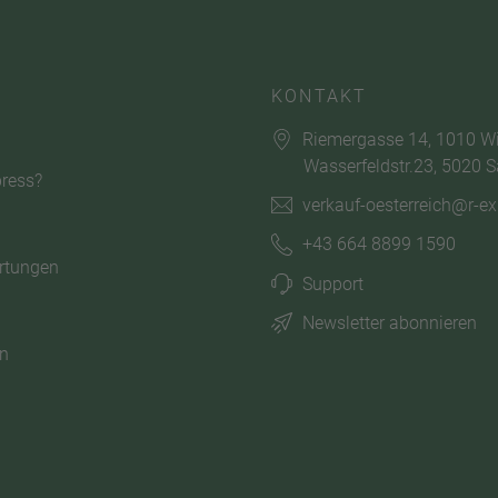
KONTAKT
Riemergasse 14, 1010 W
Wasserfeldstr.23, 5020 S
ress?
verkauf-oesterreich@r-e
+43 664 8899 1590
rtungen
Support
Newsletter abonnieren
n