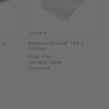
Art-Nr. 29148
 x
Siegelrandbeutel, 180 x
240mm
8,3 kg/l Inhalt
1000 Stück / Karton
Deutschland