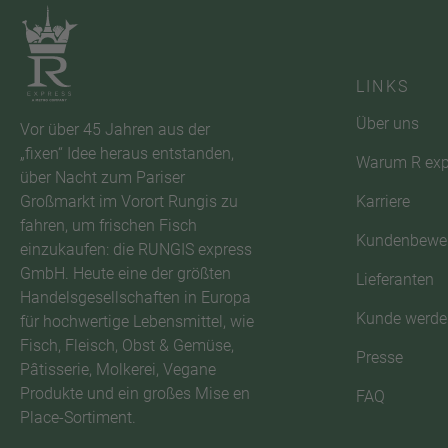
LINKS
Über uns
Vor über 45 Jahren aus der
„fixen“ Idee heraus entstanden,
Warum R exp
über Nacht zum Pariser
Karriere
Großmarkt im Vorort Rungis zu
fahren, um frischen Fisch
Kundenbewe
einzukaufen: die RUNGIS express
GmbH. Heute eine der größten
Lieferanten
Handelsgesellschaften in Europa
Kunde werde
für hochwertige Lebensmittel, wie
Fisch, Fleisch, Obst & Gemüse,
Presse
Pâtisserie, Molkerei, Vegane
Produkte und ein großes Mise en
FAQ
Place-Sortiment.