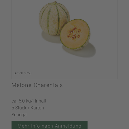
Art-Nr. 9750
Melone Charentais
ca. 6,0 kg/l Inhalt
5 Stück / Karton
Senegal
Mehr Info nach Anmeldung