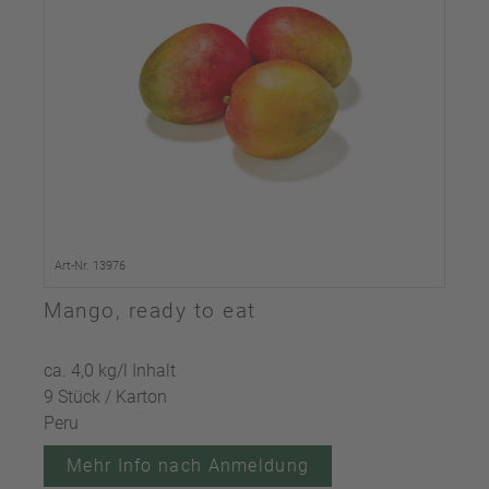
Art-Nr. 13976
Mango, ready to eat
ca. 4,0 kg/l Inhalt
9 Stück / Karton
Peru
Mehr Info nach Anmeldung