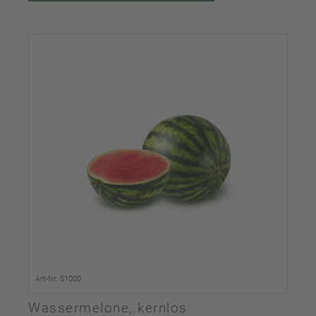
Art-Nr. 51000
Wassermelone, kernlos