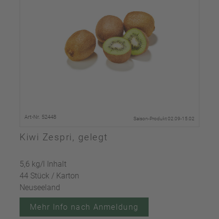
Art-Nr. 52448
Saison-Produkt 02.09-15.02
Kiwi Zespri, gelegt
5,6 kg/l Inhalt
44 Stück / Karton
Neuseeland
Mehr Info nach Anmeldung