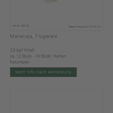
Art-Nr. 30110
Saison-Produkt 01.01-31.12
Maracuja, Flugware
2,0 kg/l Inhalt
ca. 12 Stück - 18 Stück / Karton
Kolumbien
Mehr Info nach Anmeldung