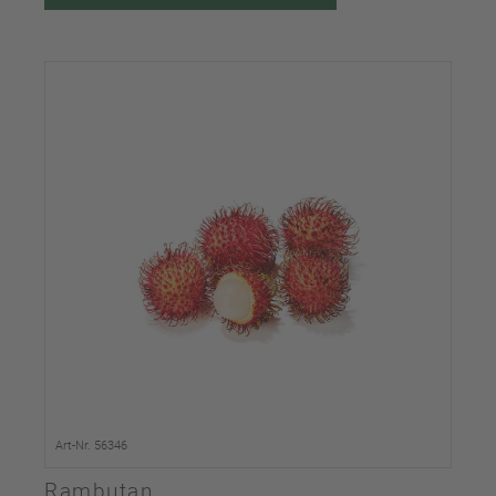
Art-Nr. 56346
Rambutan