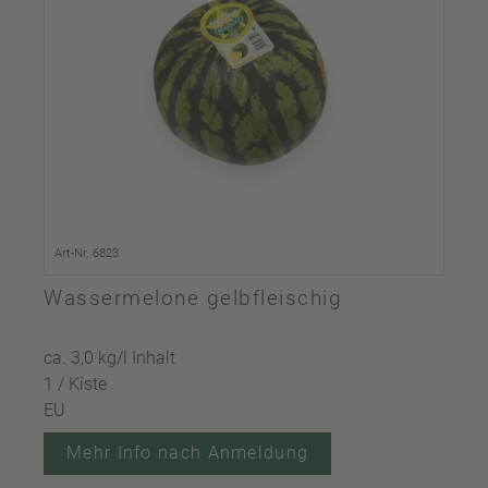
Art-Nr. 6823
Wassermelone gelbfleischig
ca. 3,0 kg/l Inhalt
1 / Kiste
EU
Mehr Info nach Anmeldung