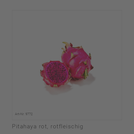
Art-Nr. 9772
Pitahaya rot, rotfleischig