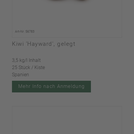
Art-Nr. 56783
Kiwi 'Hayward', gelegt
3,5 kg/l Inhalt
25 Stück / Kiste
Spanien
Mehr Info nach Anmeldung