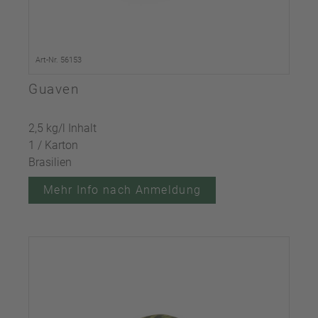
Art-Nr. 56153
Guaven
2,5 kg/l Inhalt
1 / Karton
Brasilien
Mehr Info nach Anmeldung