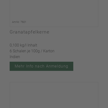
Art-Nr. 7921
Granatapfelkerne
0,100 kg/l Inhalt
6 Schalen je 100g / Karton
Indien
Mehr Info nach Anmeldung