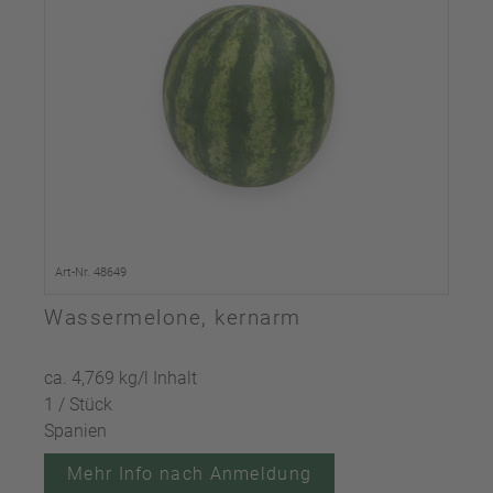
Art-Nr. 48649
Wassermelone, kernarm
ca. 4,769 kg/l Inhalt
1 / Stück
Spanien
Mehr Info nach Anmeldung