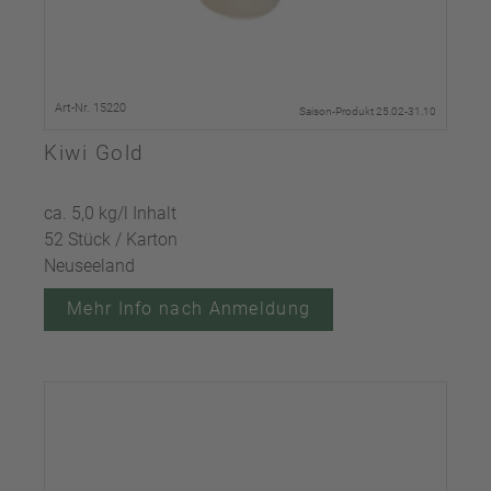
Art-Nr. 15220
Saison-Produkt 25.02-31.10
Kiwi Gold
ca. 5,0 kg/l Inhalt
52 Stück / Karton
Neuseeland
Mehr Info nach Anmeldung