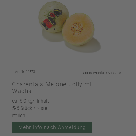
Art-Nr. 11573
Saison-Produkt 16.05-07.10
Charentais Melone Jolly mit
Wachs
ca. 6,0 kg/l Inhalt
5-6 Stück / Kiste
Italien
Mehr Info nach Anmeldung