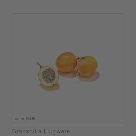
Art-Nr. 52358
Granadilla Flugware