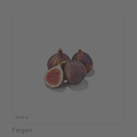
Art-Nr. 6
Feigen