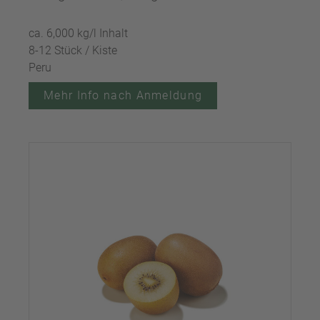
ca. 6,000 kg/l Inhalt
8-12 Stück / Kiste
Peru
Mehr Info nach Anmeldung