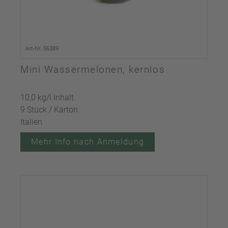
Art-Nr. 56389
Mini Wassermelonen, kernlos
10,0 kg/l Inhalt
9 Stück / Karton
Italien
Mehr Info nach Anmeldung