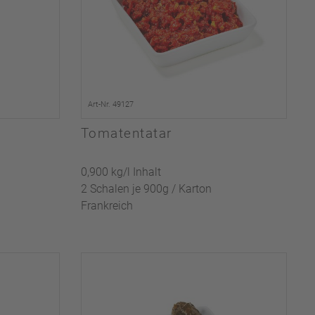
Art-Nr. 49127
Tomatentatar
0,900 kg/l Inhalt
2 Schalen je 900g / Karton
Frankreich