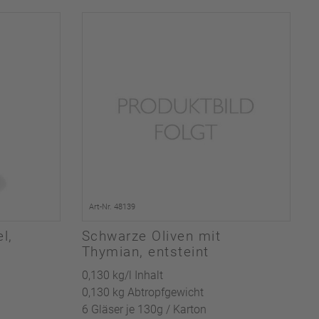
Art-Nr. 48139
l,
Schwarze Oliven mit
Thymian, entsteint
0,130 kg/l Inhalt
0,130 kg Abtropfgewicht
6 Gläser je 130g / Karton