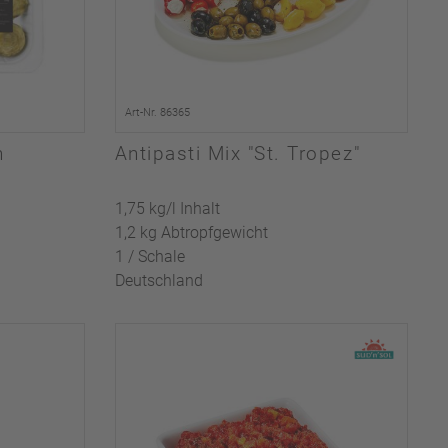
Art-Nr. 86365
n
Antipasti Mix "St. Tropez"
1,75 kg/l Inhalt
1,2 kg Abtropfgewicht
1 / Schale
Deutschland