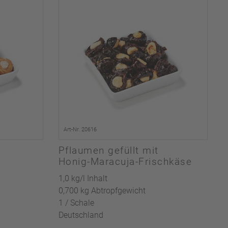
Art-Nr. 20616
Pflaumen gefüllt mit
Honig-Maracuja-Frischkäse
1,0 kg/l Inhalt
0,700 kg Abtropfgewicht
1 / Schale
Deutschland