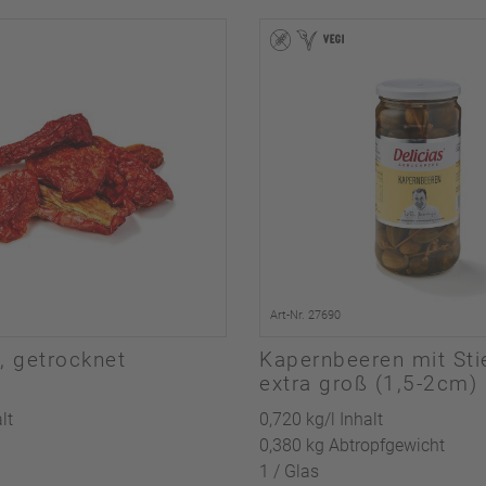
Art-Nr. 27690
, getrocknet
Kapernbeeren mit Stie
extra groß (1,5-2cm)
lt
0,720 kg/l Inhalt
0,380 kg Abtropfgewicht
1 / Glas