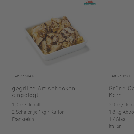
Art-Nr. 20402
Art-Nr. 12309
gegrillte Artischocken,
Grüne Ce
eingelegt
Kern
1,0 kg/l Inhalt
2,9 kg/l Inha
2 Schalen je 1kg / Karton
1,8 kg Abtr
Frankreich
1 / Glas
Italien