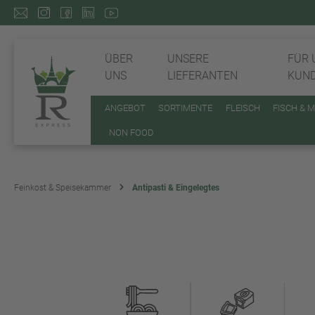
ÜBER
UNSERE
FÜR 
UNS
LIEFERANTEN
KUN
ANGEBOT
SORTIMENTE
FLEISCH
FISCH & 
NON FOOD
Feinkost & Speisekammer
Antipasti & Eingelegtes