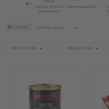
Zurück zu Feinkost &
Feinkostspezialitäten
A
Speisekammer
E
FILTER
Sortierung:
HERSTELLER
ERNÄHRUNG