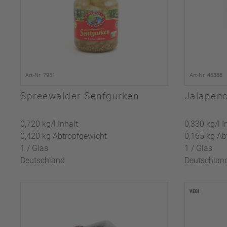
Art-Nr. 7951
Art-Nr. 46388
Spreewälder Senfgurken
Jalapeno
0,720 kg/l Inhalt
0,330 kg/l I
0,420 kg Abtropfgewicht
0,165 kg Ab
1 / Glas
1 / Glas
Deutschland
Deutschlan