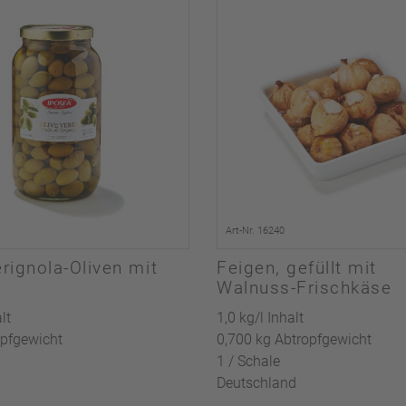
Art-Nr. 16240
rignola-Oliven mit
Feigen, gefüllt mit
Walnuss-Frischkäse
lt
1,0 kg/l Inhalt
opfgewicht
0,700 kg Abtropfgewicht
1 / Schale
Deutschland