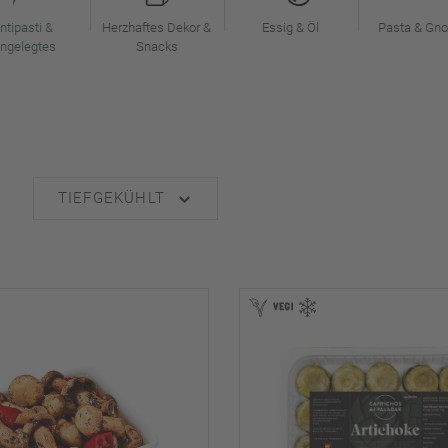
ntipasti &
Herzhaftes Dekor &
Essig & Öl
Pasta & Gno
ingelegtes
Snacks
TIEFGEKÜHLT