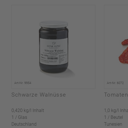
Art-Nr. 9954
Art-Nr. 6072
Schwarze Walnüsse
Tomaten
0,420 kg/l Inhalt
1,0 kg/l Inha
1 / Glas
1 / Beutel
Deutschland
Tunesien