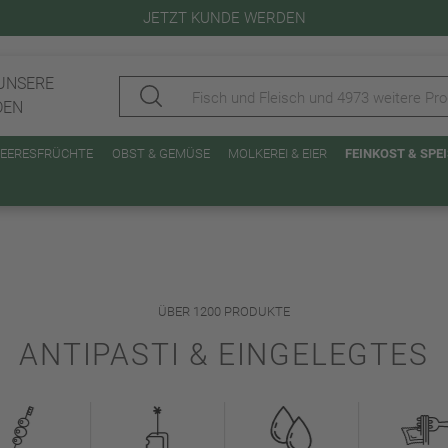
JETZT KUNDE WERDEN
UNSERE
DEN
MEERESFRÜCHTE
OBST & GEMÜSE
MOLKEREI & EIER
FEINKOST & SP
ÜBER 1200 PRODUKTE
ANTIPASTI & EINGELEGTES