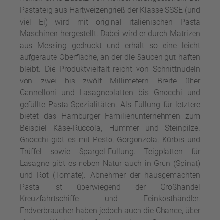
Pastateig aus Hartweizengrieß der Klasse SSSE (und
viel Ei) wird mit original italienischen Pasta
Maschinen hergestellt. Dabei wird er durch Matrizen
aus Messing gedrückt und erhält so eine leicht
aufgeraute Oberfläche, an der die Saucen gut haften
bleibt. Die Produktvielfalt reicht von Schnittnudeln
von zwei bis zwölf Millimetern Breite über
Cannelloni und Lasagneplatten bis Gnocchi und
gefüllte Pasta-Spezialitäten. Als Füllung für letztere
bietet das Hamburger Familienunternehmen zum
Beispiel Käse-Ruccola, Hummer und Steinpilze.
Gnocchi gibt es mit Pesto, Gorgonzola, Kürbis und
Trüffel sowie Spargel-Füllung. Teigplatten für
Lasagne gibt es neben Natur auch in Grün (Spinat)
und Rot (Tomate). Abnehmer der hausgemachten
Pasta ist überwiegend der Großhandel
Kreuzfahrtschiffe und Feinkosthändler.
Endverbraucher haben jedoch auch die Chance, über