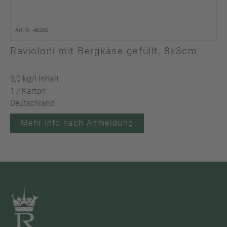
Art-Nr. 46260
Ravioloni mit Bergkäse gefüllt, 8x3cm
3,0 kg/l Inhalt
1 / Karton
Deutschland
Mehr Info nach Anmeldung