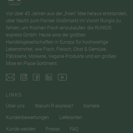
Vor über 45 Jahren aus der „fixen“ Idee heraus entstanden,
über Nacht zum Pariser Großmarkt im Vorort Rungis zu
fahren, um frischen Fisch einzukaufen: die RUNGIS
express GmbH. Heute eine der größten
Handelsgesellschaften in Europa für hochwertige
Lebensmittel, wie Fisch, Fleisch, Obst & Gemüse,
Pâtisserie, Molkerei, Vegane Produkte und ein großes
Mise en Place-Sortiment.
LINKS
Über uns
Warum R express?
Karriere
Kundenbewertungen
Lieferanten
Kunde werden
Presse
FAQ