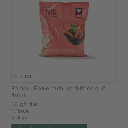
Art-Nr. 53261
Panko - Paniermehl grobflockig, Ø
4mm
1,0 kg/l Inhalt
1 / Beutel
Vietnam