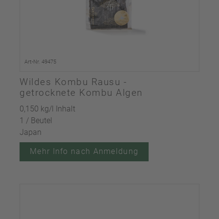
Art-Nr. 49475
Wildes Kombu Rausu -
getrocknete Kombu Algen
0,150 kg/l Inhalt
1 / Beutel
Japan
Mehr Info nach Anmeldung