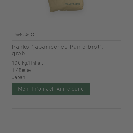
Art-Nr. 26485
Panko "japanisches Panierbrot",
grob
10,0 kg/l Inhalt
1 / Beutel
Japan
Mehr Info nach Anmeldung