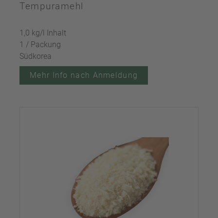
Tempuramehl
1,0 kg/l Inhalt
1 / Packung
Südkorea
Mehr Info nach Anmeldung