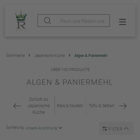
Sortimente
Japanische Küche
Algen & Paniermehl
ÜBER 100 PRODUKTE
ALGEN & PANIERMEHL
Zurück zu
Japanische
Reis & Nudeln
Tofu & Seitan
Küche
Sortierung:
FILTER