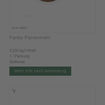
Art-Nr. 48347
Panko Paniermehl
0,200 kg/l Inhalt
1 / Packung
Südkorea
Mehr Info nach Anmeldung