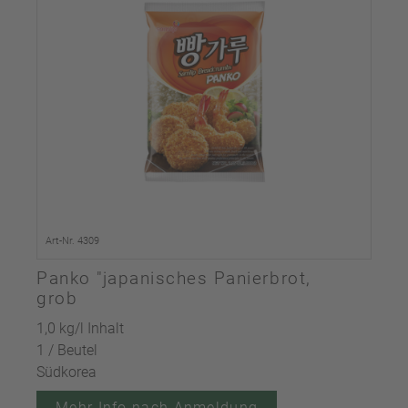
Art-Nr. 4309
Panko "japanisches Panierbrot,
grob
1,0 kg/l Inhalt
1 / Beutel
Südkorea
Mehr Info nach Anmeldung