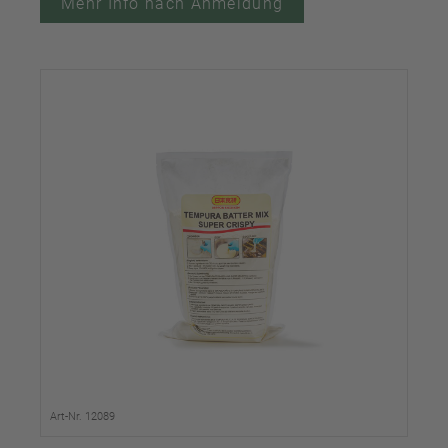
Mehr Info nach Anmeldung
Art-Nr. 12089