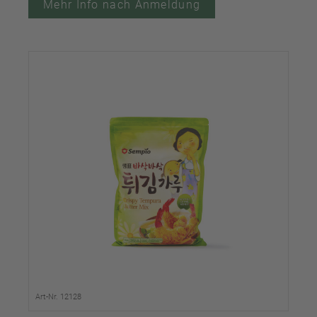
Mehr Info nach Anmeldung
Art-Nr. 12128