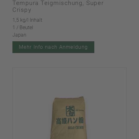
Tempura Teigmischung, Super
Crispy
1,5 kg/l Inhalt
1 / Beutel
Japan
Mehr Info nach Anmeldung