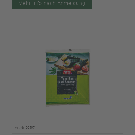
Mehr Info nach Anmeldung
Art-Nr. 30597