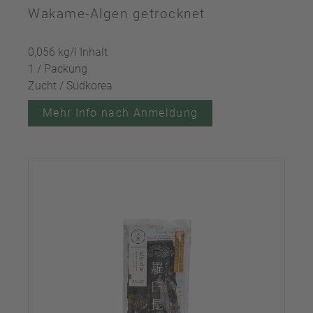
Wakame-Algen getrocknet
0,056 kg/l Inhalt
1 / Packung
Zucht / Südkorea
Mehr Info nach Anmeldung