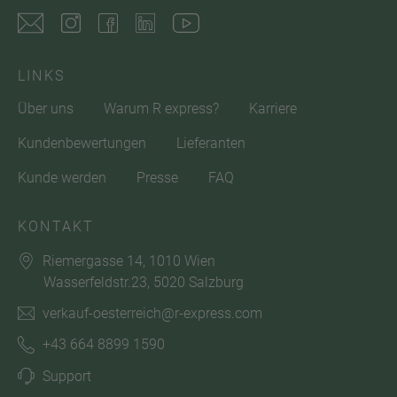
LINKS
Über uns
Warum R express?
Karriere
Kundenbewertungen
Lieferanten
Kunde werden
Presse
FAQ
KONTAKT
Riemergasse 14, 1010 Wien
Wasserfeldstr.23, 5020 Salzburg
verkauf-oesterreich@r-express.com
+43 664 8899 1590
Support