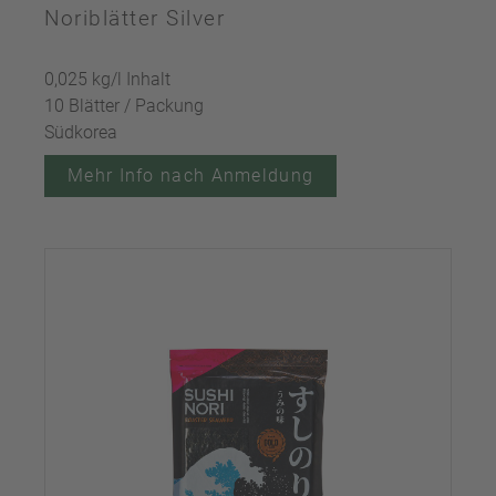
Noriblätter Silver
0,025 kg/l Inhalt
10 Blätter / Packung
Südkorea
Mehr Info nach Anmeldung