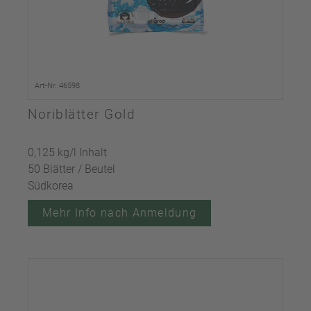
Art-Nr. 46598
Noriblätter Gold
0,125 kg/l Inhalt
50 Blätter / Beutel
Südkorea
Mehr Info nach Anmeldung