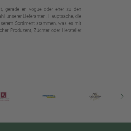
st, gerade en vogue oder eher zu den
wahl unserer Lieferanten. Hauptsache, die
 unserem Sortiment stammen, was es mit
her Produzent, Züchter oder Hersteller