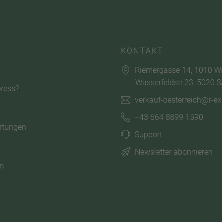
KONTAKT
Riemergasse 14, 1010 W
Wasserfeldstr.23, 5020 S
ress?
verkauf-oesterreich@r-e
+43 664 8899 1590
rtungen
Support
Newsletter abonnieren
n