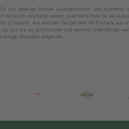
 Ob das jeweilige Produkt außergewöhnlich und spannend i
 in der Küche verarbeitet werden, spielt keine Rolle bei der Aus
chte zu kreieren. Aus welchem Teil der Welt die Produkte aus
, wo und wie sie (auf)wachsen und welches Unternehmen, welc
 einigen Beispielen aufgelistet.