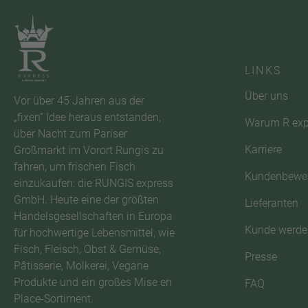
LINKS
Über uns
Vor über 45 Jahren aus der
„fixen“ Idee heraus entstanden,
Warum R exp
über Nacht zum Pariser
Karriere
Großmarkt im Vorort Rungis zu
fahren, um frischen Fisch
Kundenbewe
einzukaufen: die RUNGIS express
GmbH. Heute eine der größten
Lieferanten
Handelsgesellschaften in Europa
Kunde werde
für hochwertige Lebensmittel, wie
Fisch, Fleisch, Obst & Gemüse,
Presse
Pâtisserie, Molkerei, Vegane
Produkte und ein großes Mise en
FAQ
Place-Sortiment.