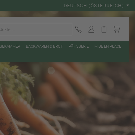
DEUTSCH (ÖSTERREICH)
EISEKAMMER
BACKWAREN & BROT
PÂTISSERIE
MISE EN PLACE