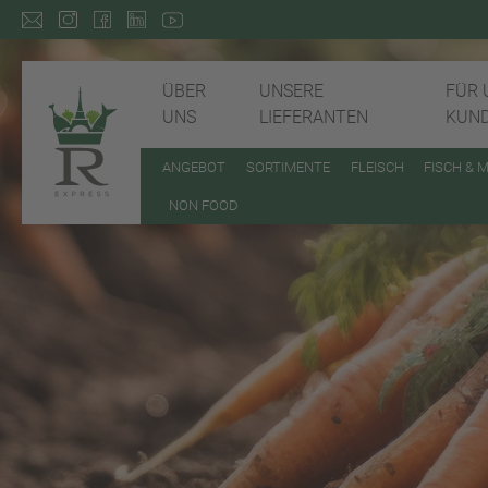
ÜBER
UNSERE
FÜR 
UNS
LIEFERANTEN
KUN
ANGEBOT
SORTIMENTE
FLEISCH
FISCH & 
NON FOOD