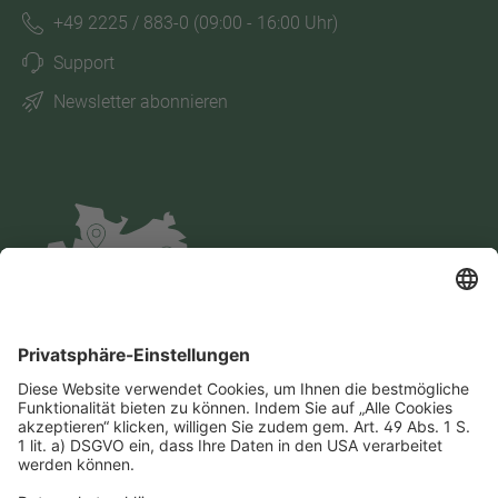
+49 2225 / 883-0
(09:00 - 16:00 Uhr)
Support
Newsletter abonnieren