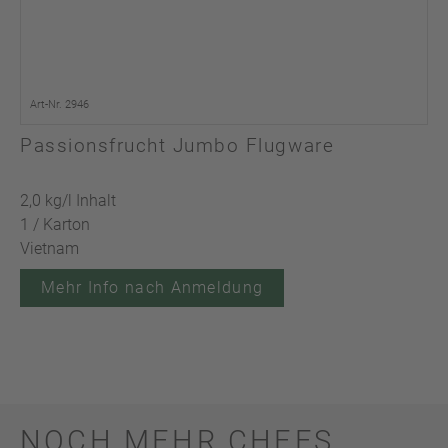
Art-Nr. 2946
Passionsfrucht Jumbo Flugware
2,0 kg/l Inhalt
1 / Karton
Vietnam
Mehr Info nach Anmeldung
NOCH MEHR CHEFS