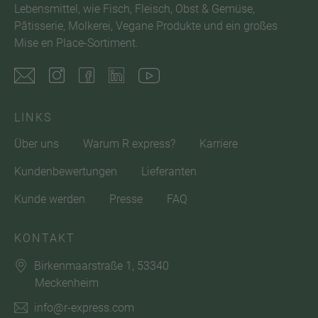
Lebensmittel, wie Fisch, Fleisch, Obst & Gemüse,
Pâtisserie, Molkerei, Vegane Produkte und ein großes
Mise en Place-Sortiment.
LINKS
Über uns
Warum R express?
Karriere
Kundenbewertungen
Lieferanten
Kunde werden
Presse
FAQ
KONTAKT
Birkenmaarstraße 1, 53340
Meckenheim
info@r-express.com