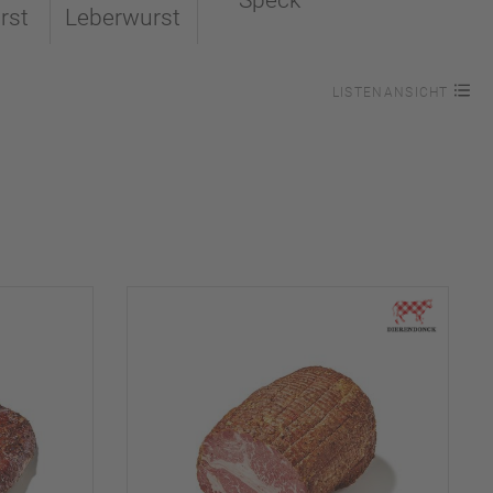
Speck
rst
Leberwurst
LISTENANSICHT