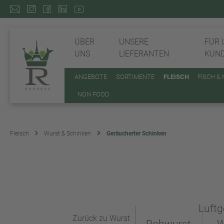
ÜBER
UNSERE
FÜR 
UNS
LIEFERANTEN
KUN
ANGEBOTE
SORTIMENTE
FLEISCH
FISCH &
NON FOOD
Fleisch
Wurst & Schinken
Geräucherter Schinken
Luftg
Zurück zu Wurst