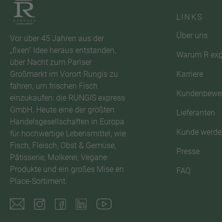
LINKS
Über uns
Vor über 45 Jahren aus der
„fixen“ Idee heraus entstanden,
Warum R exp
über Nacht zum Pariser
Karriere
Großmarkt im Vorort Rungis zu
fahren, um frischen Fisch
Kundenbewe
einzukaufen: die RUNGIS express
GmbH. Heute eine der größten
Lieferanten
Handelsgesellschaften in Europa
Kunde werde
für hochwertige Lebensmittel, wie
Fisch, Fleisch, Obst & Gemüse,
Presse
Pâtisserie, Molkerei, Vegane
Produkte und ein großes Mise en
FAQ
Place-Sortiment.