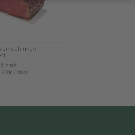
weinschinken,
rt
/l Inhalt
- 250g / Stück