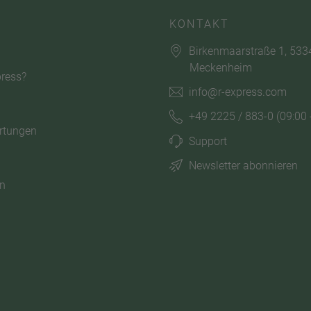
KONTAKT
Birkenmaarstraße 1, 533
Meckenheim
ress?
info@r-express.com
+49 2225 / 883-0
(09:00 
rtungen
Support
Newsletter abonnieren
n