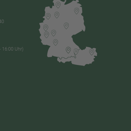
40
- 16:00 Uhr)