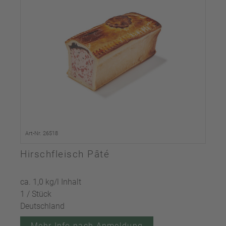
Art-Nr. 26518
Hirschfleisch Pâté
ca. 1,0 kg/l Inhalt
1 / Stück
Deutschland
Mehr Info nach Anmeldung