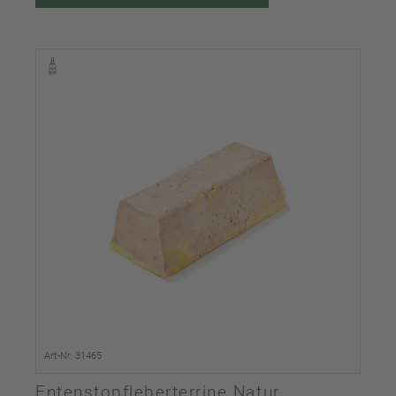
Art-Nr. 31465
Entenstopfleberterrine Natur