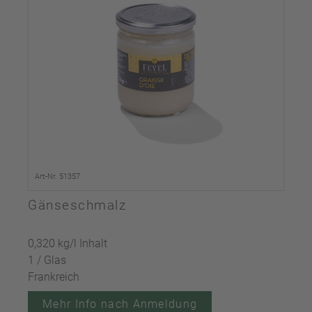
Art-Nr. 51357
Gänseschmalz
0,320 kg/l Inhalt
1 / Glas
Frankreich
Mehr Info nach Anmeldung