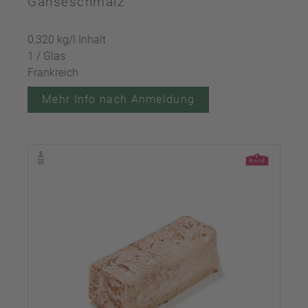
Gänseschmalz
0,320 kg/l Inhalt
1 / Glas
Frankreich
Mehr Info nach Anmeldung