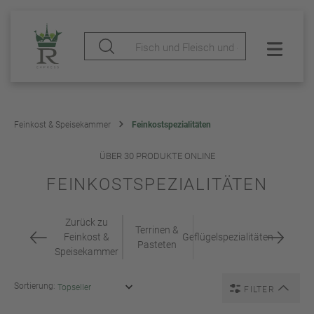
Feinkost & Speisekammer
Feinkostspezialitäten
ÜBER 30 PRODUKTE ONLINE
FEINKOSTSPEZIALITÄTEN
Zurück zu
Terrinen &
Feinkost &
Geflügelspezialitäten
Pasteten
Speisekammer
Sortierung:
FILTER