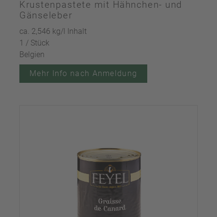
Krustenpastete mit Hähnchen- und
Gänseleber
ca. 2,546 kg/l Inhalt
1 / Stück
Belgien
Mehr Info nach Anmeldung