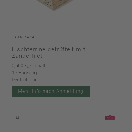
Art-Nr. 14594
Fischterrine getrüffelt mit
Zanderfilet
0,500 kg/l Inhalt
1 / Packung
Deutschland
Mehr Info nach Anmeldung