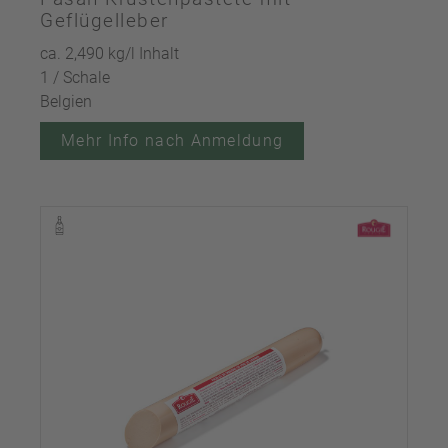
Geflügelleber
ca. 2,490 kg/l Inhalt
1 / Schale
Belgien
Mehr Info nach Anmeldung