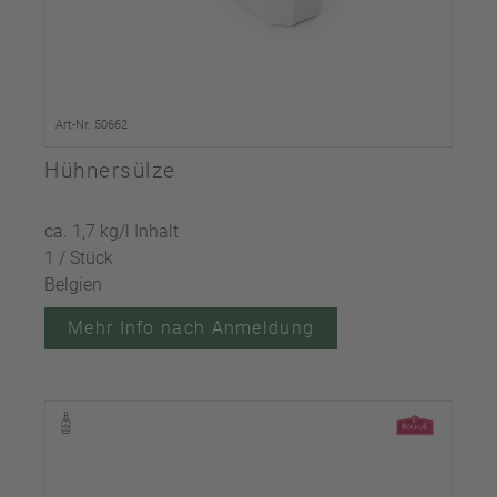
Art-Nr. 50662
Hühnersülze
ca. 1,7 kg/l Inhalt
1 / Stück
Belgien
Mehr Info nach Anmeldung