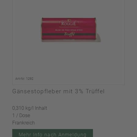
Art-Nr. 1292
Gänsestopfleber mit 3% Trüffel
0,310 kg/l Inhalt
1 / Dose
Frankreich
Mehr Info nach Anmeldung