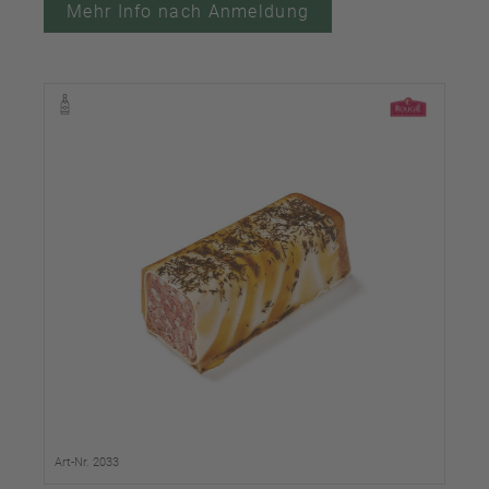
Mehr Info nach Anmeldung
Art-Nr. 2033