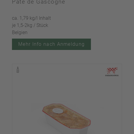
Pate de Gascogne
ca. 1,79 kg/l Inhalt
je 1,5-2kg / Stück
Belgien
Mehr Info nach Anmeldung