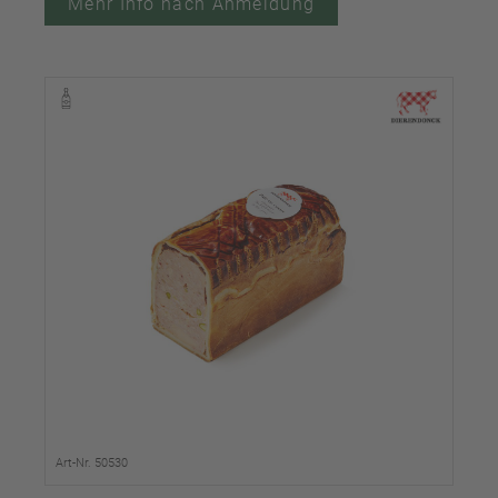
Mehr Info nach Anmeldung
Art-Nr. 50530