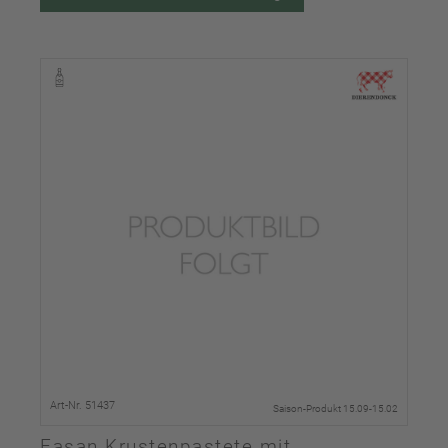
Art-Nr. 51437
Saison-Produkt 15.09-15.02
Fasan Krustenpastete mit