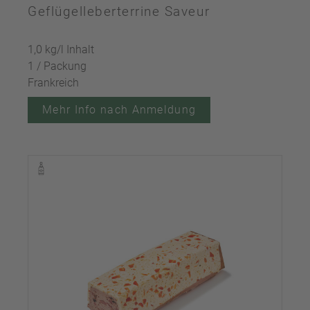
Geflügelleberterrine Saveur
1,0 kg/l Inhalt
1 / Packung
Frankreich
Mehr Info nach Anmeldung