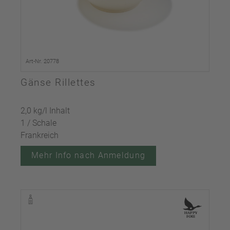
Art-Nr. 20778
Gänse Rillettes
2,0 kg/l Inhalt
1 / Schale
Frankreich
Mehr Info nach Anmeldung