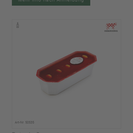
Art-Nr. 50535