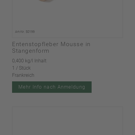
Art-Nr. 50199
Entenstopfleber Mousse in
Stangenform
0,400 kg/l Inhalt
1 / Stück
Frankreich
Mehr Info nach Anmeldung