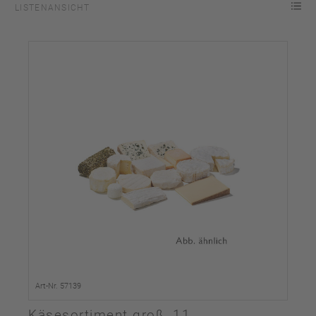
LISTENANSICHT
Art-Nr. 57139
Käsesortiment groß, 11