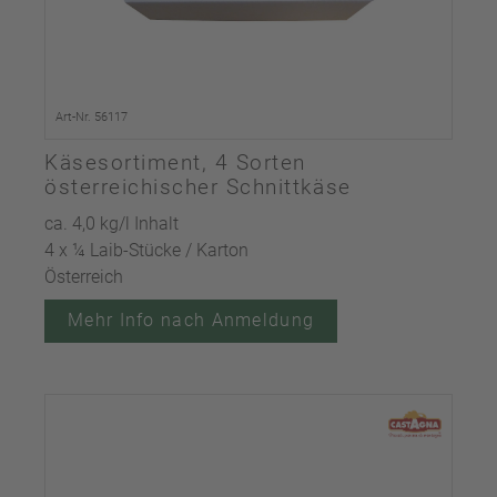
Art-Nr. 56117
Käsesortiment, 4 Sorten
österreichischer Schnittkäse
ca. 4,0 kg/l Inhalt
4 x ¼ Laib-Stücke / Karton
Österreich
Mehr Info nach Anmeldung