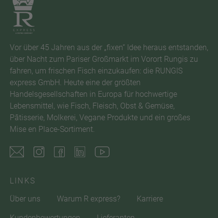
Vor über 45 Jahren aus der „fixen“ Idee heraus entstanden,
über Nacht zum Pariser Großmarkt im Vorort Rungis zu
fahren, um frischen Fisch einzukaufen: die RUNGIS
express GmbH. Heute eine der größten
Handelsgesellschaften in Europa für hochwertige
Lebensmittel, wie Fisch, Fleisch, Obst & Gemüse,
Pâtisserie, Molkerei, Vegane Produkte und ein großes
Mise en Place-Sortiment.
LINKS
Über uns
Warum R express?
Karriere
Kundenbewertungen
Lieferanten