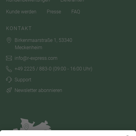
Kunde werden
Presse
FAQ
KONTAKT
Birkenmaarstraße 1, 53340
Meckenheim
info@r-express.com
+49 2225 / 883-0
(09:00 - 16:00 Uhr)
Support
Newsletter abonnieren