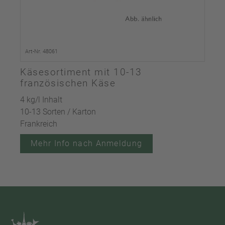
Art-Nr. 48061
Käsesortiment mit 10-13
französischen Käse
4 kg/l Inhalt
10-13 Sorten / Karton
Frankreich
Mehr Info nach Anmeldung