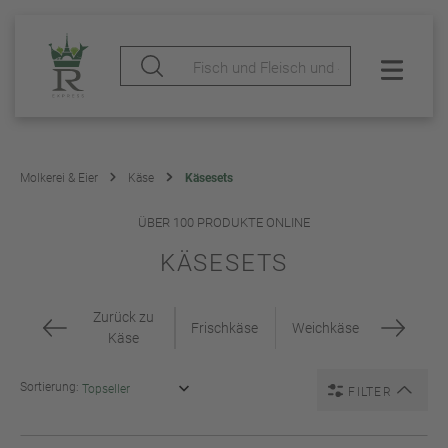
Molkerei & Eier
Käse
Käsesets
ÜBER 100 PRODUKTE ONLINE
KÄSESETS
Zurück zu
Frischkäse
Weichkäse
Käse
Sortierung:
FILTER