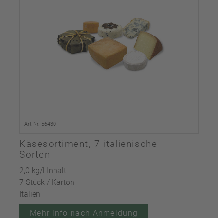
Art-Nr. 56430
Käsesortiment, 7 italienische
Sorten
2,0 kg/l Inhalt
7 Stück / Karton
Italien
Mehr Info nach Anmeldung