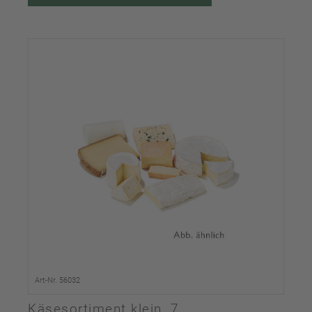
Art-Nr. 56032
Käsesortiment klein, 7