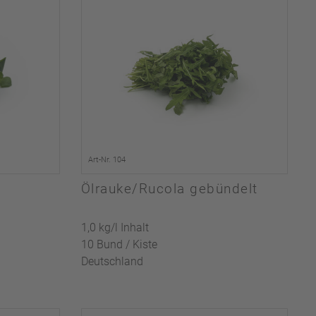
Art-Nr. 104
Ölrauke/Rucola gebündelt
1,0 kg/l Inhalt
10 Bund / Kiste
Deutschland