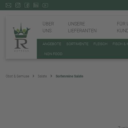
ÜBER
UNSERE
FÜR 
UNS
LIEFERANTEN
KUN
ANGEBOTE
SORTIMENTE
FLEISCH
FISCH &
NON FOOD
Obst & Gemüse
Salate
Sortenreine Salate