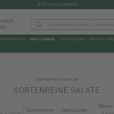
JETZT KUNDE WERDEN
UNSERE
DEN
 MEERESFRÜCHTE
OBST & GEMÜSE
MOLKEREI & EIER
FEINKOST & SP
ÜBER 60 PRODUKTE ONLINE
SORTENREINE SALATE
Micro-
Sortenreine
Gemischte