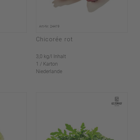
Art-Nr. 24419
Chicorée rot
3,0 kg/l Inhalt
1 / Karton
Niederlande