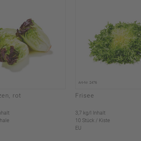
Art-Nr. 2476
zen, rot
Frisee
nhalt
3,7 kg/l Inhalt
chale
10 Stück / Kiste
EU