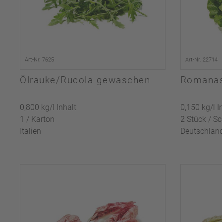
Art-Nr. 7625
Art-Nr. 22714
Ölrauke/Rucola gewaschen
Romanas
0,800 kg/l Inhalt
0,150 kg/l I
1 / Karton
2 Stück / S
Italien
Deutschlan