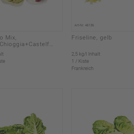
Art-Nr. 46136
o Mix,
Friseline, gelb
Chioggia+Castelfr
lt
2,5 kg/l Inhalt
ste
1 / Kiste
Frankreich