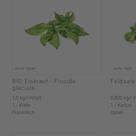
Art-Nr. 52049
Art-Nr. 7623
BIO Eiskraut - Ficoide
Feldsala
glaciale
1,0 kg/l Inhalt
0,800 kg/l I
1 / Kiste
1 / Karton
Frankreich
Italien