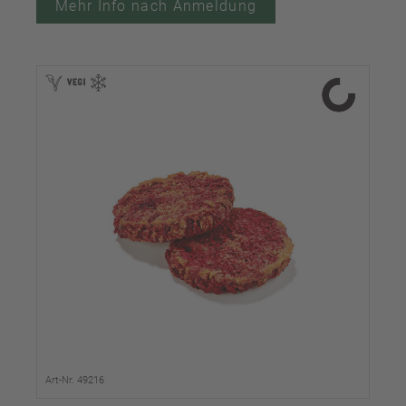
Mehr Info nach Anmeldung
Art-Nr. 49216