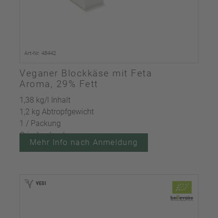
Art-Nr. 48442
Veganer Blockkäse mit Feta
Aroma, 29% Fett
1,38 kg/l Inhalt
1,2 kg Abtropfgewicht
1 / Packung
Griechenland
Mehr Info nach Anmeldung