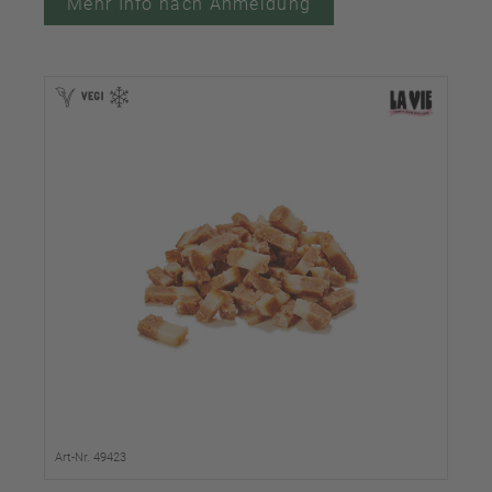
Mehr Info nach Anmeldung
Art-Nr. 49423