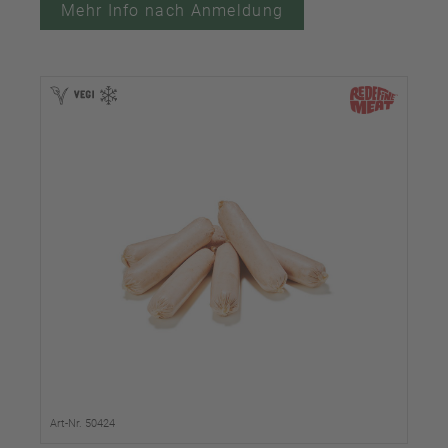
Mehr Info nach Anmeldung
Art-Nr. 50424