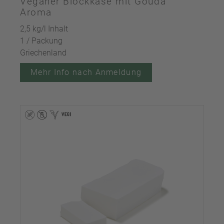
Veganer Blockkäse mit Gouda
Aroma
2,5 kg/l Inhalt
1 / Packung
Griechenland
Mehr Info nach Anmeldung