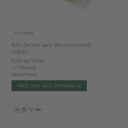
Art-Nr. 52053
BIO Seitan aus Weizeneiweiß
vegan
0,200 kg/l Inhalt
1 / Packung
Deutschland
Mehr Info nach Anmeldung