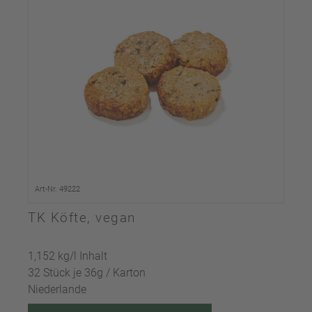
Art-Nr. 49222
TK Köfte, vegan
1,152 kg/l Inhalt
32 Stück je 36g / Karton
Niederlande