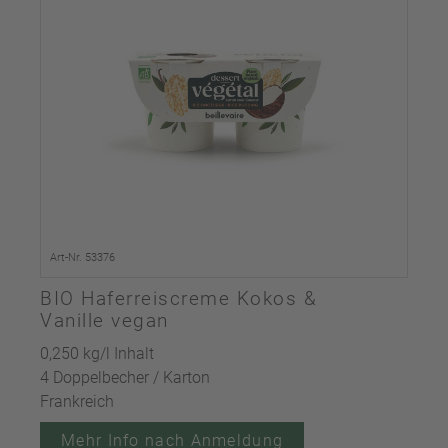
Art-Nr. 53376
BIO Haferreiscreme Kokos &
Vanille vegan
0,250 kg/l Inhalt
4 Doppelbecher / Karton
Frankreich
Mehr Info nach Anmeldung