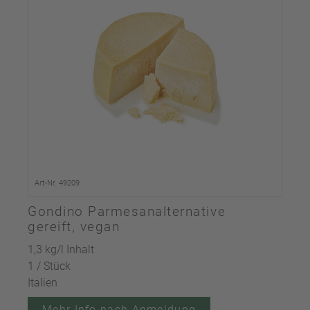
Art-Nr. 49209
Gondino Parmesanalternative
gereift, vegan
1,3 kg/l Inhalt
1 / Stück
Italien
Mehr Info nach Anmeldung