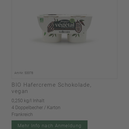
Art-Nr. 53378
BIO Hafercreme Schokolade,
vegan
0,250 kg/l Inhalt
4 Doppelbecher / Karton
Frankreich
Mehr Info nach Anmeldung