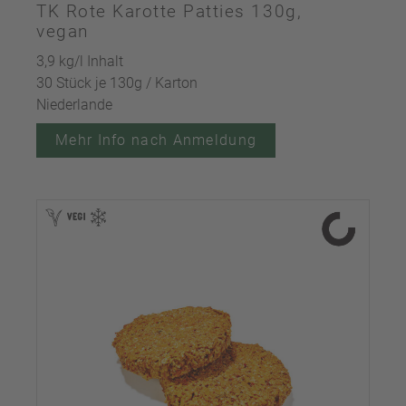
TK Rote Karotte Patties 130g,
vegan
3,9 kg/l Inhalt
30 Stück je 130g / Karton
Niederlande
Mehr Info nach Anmeldung