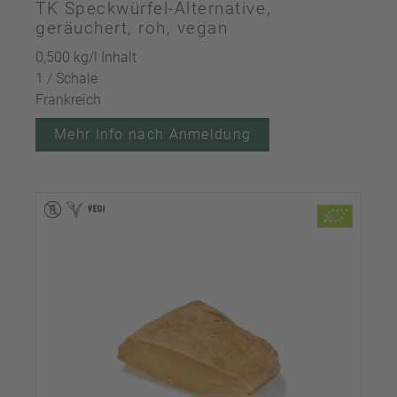
TK Speckwürfel-Alternative,
geräuchert, roh, vegan
0,500 kg/l Inhalt
1 / Schale
Frankreich
Mehr Info nach Anmeldung