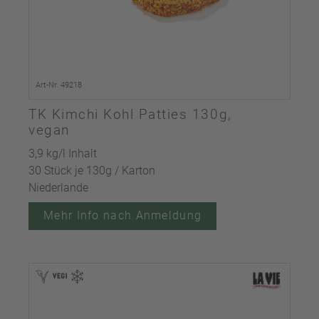
Art-Nr. 49218
TK Kimchi Kohl Patties 130g,
vegan
3,9 kg/l Inhalt
30 Stück je 130g / Karton
Niederlande
Mehr Info nach Anmeldung