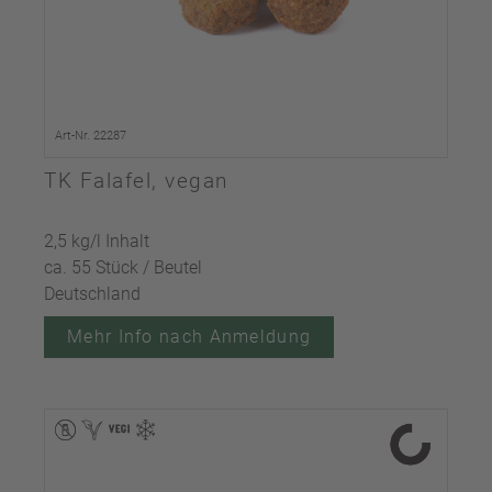
Art-Nr. 22287
TK Falafel, vegan
2,5 kg/l Inhalt
ca. 55 Stück / Beutel
Deutschland
Mehr Info nach Anmeldung