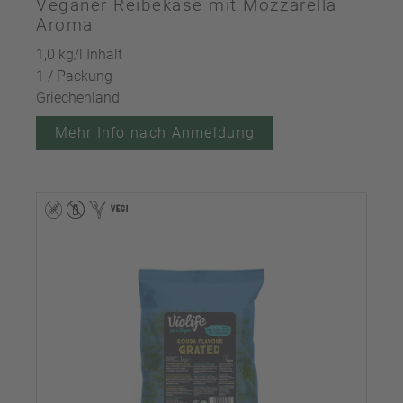
Veganer Reibekäse mit Mozzarella
Aroma
1,0 kg/l Inhalt
1 / Packung
Griechenland
Mehr Info nach Anmeldung