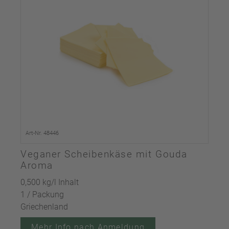
Art-Nr. 48446
Veganer Scheibenkäse mit Gouda
Aroma
0,500 kg/l Inhalt
1 / Packung
Griechenland
Mehr Info nach Anmeldung