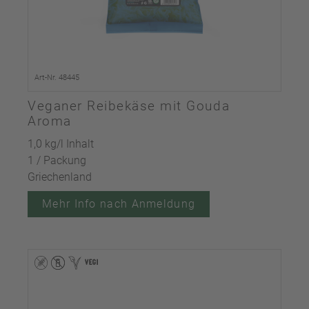
Art-Nr. 48445
Veganer Reibekäse mit Gouda
Aroma
1,0 kg/l Inhalt
1 / Packung
Griechenland
Mehr Info nach Anmeldung