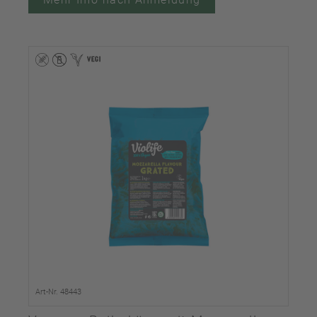
Art-Nr. 48443