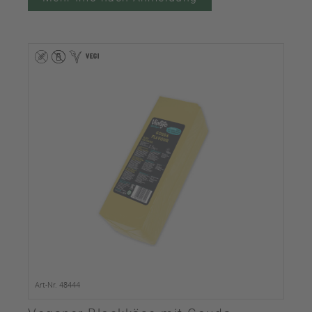
Art-Nr. 48444