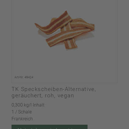
Art-Nr. 49424
TK Speckscheiben-Alternative,
geräuchert, roh, vegan
0,300 kg/l Inhalt
1 / Schale
Frankreich