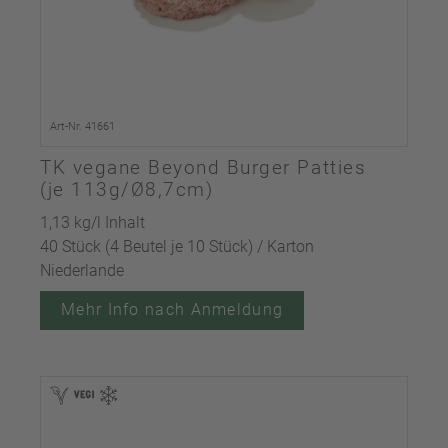
Art-Nr. 41661
TK vegane Beyond Burger Patties
(je 113g/Ø8,7cm)
1,13 kg/l Inhalt
40 Stück (4 Beutel je 10 Stück) / Karton
Niederlande
Mehr Info nach Anmeldung