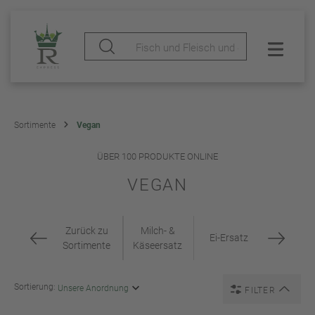
Sortimente
Vegan
ÜBER 100 PRODUKTE ONLINE
VEGAN
Zurück zu
Milch- &
Ei-Ersatz
Sortimente
Käseersatz
Sortierung:
FILTER