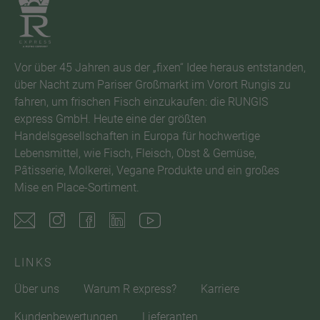
Vor über 45 Jahren aus der „fixen“ Idee heraus entstanden,
über Nacht zum Pariser Großmarkt im Vorort Rungis zu
fahren, um frischen Fisch einzukaufen: die RUNGIS
express GmbH. Heute eine der größten
Handelsgesellschaften in Europa für hochwertige
Lebensmittel, wie Fisch, Fleisch, Obst & Gemüse,
Pâtisserie, Molkerei, Vegane Produkte und ein großes
Mise en Place-Sortiment.
LINKS
Über uns
Warum R express?
Karriere
Kundenbewertungen
Lieferanten