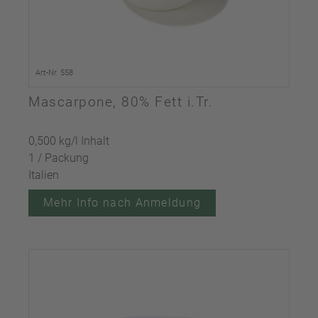
Art-Nr. 558
Mascarpone, 80% Fett i.Tr.
0,500 kg/l Inhalt
1 / Packung
Italien
Mehr Info nach Anmeldung