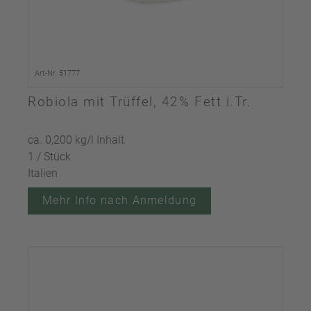
Art-Nr. 51777
Robiola mit Trüffel, 42% Fett i.Tr.
ca. 0,200 kg/l Inhalt
1 / Stück
Italien
Mehr Info nach Anmeldung