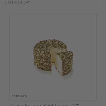
LISTENANSICHT
Art-Nr. 20641
Délice Kräuter-Knoblauch, 72%