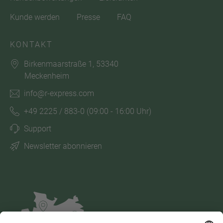
Kunde werden
Presse
FAQ
KONTAKT
Birkenmaarstraße 1, 53340
Meckenheim
info@r-express.com
+49 2225 / 883-0
(09:00 - 16:00 Uhr)
Support
Newsletter abonnieren