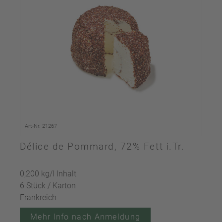
Art-Nr. 21267
Délice de Pommard, 72% Fett i.Tr.
0,200 kg/l Inhalt
6 Stück / Karton
Frankreich
Mehr Info nach Anmeldung