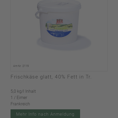
Art-Nr. 2119
Frischkäse glatt, 40% Fett in Tr.
5,0 kg/l Inhalt
1 / Eimer
Frankreich
Mehr Info nach Anmeldung