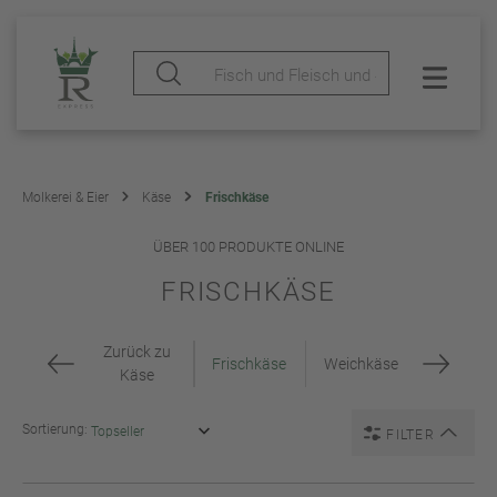
Molkerei & Eier
Käse
Frischkäse
ÜBER 100 PRODUKTE ONLINE
FRISCHKÄSE
Zurück zu
Frischkäse
Weichkäse
Käse
Sortierung:
FILTER