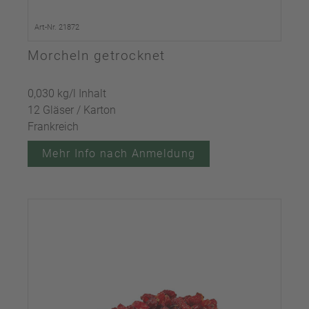
Art-Nr. 21872
Morcheln getrocknet
0,030 kg/l Inhalt
12 Gläser / Karton
Frankreich
Mehr Info nach Anmeldung