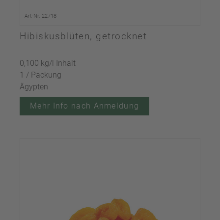
Art-Nr. 22718
Hibiskusblüten, getrocknet
0,100 kg/l Inhalt
1 / Packung
Ägypten
Mehr Info nach Anmeldung