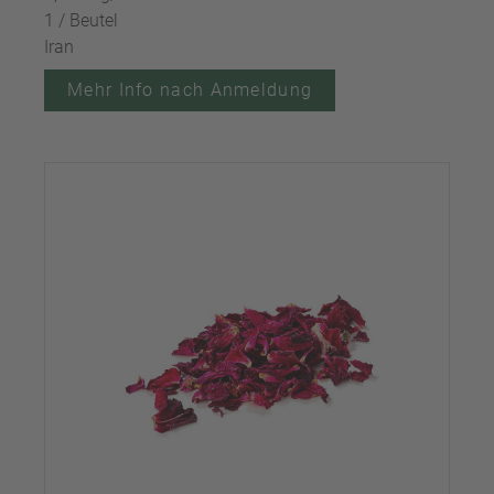
1 / Beutel
Iran
Mehr Info nach Anmeldung