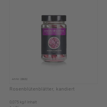
Art-Nr. 28632
Rosenblütenblätter, kandiert
0,075 kg/l Inhalt