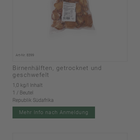
Art-Nr. 8399
Birnenhälften, getrocknet und
geschwefelt
1,0 kg/l Inhalt
1 / Beutel
Republik Südafrika
Mehr Info nach Anmeldung