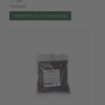
1 / Glas
Frankreich
Mehr Info nach Anmeldung