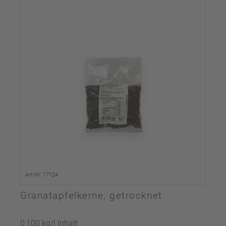
Art-Nr. 17124
Granatapfelkerne, getrocknet
0,100 kg/l Inhalt