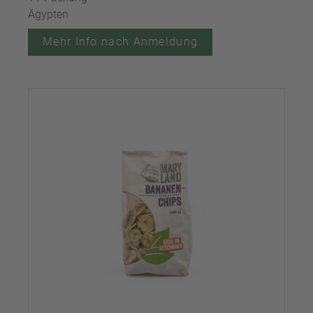
Ägypten
Mehr Info nach Anmeldung