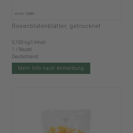
Art-Nr. 12680
Rosenblütenblätter, getrocknet
0,100 kg/l Inhalt
1 / Beutel
Deutschland
Mehr Info nach Anmeldung