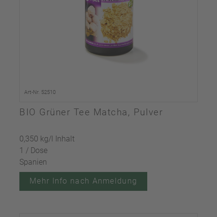
Art-Nr. 52510
BIO Grüner Tee Matcha, Pulver
0,350 kg/l Inhalt
1 / Dose
Spanien
Mehr Info nach Anmeldung