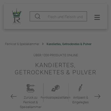
Feinkost & Speisekammer
Kandiertes, Getrocknetes & Pulver
ÜBER 1200 PRODUKTE ONLINE
KANDIERTES,
GETROCKNETES & PULVER
Zurück zu
Feinkostspezialitäten
Antipasti &
Feinkost &
Eingelegtes
Speisekammer