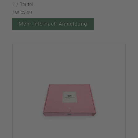
1 / Beutel
Tunesien
Mehr Info nach Anmeldung