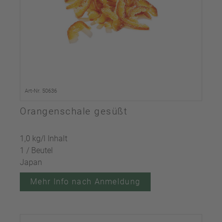
Art-Nr. 50636
Orangenschale gesüßt
1,0 kg/l Inhalt
1 / Beutel
Japan
Mehr Info nach Anmeldung