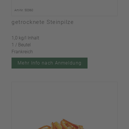
Art-Nr. 50360
getrocknete Steinpilze
1,0 kg/l Inhalt
1 / Beutel
Frankreich
Mehr Info nach Anmeldung