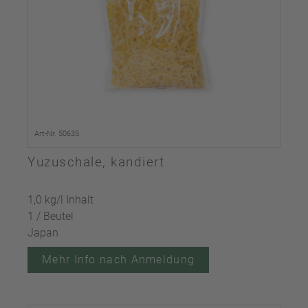
Art-Nr. 50635
Yuzuschale, kandiert
1,0 kg/l Inhalt
1 / Beutel
Japan
Mehr Info nach Anmeldung