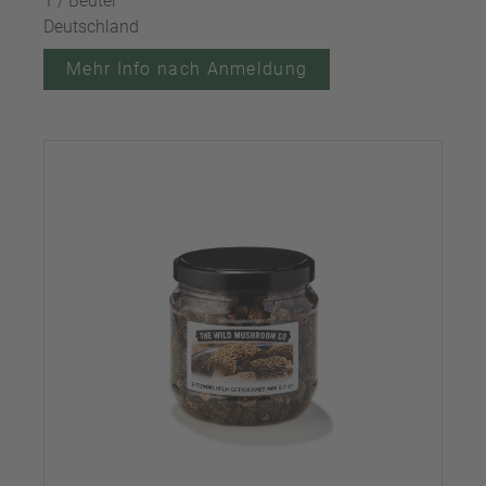
1 / Beutel
Deutschland
Mehr Info nach Anmeldung