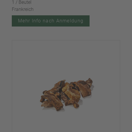
1 / Beutel
Frankreich
Mehr Info nach Anmeldung