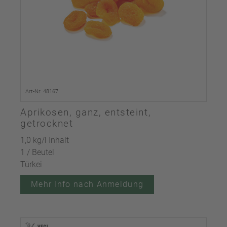
Art-Nr. 48167
Aprikosen, ganz, entsteint,
getrocknet
1,0 kg/l Inhalt
1 / Beutel
Türkei
Mehr Info nach Anmeldung