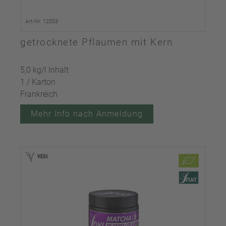
Art-Nr. 12553
getrocknete Pflaumen mit Kern
5,0 kg/l Inhalt
1 / Karton
Frankreich
Mehr Info nach Anmeldung