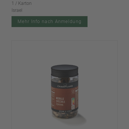
1 / Karton
Israel
Mehr Info nach Anmeldung