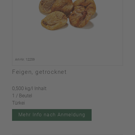
Art-Nr. 12259
Feigen, getrocknet
0,500 kg/l Inhalt
1 / Beutel
Türkei
Mehr Info nach Anmeldung