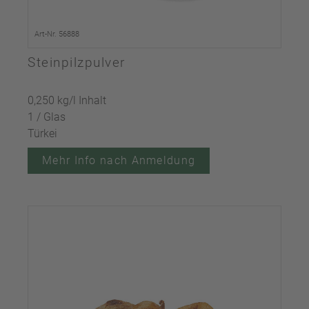
Art-Nr. 56888
Steinpilzpulver
0,250 kg/l Inhalt
1 / Glas
Türkei
Mehr Info nach Anmeldung