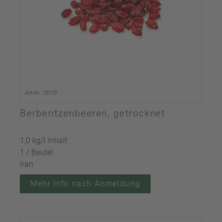
Art-Nr. 15170
Berberitzenbeeren, getrocknet
1,0 kg/l Inhalt
1 / Beutel
Iran
Mehr Info nach Anmeldung