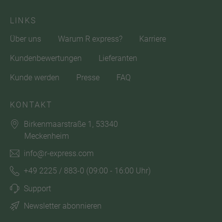
LINKS
Über uns
Warum R express?
Karriere
Kundenbewertungen
Lieferanten
Kunde werden
Presse
FAQ
KONTAKT
Birkenmaarstraße 1, 53340
Meckenheim
info@r-express.com
+49 2225 / 883-0
(09:00 - 16:00 Uhr)
Support
Newsletter abonnieren