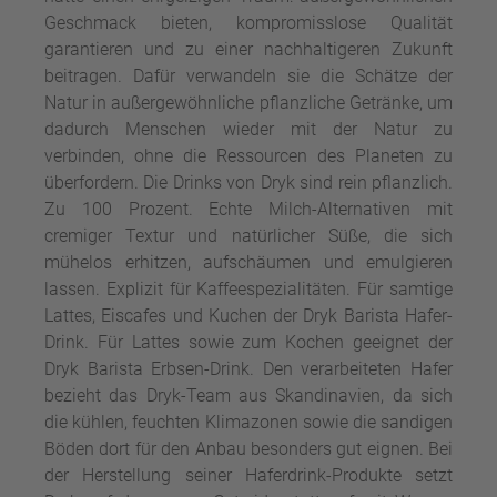
Geschmack bieten, kompromisslose Qualität
garantieren und zu einer nachhaltigeren Zukunft
beitragen. Dafür verwandeln sie die Schätze der
Natur in außergewöhnliche pflanzliche Getränke, um
dadurch Menschen wieder mit der Natur zu
verbinden, ohne die Ressourcen des Planeten zu
überfordern. Die Drinks von Dryk sind rein pflanzlich.
Zu 100 Prozent. Echte Milch-Alternativen mit
cremiger Textur und natürlicher Süße, die sich
mühelos erhitzen, aufschäumen und emulgieren
lassen. Explizit für Kaffeespezialitäten. Für samtige
Lattes, Eiscafes und Kuchen der Dryk Barista Hafer-
Drink. Für Lattes sowie zum Kochen geeignet der
Dryk Barista Erbsen-Drink. Den verarbeiteten Hafer
bezieht das Dryk-Team aus Skandinavien, da sich
die kühlen, feuchten Klimazonen sowie die sandigen
Böden dort für den Anbau besonders gut eignen. Bei
der Herstellung seiner Haferdrink-Produkte setzt