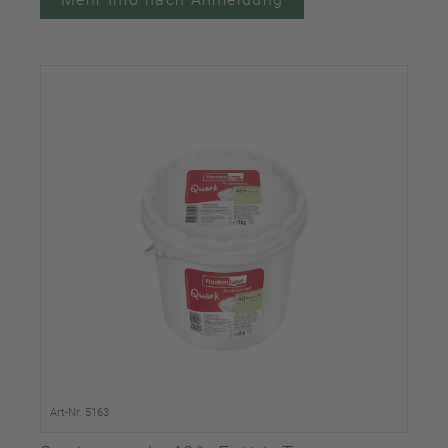
Art-Nr. 5163