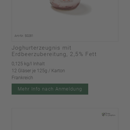
Art-Nr. 50281
Joghurterzeugnis mit
Erdbeerzubereitung, 2,5% Fett
0,125 kg/l Inhalt
12 Gläser je 125g / Karton
Frankreich
Mehr Info nach Anmeldung