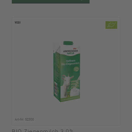
Art-Nr. 52300
BIO Ziegenmilch 3,0%