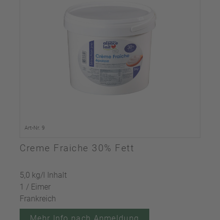
Art-Nr. 9
Creme Fraiche 30% Fett
5,0 kg/l Inhalt
1 / Eimer
Frankreich
Mehr Info nach Anmeldung