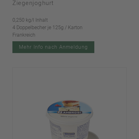
Ziegenjoghurt
0,250 kg/l Inhalt
4 Doppelbecher je 125g / Karton
Frankreich
Mehr Info nach Anmeldung