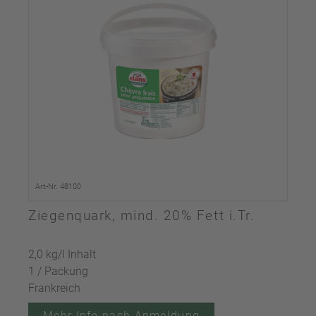
Art-Nr. 48100
Ziegenquark, mind. 20% Fett i.Tr.
2,0 kg/l Inhalt
1 / Packung
Frankreich
Mehr Info nach Anmeldung