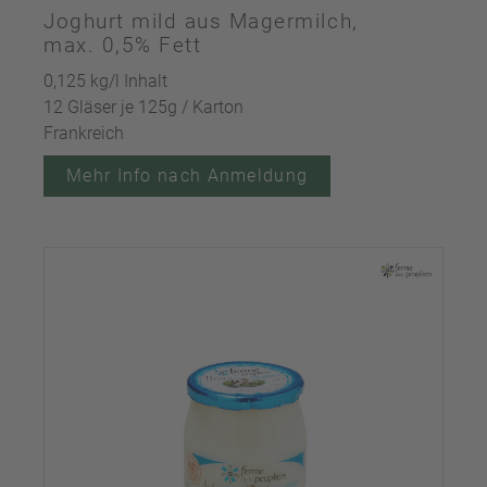
Joghurt mild aus Magermilch,
max. 0,5% Fett
0,125 kg/l Inhalt
12 Gläser je 125g / Karton
Frankreich
Mehr Info nach Anmeldung