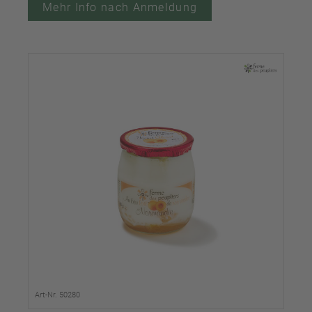
Mehr Info nach Anmeldung
Art-Nr. 50280