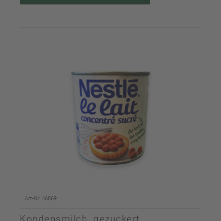
Art-Nr. 46869
Kondensmilch, gezuckert