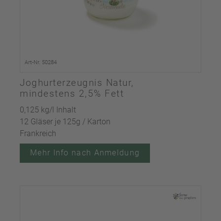
Art-Nr. 50284
Joghurterzeugnis Natur,
mindestens 2,5% Fett
0,125 kg/l Inhalt
12 Gläser je 125g / Karton
Frankreich
Mehr Info nach Anmeldung