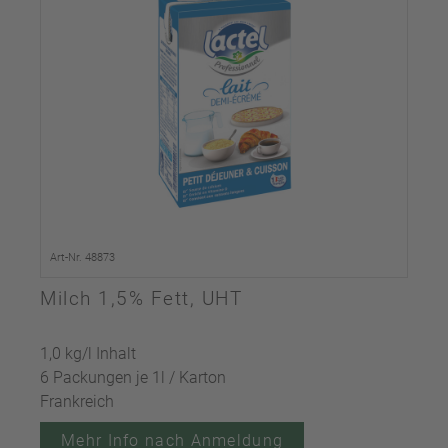
Art-Nr. 48873
Milch 1,5% Fett, UHT
1,0 kg/l Inhalt
6 Packungen je 1l / Karton
Frankreich
Mehr Info nach Anmeldung