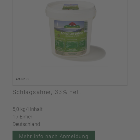
Art-Nr. 8
Schlagsahne, 33% Fett
5,0 kg/l Inhalt
1 / Eimer
Deutschland
Mehr Info nach Anmeldung