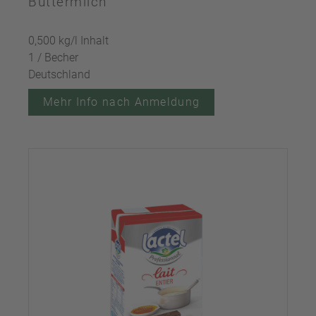
Buttermilch
0,500 kg/l Inhalt
1 / Becher
Deutschland
Mehr Info nach Anmeldung