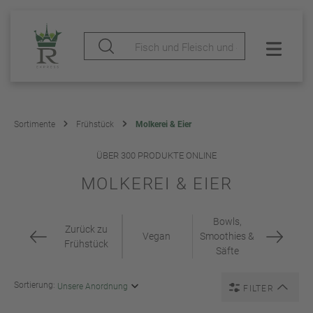
Sortimente
Frühstück
Molkerei & Eier
ÜBER 300 PRODUKTE ONLINE
MOLKEREI & EIER
Bowls,
Zurück zu
Vegan
Smoothies &
Frühstück
Säfte
Sortierung:
FILTER