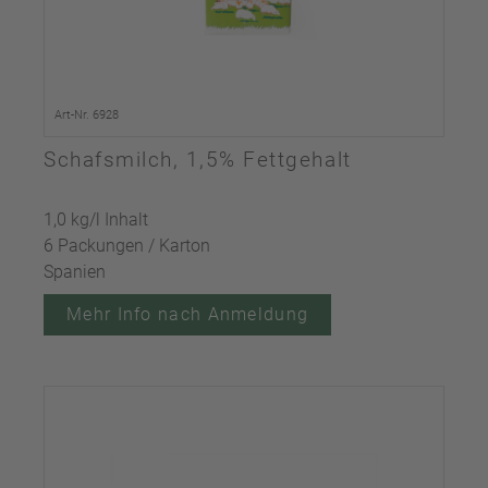
Art-Nr. 6928
Schafsmilch, 1,5% Fettgehalt
1,0 kg/l Inhalt
6 Packungen / Karton
Spanien
Mehr Info nach Anmeldung