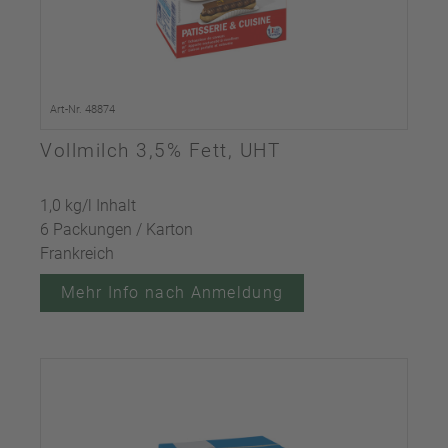
Art-Nr. 48874
Vollmilch 3,5% Fett, UHT
1,0 kg/l Inhalt
6 Packungen / Karton
Frankreich
Mehr Info nach Anmeldung