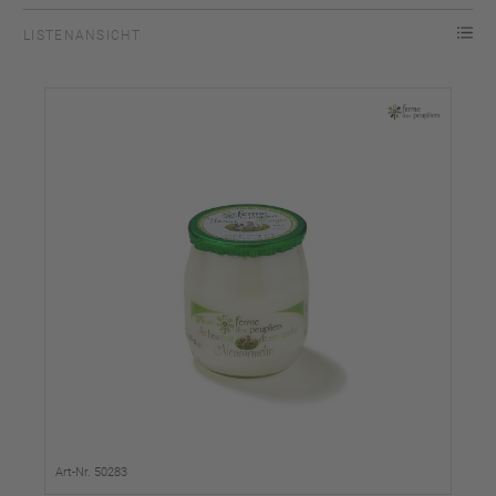
LISTENANSICHT
Art-Nr. 50283