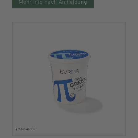
Mehr Info nach Anmeldung
Art-Nr. 46387