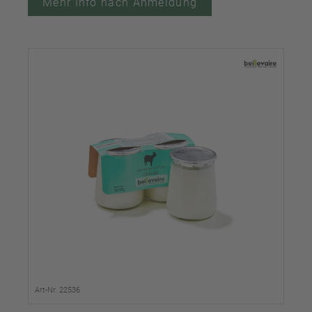
Mehr Info nach Anmeldung
Art-Nr. 22536