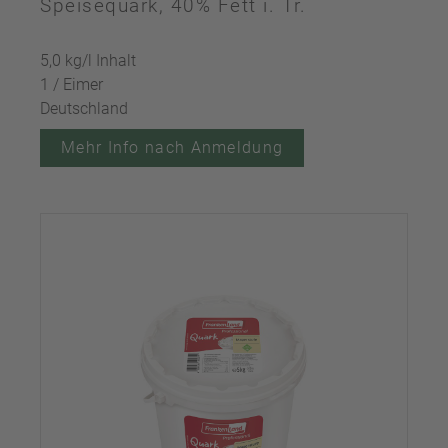
Speisequark, 40% Fett i. Tr.
5,0 kg/l Inhalt
1 / Eimer
Deutschland
Mehr Info nach Anmeldung