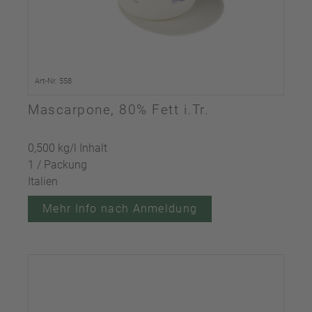
Art-Nr. 558
Mascarpone, 80% Fett i.Tr.
0,500 kg/l Inhalt
1 / Packung
Italien
Mehr Info nach Anmeldung