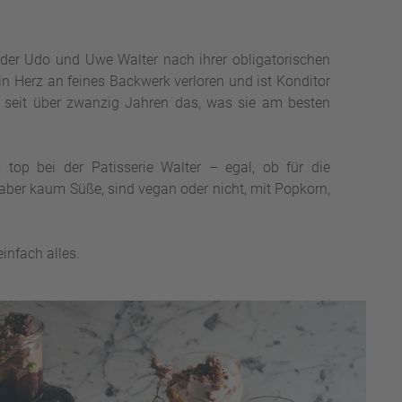
üder Udo und Uwe Walter nach ihrer obligatorischen
in Herz an feines Backwerk verloren und ist Konditor
eit über zwanzig Jahren das, was sie am besten
s top bei der Patisserie Walter – egal, ob für die
aber kaum Süße, sind vegan oder nicht, mit Popkorn,
.
infach alles.