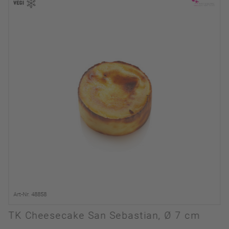
Art-Nr. 48858
TK Cheesecake San Sebastian, Ø 7 cm