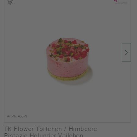
Art-Nr. 40873
TK Flower-Törtchen / Himbeere
Pistazie Holunder Veilchen