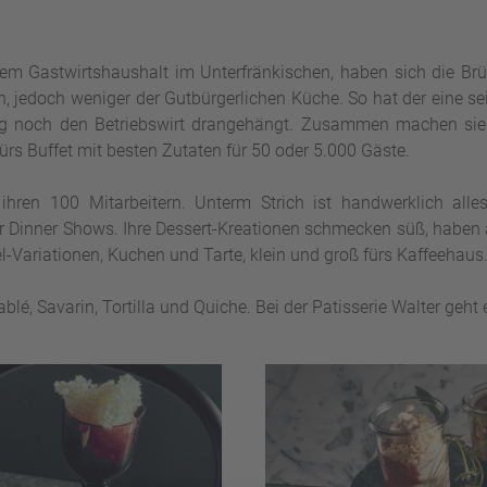
nem Gastwirtshaushalt im Unterfränkischen, haben sich die Br
, jedoch weniger der Gutbürgerlichen Küche. So hat der eine se
g noch den Betriebswirt drangehängt.
Zusammen machen sie s
ürs Buffet mit besten Zutaten für 50 oder 5.000 Gäste.
ihren 100 Mitarbeitern. Unterm Strich ist handwerklich alle
er Dinner Shows.
Ihre Dessert-Kreationen schmecken süß, haben 
fel-Variationen, Kuchen und Tarte, klein und groß fürs Kaffeehaus
é, Savarin, Tortilla und Quiche. Bei der Patisserie Walter geht e