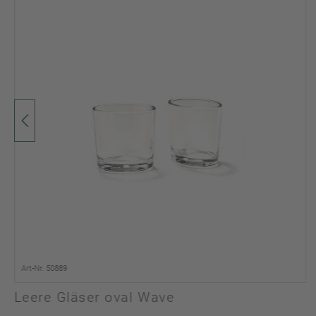
Art-Nr. 50889
Leere Gläser oval Wave