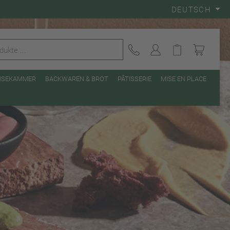
DEUTSCH
EISEKAMMER
BACKWAREN & BROT
PÂTISSERIE
MISE EN PLACE