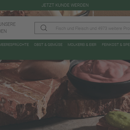
JETZT KUNDE WERDEN
UNSERE
DEN
 MEERESFRÜCHTE
OBST & GEMÜSE
MOLKEREI & EIER
FEINKOST & SP