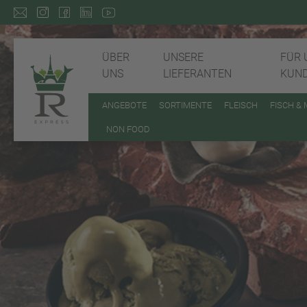
ÜBER
UNSERE
FÜR 
UNS
LIEFERANTEN
KUN
ANGEBOTE
SORTIMENTE
FLEISCH
FISCH &
NON FOOD