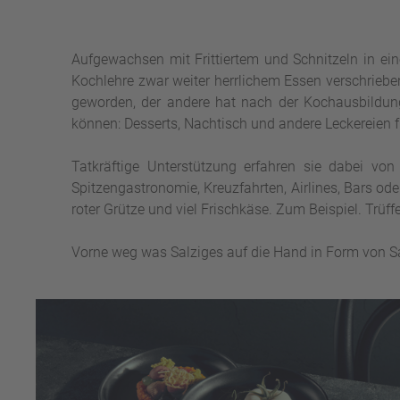
Aufgewachsen mit Frittiertem und Schnitzeln in ei
Kochlehre zwar weiter herrlichem Essen verschrieben
geworden, der andere hat nach der Kochausbildun
können: Desserts, Nachtisch und andere Leckereien f
Tatkräftige Unterstützung erfahren sie dabei von 
Spitzengastronomie, Kreuzfahrten, Airlines, Bars od
roter Grütze und viel Frischkäse. Zum Beispiel. Trüf
Vorne weg was Salziges auf die Hand in Form von Sabl