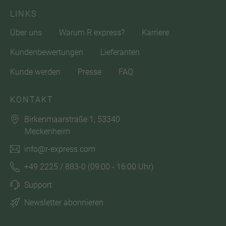
LINKS
Über uns
Warum R express?
Karriere
Kundenbewertungen
Lieferanten
Kunde werden
Presse
FAQ
KONTAKT
Birkenmaarstraße 1, 53340
Meckenheim
info@r-express.com
+49 2225 / 883-0
(09:00 - 16:00 Uhr)
Support
Newsletter abonnieren