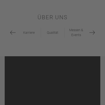
ÜBER UNS
Messen &
Karriere
Qualität
Events