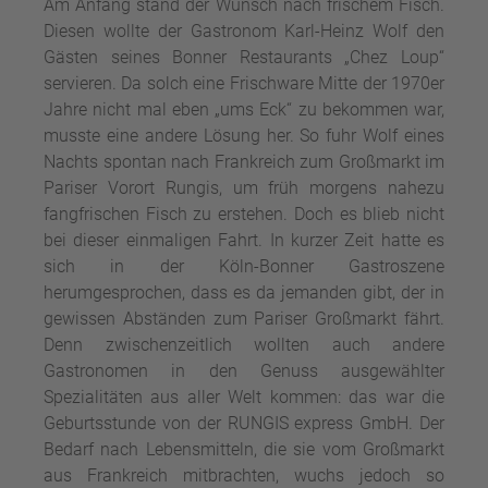
Am Anfang stand der Wunsch nach frischem Fisch.
Diesen wollte der Gastronom Karl-Heinz Wolf den
Gästen seines Bonner Restaurants „Chez Loup“
servieren. Da solch eine Frischware Mitte der 1970er
Jahre nicht mal eben „ums Eck“ zu bekommen war,
musste eine andere Lösung her. So fuhr Wolf eines
Nachts spontan nach Frankreich zum Großmarkt im
Pariser Vorort Rungis, um früh morgens nahezu
fangfrischen Fisch zu erstehen. Doch es blieb nicht
bei dieser einmaligen Fahrt. In kurzer Zeit hatte es
sich in der Köln-Bonner Gastroszene
herumgesprochen, dass es da jemanden gibt, der in
gewissen Abständen zum Pariser Großmarkt fährt.
Denn zwischenzeitlich wollten auch andere
Gastronomen in den Genuss ausgewählter
Spezialitäten aus aller Welt kommen: das war die
Geburtsstunde von der RUNGIS express GmbH. Der
Bedarf nach Lebensmitteln, die sie vom Großmarkt
aus Frankreich mitbrachten, wuchs jedoch so