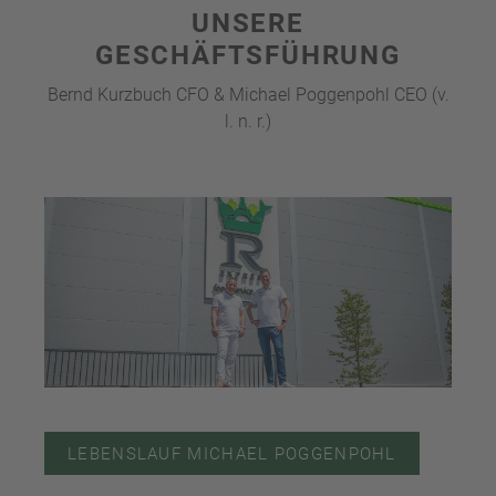
UNSERE
GESCHÄFTSFÜHRUNG
Bernd Kurzbuch CFO
& Michael Poggenpohl CEO (v.
l. n. r.)
LEBENSLAUF MICHAEL POGGENPOHL