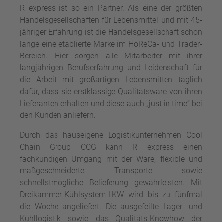
R express ist so ein Partner. Als eine der größten
Handelsgesellschaften für Lebensmittel und mit 45-
jähriger Erfahrung ist die Handelsgesellschaft schon
lange eine etablierte Marke im HoReCa- und Trader-
Bereich. Hier sorgen alle Mitarbeiter mit ihrer
langjährigen Berufserfahrung und Leidenschaft für
die Arbeit mit großartigen Lebensmitten täglich
dafür, dass sie erstklassige Qualitätsware von ihren
Lieferanten erhalten und diese auch „just in time“ bei
den Kunden anliefern.
Durch das hauseigene Logistikunternehmen Cool
Chain Group CCG kann R express einen
fachkundigen Umgang mit der Ware, flexible und
maßgeschneiderte Transporte sowie
schnellstmögliche Belieferung gewährleisten. Mit
Dreikammer-Kühlsystem-LKW wird bis zu fünfmal
die Woche angeliefert. Die ausgefeilte Lager- und
Kühllogistik sowie das Qualitäts-Knowhow der