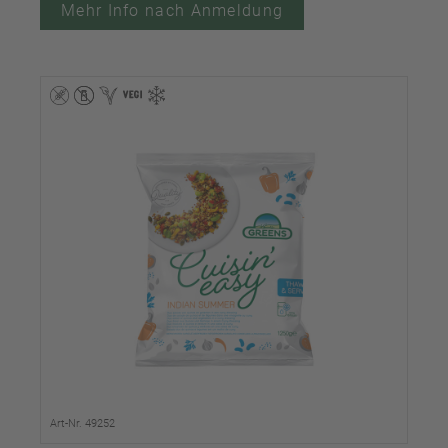
Mehr Info nach Anmeldung
Art-Nr. 49252