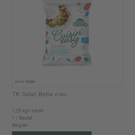
Art-Nr. 50586
TK Salat Bella ciao
1,25 kg/l Inhalt
1 / Beutel
Belgien