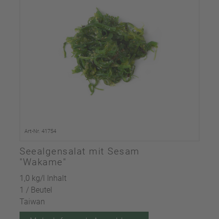
Art-Nr. 41754
Seealgensalat mit Sesam
"Wakame"
1,0 kg/l Inhalt
1 / Beutel
Taiwan