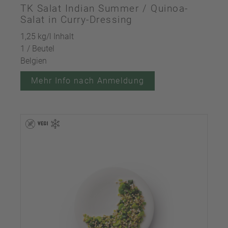
TK Salat Indian Summer / Quinoa-
Salat in Curry-Dressing
1,25 kg/l Inhalt
1 / Beutel
Belgien
Mehr Info nach Anmeldung