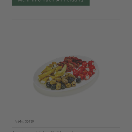
Art-Nr. 30139