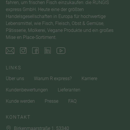
fahren, um frischen Fisch einzukaufen: die RUNGIS
express GmbH. Heute eine der größten
Handelsgesellschaften in Europa für hochwertige
Lebensmittel, wie Fisch, Fleisch, Obst & Gemüse,
Pâtisserie, Molkerei, Vegane Produkte und ein großes
Mise en Place-Sortiment.
LINKS
Über uns
Warum R express?
Karriere
Kundenbewertungen
Lieferanten
Kunde werden
Presse
FAQ
KONTAKT
Birkenmaarstraße 1, 53340