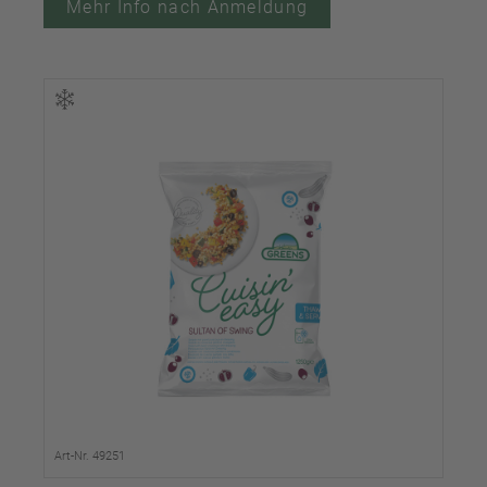
Mehr Info nach Anmeldung
Art-Nr. 49251