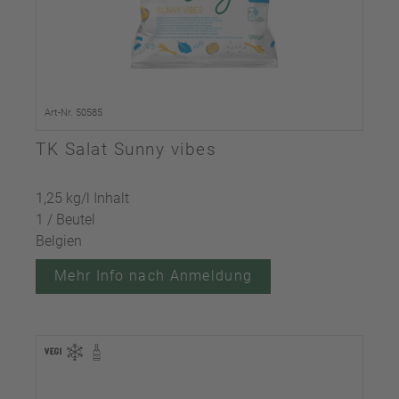
Art-Nr. 50585
TK Salat Sunny vibes
1,25 kg/l Inhalt
1 / Beutel
Belgien
Mehr Info nach Anmeldung