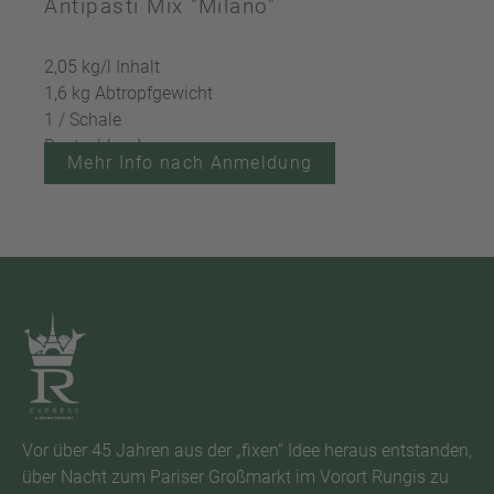
Antipasti Mix "Milano"
2,05 kg/l Inhalt
1,6 kg Abtropfgewicht
1 / Schale
Deutschland
Mehr Info nach Anmeldung
Vor über 45 Jahren aus der „fixen“ Idee heraus entstanden,
über Nacht zum Pariser Großmarkt im Vorort Rungis zu