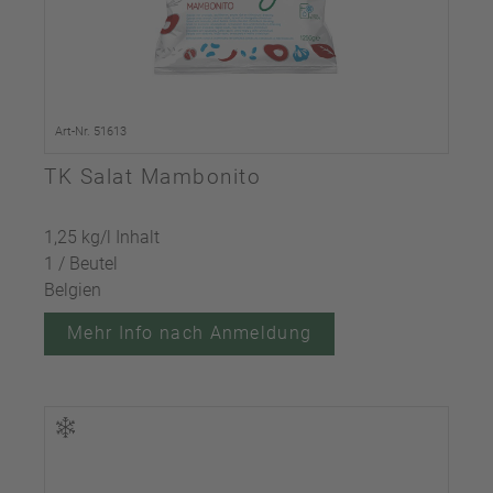
Art-Nr. 51613
TK Salat Mambonito
1,25 kg/l Inhalt
1 / Beutel
Belgien
Mehr Info nach Anmeldung