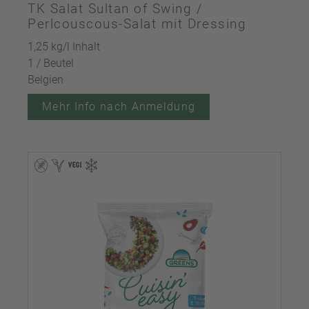
TK Salat Sultan of Swing /
Perlcouscous-Salat mit Dressing
1,25 kg/l Inhalt
1 / Beutel
Belgien
Mehr Info nach Anmeldung