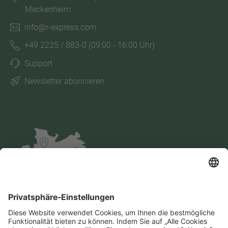
Meckenheim
info@r-express.com
+49 2225 / 883-0
(09:00 - 16:00 Uhr)
Support
Newsletter abonnieren