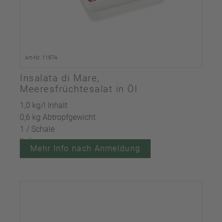
Art-Nr. 11974
Insalata di Mare,
Meeresfrüchtesalat in Öl
1,0 kg/l Inhalt
0,6 kg Abtropfgewicht
1 / Schale
Italien
Mehr Info nach Anmeldung