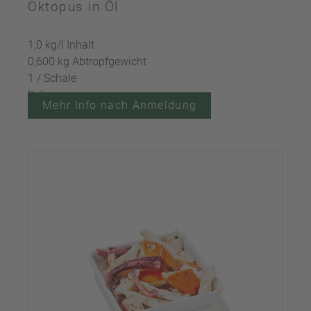
Oktopus in Öl
1,0 kg/l Inhalt
0,600 kg Abtropfgewicht
1 / Schale
Italien
Mehr Info nach Anmeldung