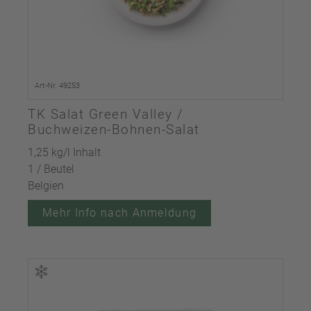
Art-Nr. 49253
TK Salat Green Valley /
Buchweizen-Bohnen-Salat
1,25 kg/l Inhalt
1 / Beutel
Belgien
Mehr Info nach Anmeldung