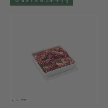
Mehr Info nach Anmeldung
Art-Nr. 17581