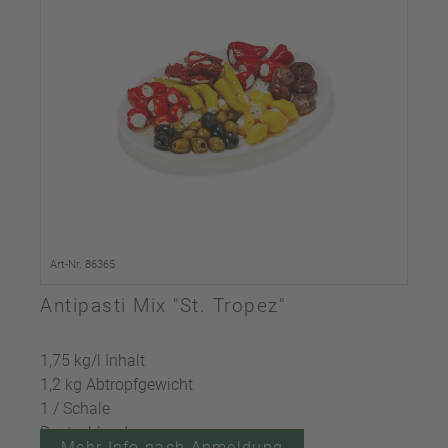
Art-Nr. 86365
Antipasti Mix "St. Tropez"
1,75 kg/l Inhalt
1,2 kg Abtropfgewicht
1 / Schale
Deutschland
Mehr Info nach Anmeldung