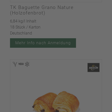
TK Baguette Grano Nature
(Holzofenbrot)
6,84 kg/l Inhalt
18 Stück / Karton
Deutschland
Mehr Info nach Anmeldung