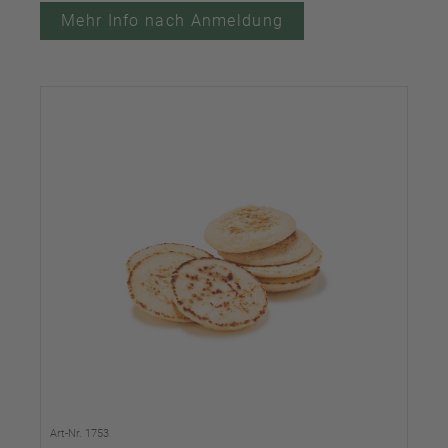
Mehr Info nach Anmeldung
Art-Nr. 1753