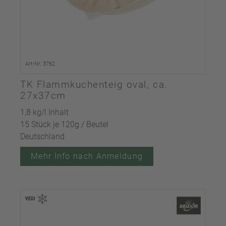
Art-Nr. 3762
TK Flammkuchenteig oval, ca.
27x37cm
1,8 kg/l Inhalt
15 Stück je 120g / Beutel
Deutschland
Mehr Info nach Anmeldung