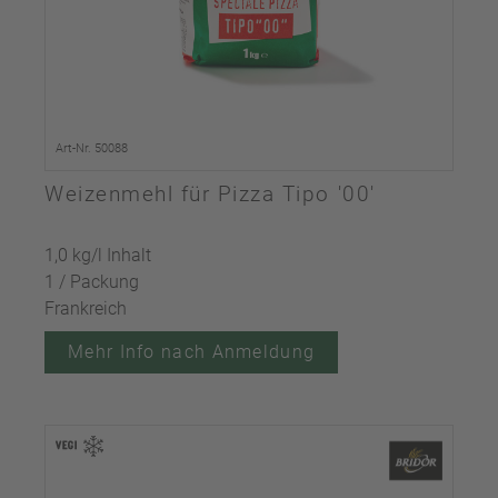
Art-Nr. 50088
Weizenmehl für Pizza Tipo '00'
1,0 kg/l Inhalt
1 / Packung
Frankreich
Mehr Info nach Anmeldung