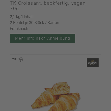
TK Croissant, backfertig, vegan,
70g
2,1 kg/l Inhalt
2 Beutel je 30 Stück / Karton
Frankreich
Mehr Info nach Anmeldung