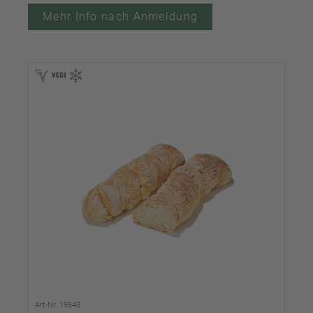
Mehr Info nach Anmeldung
Art-Nr. 19543