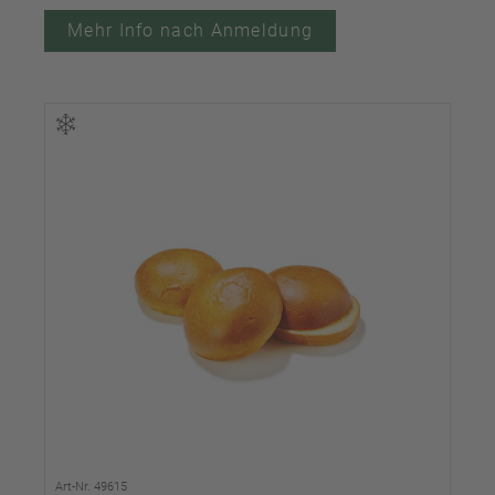
Mehr Info nach Anmeldung
Art-Nr. 49615