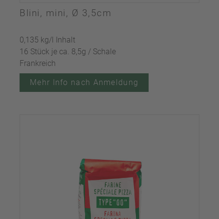
Blini, mini, Ø 3,5cm
0,135 kg/l Inhalt
16 Stück je ca. 8,5g / Schale
Frankreich
Mehr Info nach Anmeldung