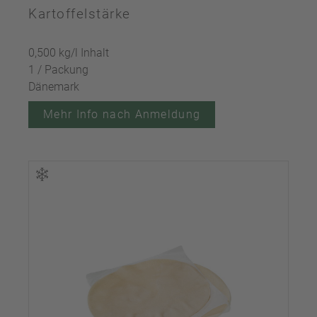
Kartoffelstärke
0,500 kg/l Inhalt
1 / Packung
Dänemark
Mehr Info nach Anmeldung