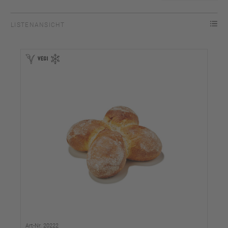
LISTENANSICHT
Art-Nr. 20222