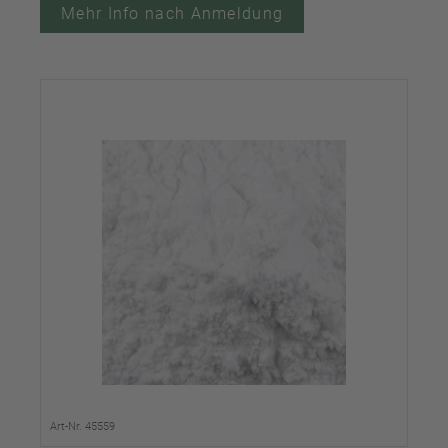
Mehr Info nach Anmeldung
Art-Nr. 45559