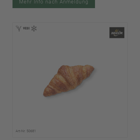
Mehr Info nach Anmeldung
Art-Nr. 50681