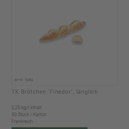
Art-Nr. 16362
TK Brötchen "Finedor", länglich
2,25 kg/l Inhalt
50 Stück / Karton
Frankreich