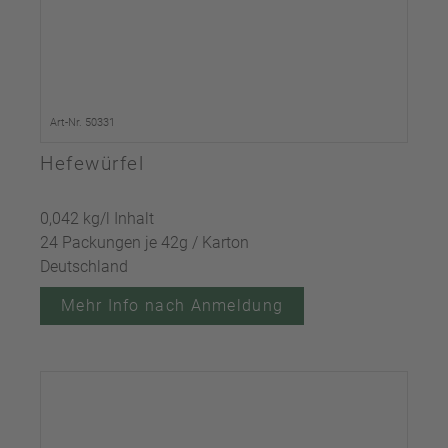
Art-Nr. 50331
Hefewürfel
0,042 kg/l Inhalt
24 Packungen je 42g / Karton
Deutschland
Mehr Info nach Anmeldung