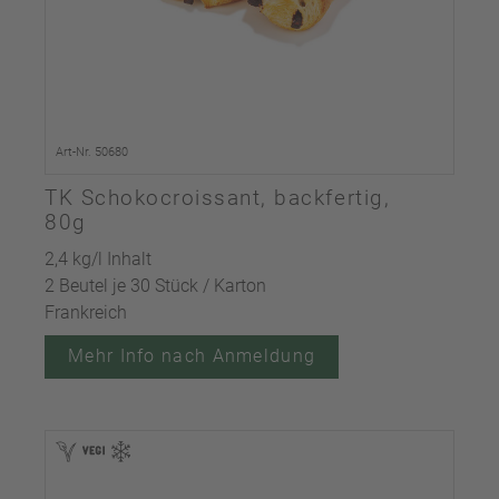
Art-Nr. 50680
TK Schokocroissant, backfertig,
80g
2,4 kg/l Inhalt
2 Beutel je 30 Stück / Karton
Frankreich
Mehr Info nach Anmeldung