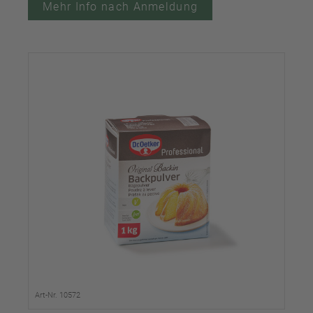
Mehr Info nach Anmeldung
Art-Nr. 10572