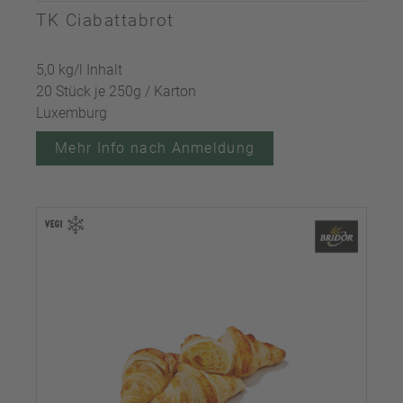
TK Ciabattabrot
5,0 kg/l Inhalt
20 Stück je 250g / Karton
Luxemburg
Mehr Info nach Anmeldung