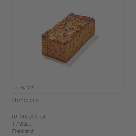
Art-Nr. 18491
Honigbrot
0,500 kg/l Inhalt
1 / Stück
Frankreich