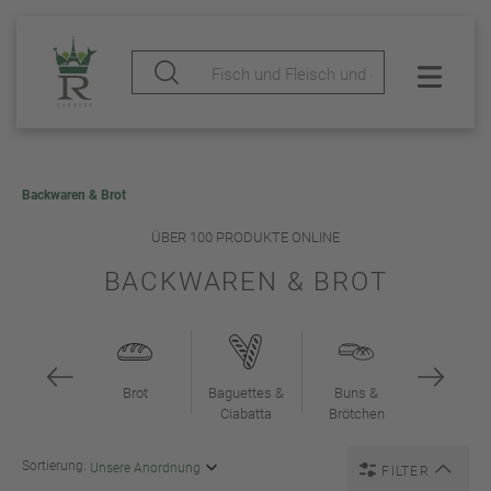
Backwaren & Brot
ÜBER 100 PRODUKTE ONLINE
BACKWAREN & BROT
Brot
Baguettes &
Buns &
Ciabatta
Brötchen
Sortierung:
FILTER