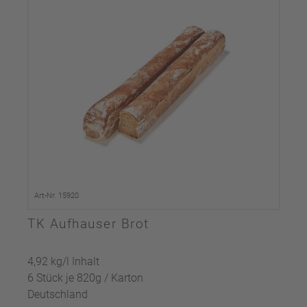
Art-Nr. 15920
TK Aufhauser Brot
4,92 kg/l Inhalt
6 Stück je 820g / Karton
Deutschland