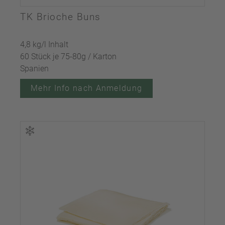
TK Brioche Buns
4,8 kg/l Inhalt
60 Stück je 75-80g / Karton
Spanien
Mehr Info nach Anmeldung