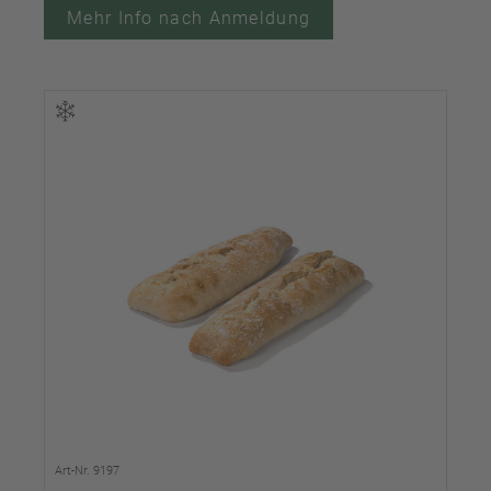
Mehr Info nach Anmeldung
Art-Nr. 9197