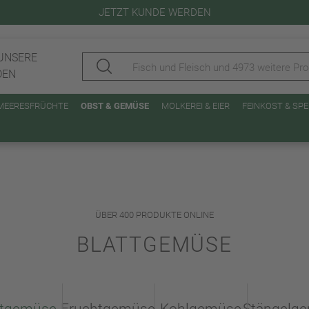
JETZT KUNDE WERDEN
UNSERE
DEN
 MEERESFRÜCHTE
OBST & GEMÜSE
MOLKEREI & EIER
FEINKOST & SP
ÜBER 400 PRODUKTE ONLINE
BLATTGEMÜSE