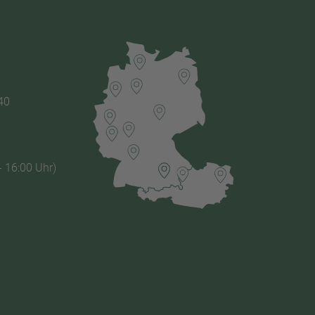
40
- 16:00 Uhr)