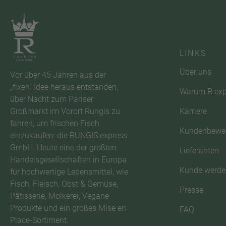
LINKS
Über uns
Vor über 45 Jahren aus der
„fixen“ Idee heraus entstanden,
Warum R exp
über Nacht zum Pariser
Karriere
Großmarkt im Vorort Rungis zu
fahren, um frischen Fisch
Kundenbewe
einzukaufen: die RUNGIS express
GmbH. Heute eine der größten
Lieferanten
Handelsgesellschaften in Europa
Kunde werde
für hochwertige Lebensmittel, wie
Fisch, Fleisch, Obst & Gemüse,
Presse
Pâtisserie, Molkerei, Vegane
Produkte und ein großes Mise en
FAQ
Place-Sortiment.