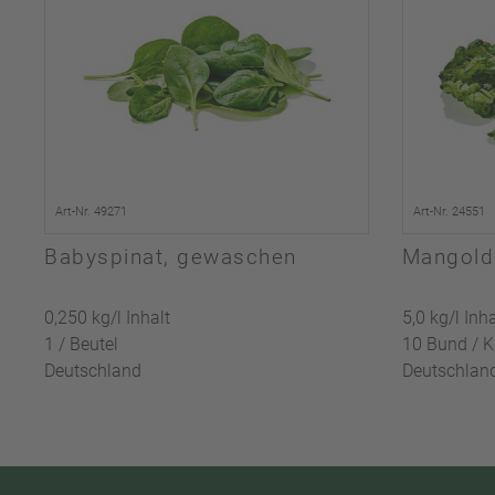
Art-Nr. 49271
Art-Nr. 24551
Babyspinat, gewaschen
Mangold
0,250 kg/l Inhalt
5,0 kg/l Inha
1 / Beutel
10 Bund / K
Deutschland
Deutschlan