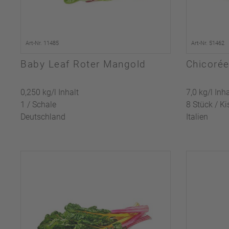
Art-Nr. 11485
Art-Nr. 51462
Baby Leaf Roter Mangold
Chicorée
0,250 kg/l Inhalt
7,0 kg/l Inha
1 / Schale
8 Stück / Ki
Deutschland
Italien