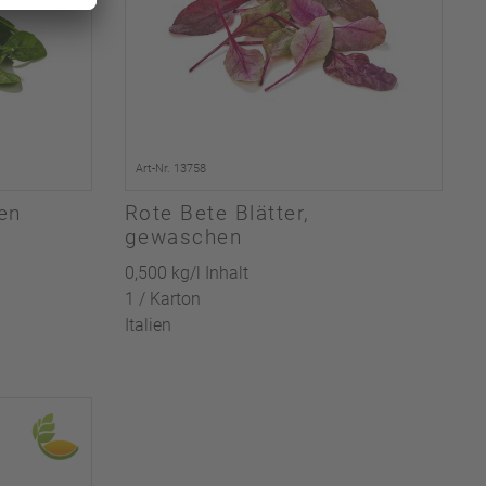
Art-Nr. 13758
en
Rote Bete Blätter,
gewaschen
0,500 kg/l Inhalt
1 / Karton
Italien