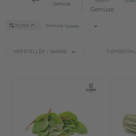
Mini-
Bla
Gemüse
Gemüse
FILTER
Sortierung:
HERSTELLER / MARKE
TIEFGEKÜHL