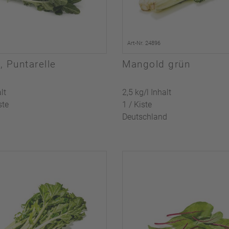
Art-Nr. 24896
, Puntarelle
Mangold grün
lt
2,5 kg/l Inhalt
ste
1 / Kiste
Deutschland