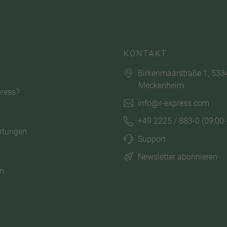
KONTAKT
Birkenmaarstraße 1, 533
Meckenheim
ress?
info@r-express.com
+49 2225 / 883-0
(09:00 
rtungen
Support
Newsletter abonnieren
n