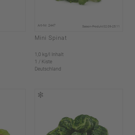
Art-Nr. 2447
Saison-Produkt 02.09-25.11
Mini Spinat
1,0 kg/l Inhalt
1 / Kiste
Deutschland