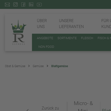
ÜBER
UNSERE
FÜR 
UNS
LIEFERANTEN
KUN
ANGEBOTE
SORTIMENTE
FLEISCH
FISCH &
NON FOOD
Obst & Gemüse
Gemüse
Blattgemüse
Micro- &
Zurück zu