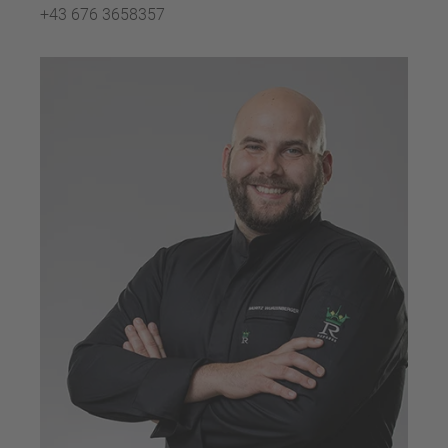
+43 676 3658357