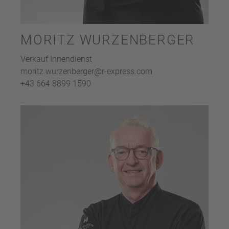
MORITZ WURZENBERGER
Verkauf Innendienst
moritz.wurzenberger@r-express.com
+43 664 8899 1590