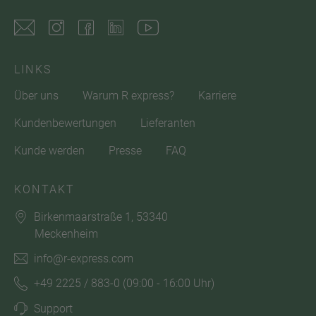
LINKS
Über uns
Warum R express?
Karriere
Kundenbewertungen
Lieferanten
Kunde werden
Presse
FAQ
KONTAKT
Birkenmaarstraße 1, 53340
Meckenheim
info@r-express.com
+49 2225 / 883-0
(09:00 - 16:00 Uhr)
Support