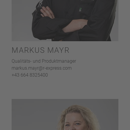
MARKUS MAYR
Qualitäts- und Produktmanager
markus.mayr@r-express.com
+43 664 8325400