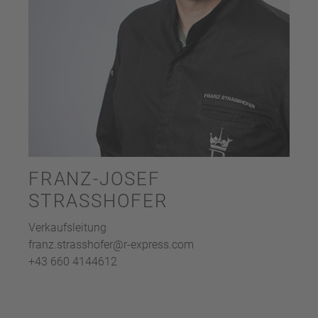
FRANZ-JOSEF
STRASSHOFER
Verkaufsleitung
franz.strasshofer@r-express.com
+43 660 4144612