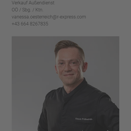
Verkauf Außendienst
OÖ / Sbg. / Ktn.
vanessa.oesterreich@r-express.com
+43 664 8267835