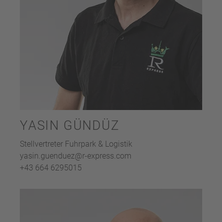
YASIN GÜNDÜZ
Stellvertreter Fuhrpark & Logistik
yasin.guenduez@r-express.com
+43 664 6295015