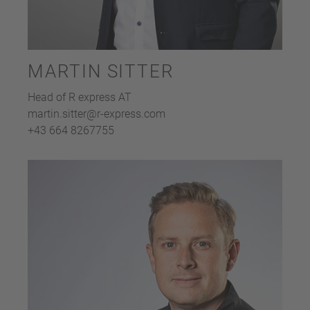
MARTIN SITTER
Head of R express AT
martin.sitter@r-express.com
+43 664 8267755