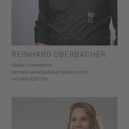
REINHARD ÜBERBACHER
Verkauf Innendienst
reinhard.ueberbacher@r-express.com
+43 664 8267754