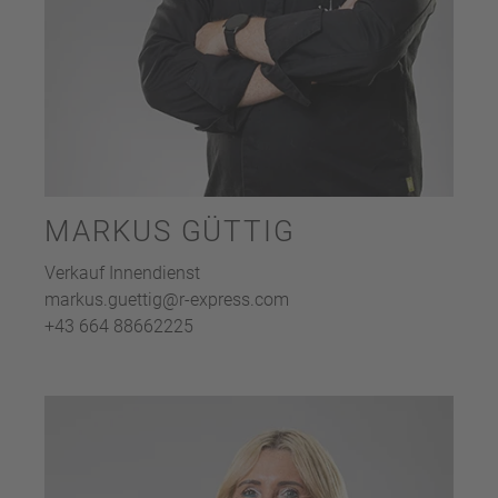
MARKUS GÜTTIG
Verkauf Innendienst
markus.guettig@r-express.com
+43 664 88662225