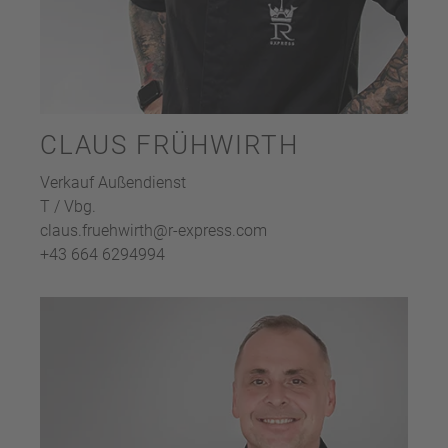
CLAUS FRÜHWIRTH
Verkauf Außendienst
T / Vbg.
claus.fruehwirth@r-express.com
+43 664 6294994