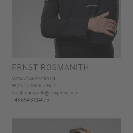
ERNST ROSMANITH
Verkauf Außendienst
W / NÖ / Stmk. / Bgld.
ernst.rosmanith@r-express.com
+43 664 8124075