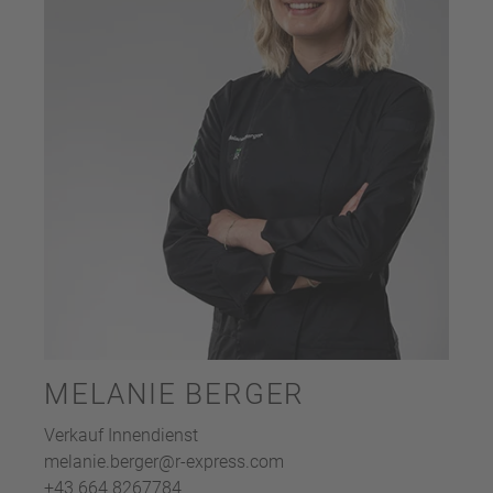
MELANIE BERGER
Verkauf Innendienst
melanie.berger@r-express.com
+43 664 8267784