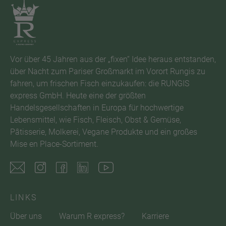
Vor über 45 Jahren aus der „fixen“ Idee heraus entstanden,
über Nacht zum Pariser Großmarkt im Vorort Rungis zu
fahren, um frischen Fisch einzukaufen: die RUNGIS
express GmbH. Heute eine der größten
Handelsgesellschaften in Europa für hochwertige
Lebensmittel, wie Fisch, Fleisch, Obst & Gemüse,
Pâtisserie, Molkerei, Vegane Produkte und ein großes
Mise en Place-Sortiment.
LINKS
Über uns
Warum R express?
Karriere