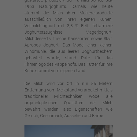
1963 Naturjoghurts. Damals wie heute
stammt die Milch ihrer Molkereiprodukte
ausschließlich von ihren eigenen Kühen:
Vollmilchjoghurt mit 3,5 % Fett, fettärmere
Joghurterzeugnisse, Magerjoghurt,
Milchdesserts, frische Käsesorten sowie Skyr.
Apropos Joghurt. Das Model einer kleinen
Windmühle, die aus leeren Joghurtbechern
gebastelt wurde, stand Pate für das
Firmenlogo des Pappelhofs. Das Futter für ihre
Kühe stammt vom eigenen Land.
Die Milch wird vor Ort in nur 55 Metern
Entfernung vom Melkstand verarbeitet mittels
traditioneller Milchtechniken, wobei alle
organoleptischen Qualitäten der Milch
bewahrt werden, also Eigenschaften wie
Geruch, Geschmack, Aussehen und Farbe.