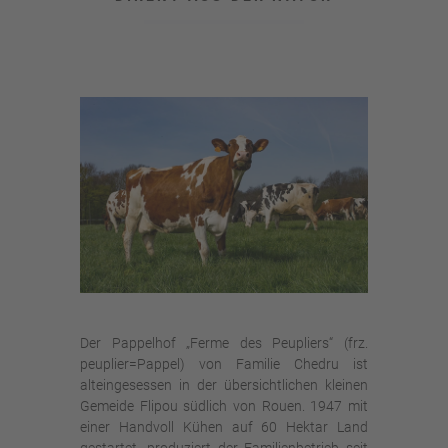
Der Pappelhof „Ferme des Peupliers“ (frz.
peuplier=Pappel) von Familie Chedru ist
alteingesessen in der übersichtlichen kleinen
Gemeide Flipou südlich von Rouen. 1947 mit
einer Handvoll Kühen auf 60 Hektar Land
gestartet, produziert der Familienbetrieb seit