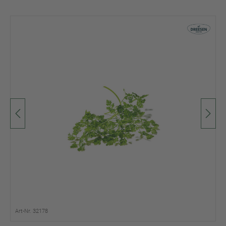
Art-Nr. 32178