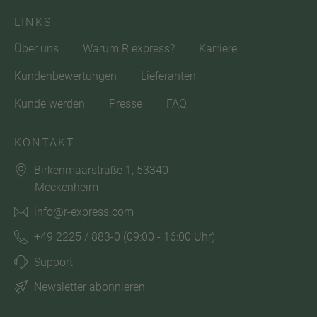
LINKS
Über uns
Warum R express?
Karriere
Kundenbewertungen
Lieferanten
Kunde werden
Presse
FAQ
KONTAKT
Birkenmaarstraße 1, 53340
Meckenheim
info@r-express.com
+49 2225 / 883-0
(09:00 - 16:00 Uhr)
Support
Newsletter abonnieren