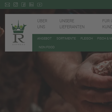
ÜBER
UNSERE
FÜR 
UNS
LIEFERANTEN
KUN
ANGEBOT
SORTIMENTE
FLEISCH
FISCH & 
NON FOOD