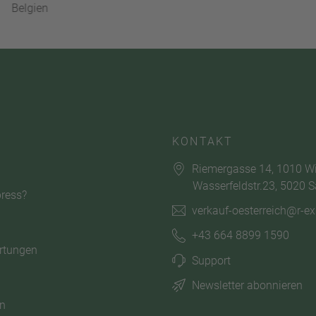
Belgien
KONTAKT
Riemergasse 14, 1010 W
Wasserfeldstr.23, 5020 S
ress?
verkauf-oesterreich@r-e
+43 664 8899 1590
rtungen
Support
Newsletter abonnieren
n