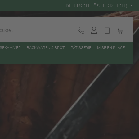
DEUTSCH (ÖSTERREICH)
EISEKAMMER
BACKWAREN & BROT
PÂTISSERIE
MISE EN PLACE