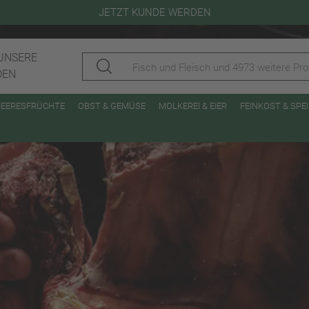
JETZT KUNDE WERDEN
UNSERE
DEN
MEERESFRÜCHTE
OBST & GEMÜSE
MOLKEREI & EIER
FEINKOST & SP