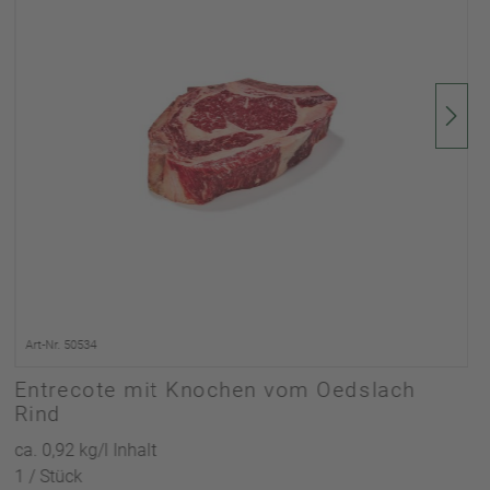
Art-Nr. 50534
Entrecote mit Knochen vom Oedslach
Rind
ca. 0,92 kg/l Inhalt
1 / Stück