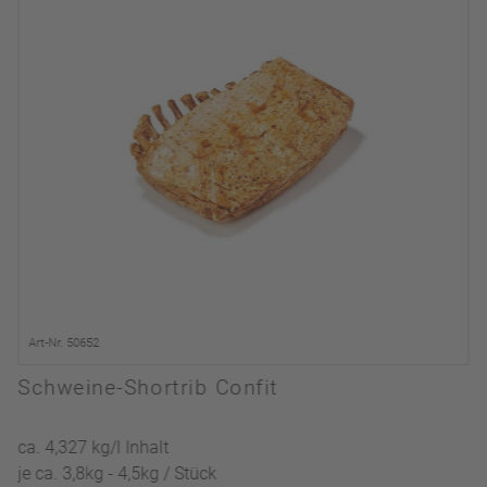
Art-Nr. 50652
Schweine-Shortrib Confit
ca. 4,327 kg/l Inhalt
je ca. 3,8kg - 4,5kg / Stück