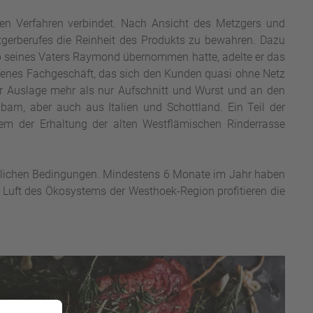
rnen Verfahren verbindet. Nach Ansicht des Metzgers und
tzgerberufes die Reinheit des Produkts zu bewahren. Dazu
p seines Vaters Raymond übernommen hatte, adelte er das
offenes Fachgeschäft, das sich den Kunden quasi ohne Netz
er Auslage mehr als nur Aufschnitt und Wurst und an den
arn, aber auch aus Italien und Schottland. Ein Teil der
em der Erhaltung der alten Westflämischen Rinderrasse
möglichen Bedingungen. Mindestens 6 Monate im Jahr haben
 Luft des Ökosystems der Westhoek-Region profitieren die