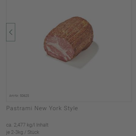
Art-Nr. 50625
Pastrami New York Style
ca. 2,477 kg/l Inhalt
je 2-3kg / Stück