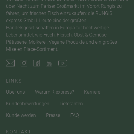
über Nacht zum Pariser Großmarkt im Vorort Rungis zu
fahren, um frischen Fisch einzukaufen: die RUNGIS
express GmbH. Heute eine der größten
Handelsgesellschaften in Europa für hochwertige
Lebensmittel, wie Fisch, Fleisch, Obst & Gemüse,
Pâtisserie, Molkerei, Vegane Produkte und ein großes
Mise en Place-Sortiment.
LINKS
Über uns
Warum R express?
Karriere
Kundenbewertungen
Lieferanten
Kunde werden
Presse
FAQ
KONTAKT