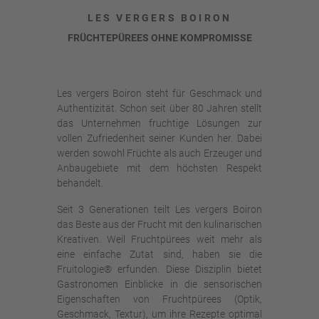
LES VERGERS BOIRON
FRÜCHTEPÜREES OHNE KOMPROMISSE
Les vergers Boiron steht für Geschmack und
Authentizität. Schon seit über 80 Jahren stellt
das Unternehmen fruchtige Lösungen zur
vollen Zufriedenheit seiner Kunden her. Dabei
werden sowohl Früchte als auch Erzeuger und
Anbaugebiete mit dem höchsten Respekt
behandelt.
Seit 3 Generationen teilt Les vergers Boiron
das Beste aus der Frucht mit den kulinarischen
Kreativen. Weil Fruchtpürees weit mehr als
eine einfache Zutat sind, haben sie die
Fruitologie® erfunden. Diese Disziplin bietet
Gastronomen Einblicke in die sensorischen
Eigenschaften von Fruchtpürees (Optik,
Geschmack, Textur), um ihre Rezepte optimal