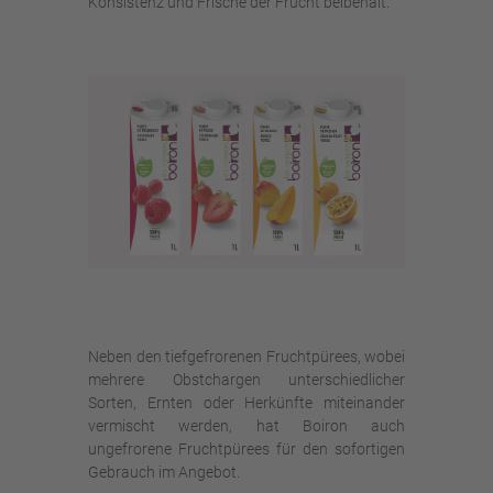
Konsistenz und Frische der Frucht beibehält.
Neben den tiefgefrorenen Fruchtpürees, wobei
mehrere Obstchargen unterschiedlicher
Sorten, Ernten oder Herkünfte miteinander
vermischt werden, hat Boiron auch
ungefrorene Fruchtpürees für den sofortigen
Gebrauch im Angebot.