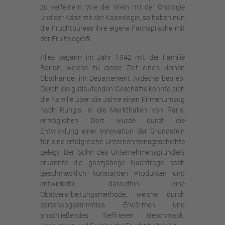
zu verfeinern. Wie der Wein mit der Önologie
und der Käse mit der Kaseologie, so haben nun
die Fruchtpürees ihre eigene Fachsprache mit
der Fruitologie®.
Alles begann im Jahr 1942 mit der Familie
Boiron, welche zu dieser Zeit einen kleinen
Obsthandel im Departement Ardèche betrieb.
Durch die gutlaufenden Geschäfte konnte sich
die Familie über die Jahre einen Firmenumzug
nach Rungis, in die Markthallen von Paris,
ermöglichen. Dort wurde durch die
Entwicklung einer Innovation der Grundstein
für eine erfolgreiche Unternehmensgeschichte
gelegt. Der Sohn des Unternehmensgründers
erkannte die ganzjährige Nachfrage nach
geschmacklich konstanten Produkten und
entwickelte daraufhin eine
Obstverarbeitungsmethode, welche durch
sortenabgestimmtes Erwärmen und
anschließendes Tieffrieren Geschmack,