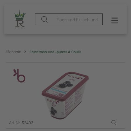
Pâtisserie
Fruchtmark und -pürees & Coulis
Art-Nr. 52403