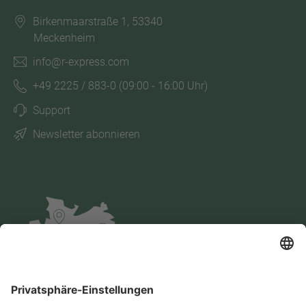
Birkenmaarstraße 1, 53340
Meckenheim
info@r-express.com
+49 2225 / 883-0
(09:00 - 16:00 Uhr)
Support
Newsletter abonnieren