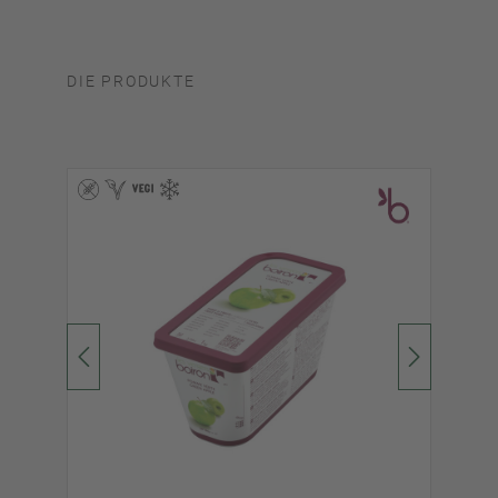
DIE PRODUKTE