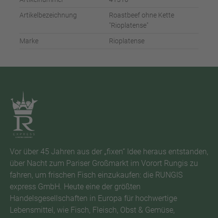
Artikelbezeichnung
Roastbeef ohne Kette
"Rioplatense"
Marke
Rioplatense
Vor über 45 Jahren aus der „fixen“ Idee heraus entstanden,
über Nacht zum Pariser Großmarkt im Vorort Rungis zu
fahren, um frischen Fisch einzukaufen: die RUNGIS
express GmbH. Heute eine der größten
Handelsgesellschaften in Europa für hochwertige
Lebensmittel, wie Fisch, Fleisch, Obst & Gemüse,