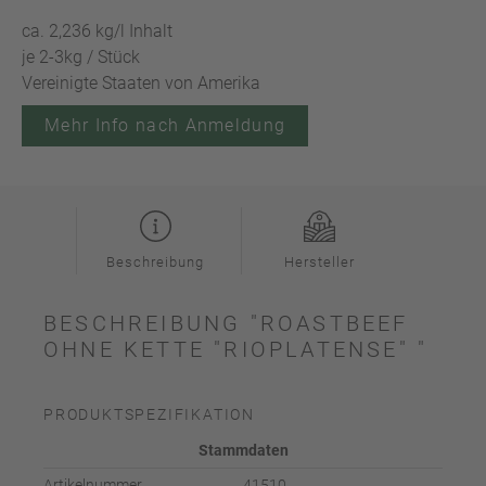
ca. 2,236 kg/l Inhalt
je 2-3kg / Stück
Vereinigte Staaten von Amerika
Mehr Info nach Anmeldung
Beschreibung
Hersteller
BESCHREIBUNG "ROASTBEEF
OHNE KETTE "RIOPLATENSE" "
PRODUKTSPEZIFIKATION
Stammdaten
Artikelnummer
41510