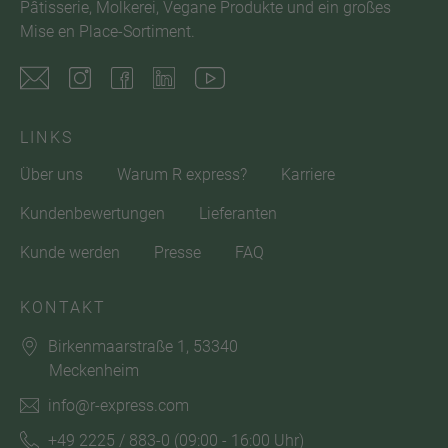
Pâtisserie, Molkerei, Vegane Produkte und ein großes
Mise en Place-Sortiment.
LINKS
Über uns
Warum R express?
Karriere
Kundenbewertungen
Lieferanten
Kunde werden
Presse
FAQ
KONTAKT
Birkenmaarstraße 1, 53340
Meckenheim
info@r-express.com
+49 2225 / 883-0
(09:00 - 16:00 Uhr)