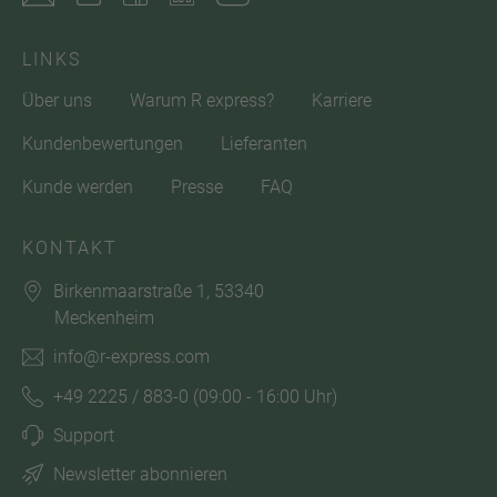
LINKS
Über uns
Warum R express?
Karriere
Kundenbewertungen
Lieferanten
Kunde werden
Presse
FAQ
KONTAKT
Birkenmaarstraße 1, 53340
Meckenheim
info@r-express.com
+49 2225 / 883-0
(09:00 - 16:00 Uhr)
Support
Newsletter abonnieren