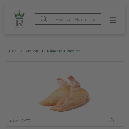
Fleisch
Geflügel
Hähnchen & Perlhuhn
Art-Nr. 8457