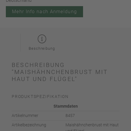
Deutschland
Mehr Info nach Anmeldung
Beschreibung
BESCHREIBUNG
"MAISHÄHNCHENBRUST MIT
HAUT UND FLÜGEL"
PRODUKTSPEZIFIKATION
Stammdaten
Artikelnummer
8457
Artikelbezeichnung
Maishähnchenbrust mit Haut