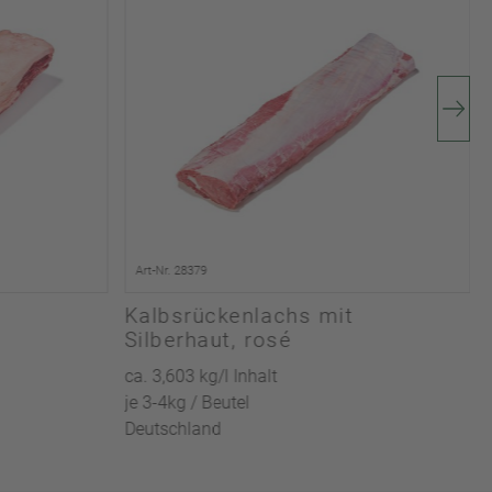
Art-Nr. 28379
Kalbsrückenlachs mit
Silberhaut, rosé
ca. 3,603 kg/l Inhalt
je 3-4kg / Beutel
Deutschland