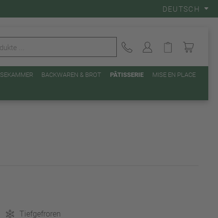
DEUTSCH
EISEKAMMER
BACKWAREN & BROT
PÂTISSERIE
MISE EN PLACE
Tiefgefroren