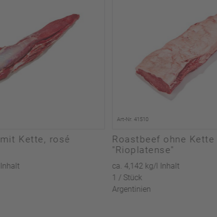
Art-Nr. 41510
 mit Kette, rosé
Roastbeef ohne Kette
"Rioplatense"
 Inhalt
ca. 4,142 kg/l Inhalt
1 / Stück
Argentinien