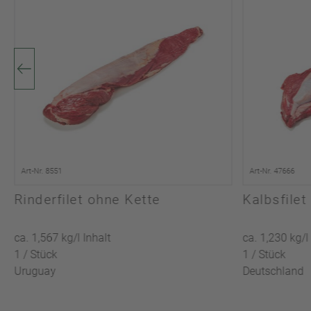
Art-Nr. 8551
Art-Nr. 47666
Rinderfilet ohne Kette
Kalbsfilet
ca. 1,567 kg/l Inhalt
ca. 1,230 kg/l
1 / Stück
1 / Stück
Uruguay
Deutschland