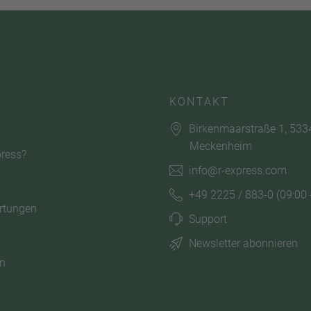
KONTAKT
Birkenmaarstraße 1, 533
Meckenheim
ress?
info@r-express.com
+49 2225 / 883-0
(09:00 
rtungen
Support
Newsletter abonnieren
n