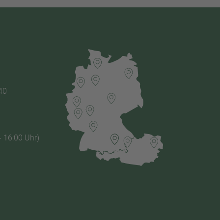
40
- 16:00 Uhr)