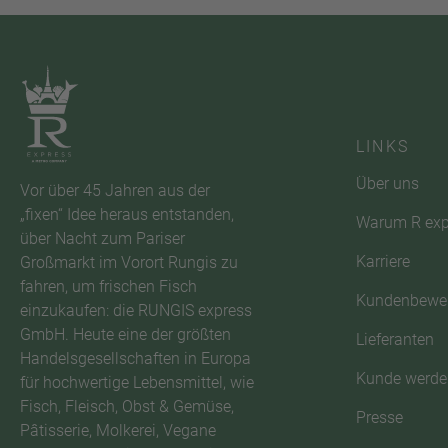
LINKS
Über uns
Vor über 45 Jahren aus der
„fixen“ Idee heraus entstanden,
Warum R exp
über Nacht zum Pariser
Karriere
Großmarkt im Vorort Rungis zu
fahren, um frischen Fisch
Kundenbewe
einzukaufen: die RUNGIS express
GmbH. Heute eine der größten
Lieferanten
Handelsgesellschaften in Europa
Kunde werde
für hochwertige Lebensmittel, wie
Fisch, Fleisch, Obst & Gemüse,
Presse
Pâtisserie, Molkerei, Vegane