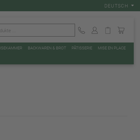
DEUTSCH
EISEKAMMER
BACKWAREN & BROT
PÂTISSERIE
MISE EN PLACE