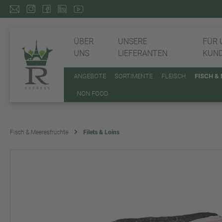
ÜBER
UNSERE
FÜR 
UNS
LIEFERANTEN
KUN
ANGEBOTE
SORTIMENTE
FLEISCH
FISCH &
NON FOOD
Fisch & Meeresfrüchte
Filets & Loins