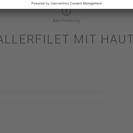
Beschreibung
LLERFILET MIT HAUT