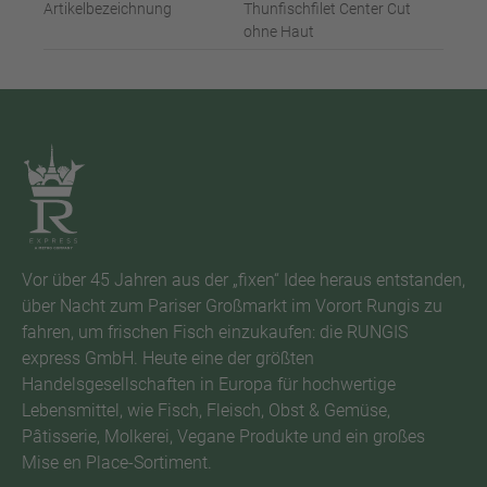
Artikelbezeichnung
Thunfischfilet Center Cut
ohne Haut
Vor über 45 Jahren aus der „fixen“ Idee heraus entstanden,
über Nacht zum Pariser Großmarkt im Vorort Rungis zu
fahren, um frischen Fisch einzukaufen: die RUNGIS
express GmbH. Heute eine der größten
Handelsgesellschaften in Europa für hochwertige
Lebensmittel, wie Fisch, Fleisch, Obst & Gemüse,
Pâtisserie, Molkerei, Vegane Produkte und ein großes
Mise en Place-Sortiment.