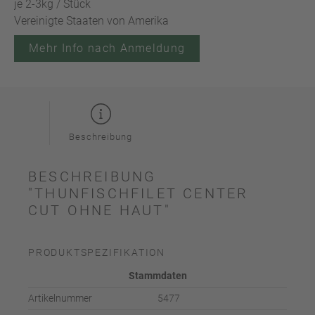
je 2-3kg / Stück
Vereinigte Staaten von Amerika
Mehr Info nach Anmeldung
Beschreibung
BESCHREIBUNG
"THUNFISCHFILET CENTER
CUT OHNE HAUT"
PRODUKTSPEZIFIKATION
Stammdaten
Artikelnummer
5477