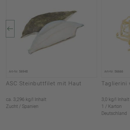
Art-Nr. 56948
Art-Nr. 56666
ASC Steinbuttfilet mit Haut
Taglierin
ca. 3,296 kg/l Inhalt
3,0 kg/l Inhalt
Zucht / Spanien
1 / Karton
Deutschland