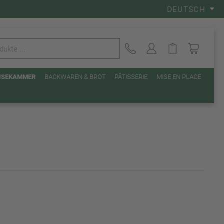
DEUTSCH
EISEKAMMER
BACKWAREN & BROT
PÂTISSERIE
MISE EN PLACE