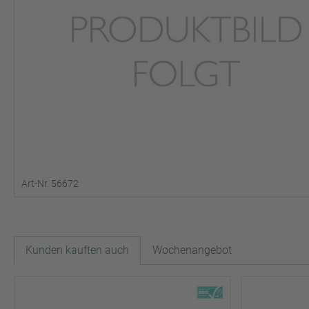
Art-Nr. 56672
Kunden kauften auch
Wochenangebot