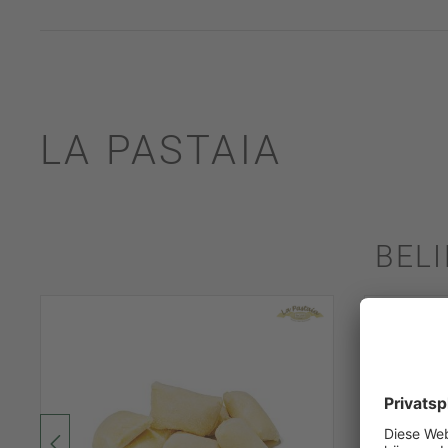
LA PASTAIA
BEL