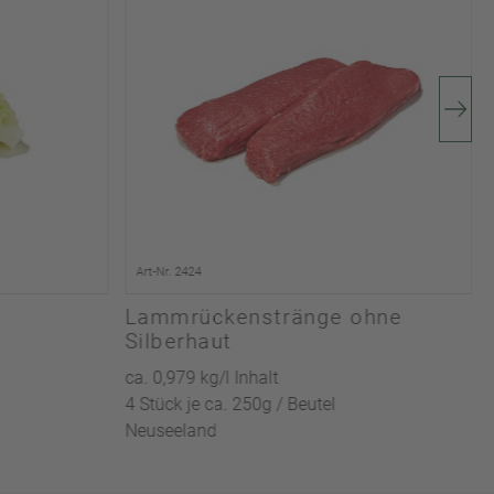
Art-Nr. 2424
Lammrückenstränge ohne
Silberhaut
ca. 0,979 kg/l Inhalt
4 Stück je ca. 250g / Beutel
Neuseeland