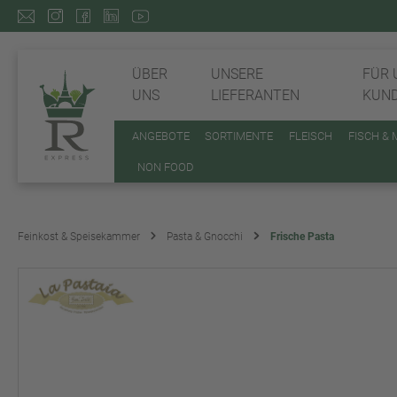
ÜBER
UNSERE
FÜR 
UNS
LIEFERANTEN
KUN
ANGEBOTE
SORTIMENTE
FLEISCH
FISCH &
NON FOOD
Feinkost & Speisekammer
Pasta & Gnocchi
Frische Pasta